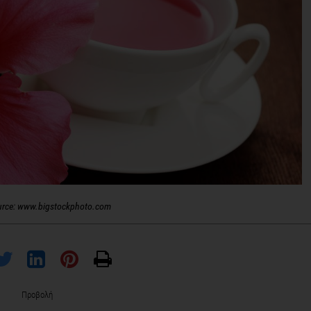
urce: www.bigstockphoto.com
Προβολή