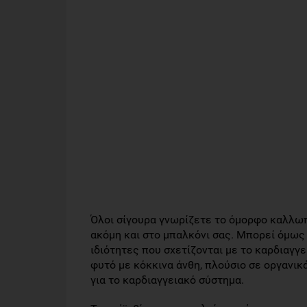
Όλοι σίγουρα γνωρίζετε το όμορφο καλλωπ
ακόμη και στο μπαλκόνι σας. Μπορεί όμως 
ιδιότητες που σχετίζονται με το καρδιαγγε
φυτό με κόκκινα άνθη, πλούσιο σε οργανικ
για το καρδιαγγειακό σύστημα.