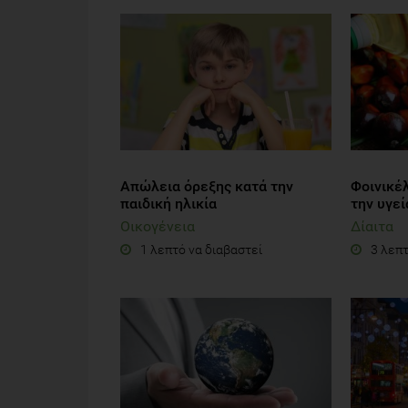
Απώλεια όρεξης κατά την
Φοινικέλ
παιδική ηλικία
την υγεί
Οικογένεια
Δίαιτα
1 λεπτό να διαβαστεί
3 λεπτ