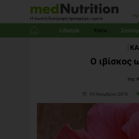
PO
Η σωστή διατροφή προσφέρει υγεία
Lifestyle
Υγεία
Συνταγ
Αρχική
ΚΑ
Ο ιβίσκος 
της 
04 Νοεμβρίου 2016