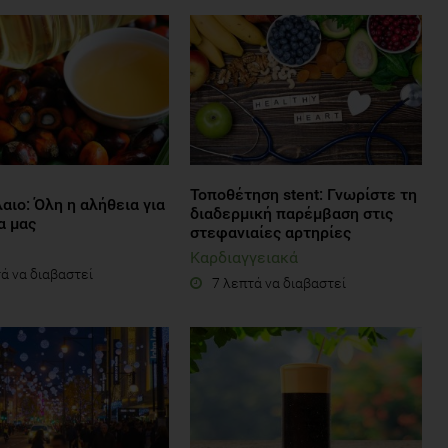
Τοποθέτηση stent: Γνωρίστε τη
αιο: Όλη η αλήθεια για
διαδερμική παρέμβαση στις
α μας
στεφανιαίες αρτηρίες
Καρδιαγγειακά
ά να διαβαστεί
7 λεπτά να διαβαστεί