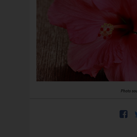
Photo so