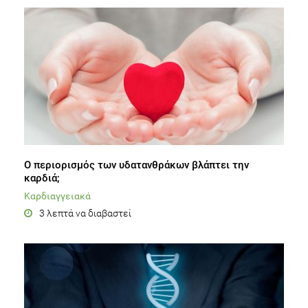
Ο περιορισμός των υδατανθράκων βλάπτει την
καρδιά;
Καρδιαγγειακά
3 λεπτά να διαβαστεί