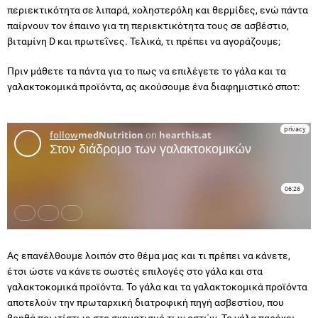
περιεκτικότητα σε λιπαρά, χοληστερόλη και θερμίδες, ενώ πάντα
παίρνουν τον έπαινο για τη περιεκτικότητα τους σε ασβέστιο,
βιταμίνη D και πρωτεΐνες. Τελικά, τι πρέπει να αγοράζουμε;
Πριν μάθετε τα πάντα για το πως να επιλέγετε το γάλα και τα
γαλακτοκομικά προϊόντα, ας ακούσουμε ένα διαφημιστικό σποτ:
Ας επανέλθουμε λοιπόν στο θέμα μας και τι πρέπει να κάνετε,
έτσι ώστε να κάνετε σωστές επιλογές στο γάλα και στα
γαλακτοκομικά προϊόντα. Το γάλα και τα γαλακτοκομικά προϊόντα
αποτελούν την πρωταρχική διατροφική πηγή ασβεστίου, που
βοηθά πρωτίστως στο σχηματισμό των οστών. Το γάλα παρέχει