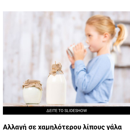
ΔΕΙΤΕ ΤΟ SLIDESHOW
Αλλαγή σε χαμηλότερου λίπους γάλα