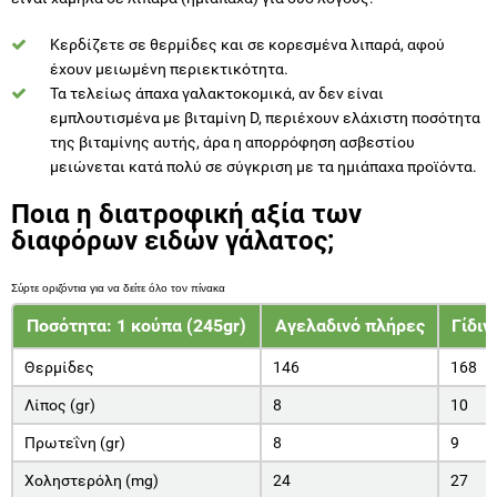
Κερδίζετε σε θερμίδες και σε κορεσμένα λιπαρά, αφού
έχουν μειωμένη περιεκτικότητα.
Τα τελείως άπαχα γαλακτοκομικά, αν δεν είναι
εμπλουτισμένα με βιταμίνη D, περιέχουν ελάχιστη ποσότητα
της βιταμίνης αυτής, άρα η απορρόφηση ασβεστίου
μειώνεται κατά πολύ σε σύγκριση με τα ημιάπαχα προϊόντα.
Ποια η διατροφική αξία των
διαφόρων ειδών γάλατος;
Ποσότητα: 1 κούπα (245gr)
Αγελαδινό πλήρες
Γίδιν
Θερμίδες
146
168
Λίπος (gr)
8
10
Πρωτεΐνη (gr)
8
9
Χοληστερόλη (mg)
24
27