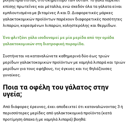
επίσης πρωτεΐνες και μέταλλα, ενώ σχεδόν όλα τα γάλατα είναι
εμπλουτισμένα με βιταμίνες Α και D. Διαφορετικές μάρκες
γαλακτοκομικών προϊόντων παρέχουν διαφορετικές ποσότητες
λιπαρών, κορεσμένων λιπαρών, χοληστερόλης και θερμίδων.
Ένα φλιτζάνι γάλα ισοδυναμεί με μία μερίδα από την ομάδα
γαλακτοκομικών στη διατροφική πυραμίδα.
Συστήνεται να καταναλώνετε καθημερινά δύο έως τριών
μερίδων γαλακτοκομικών προϊόντων με χαμηλά λιπαρά και τριών
μερίδων για τους εφήβους, τις έγκυες και τις θηλάζουσες
γυναίκες.
Ποια τα οφέλη του γάλατος στην
υγεία;
Από διάφορες έρευνες, έχει αποδειχτεί ότι καταναλώνοντας 3 ή
περισσότερες μερίδες από γαλακτοκομικά προϊόντα (κατά
προτίμηση άπαχα ή με χαμηλά λιπαρά) βοηθά: