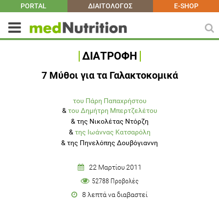
PORTAL
ΔΙΑΙΤΟΛΟΓΟΣ
E-SHOP
ΔΙΑΤΡΟΦΗ
7 Μύθοι για τα Γαλακτοκομικά
του Πάρη Παπαχρήστου
&
του Δημήτρη Μπερτζελέτου
&
της Νικολέτας Ντόρζη
&
της Ιωάννας Κατσαρόλη
&
της Πηνελόπης Δουβόγιαννη
22 Μαρτίου 2011
52788 Προβολές
8 λεπτά να διαβαστεί