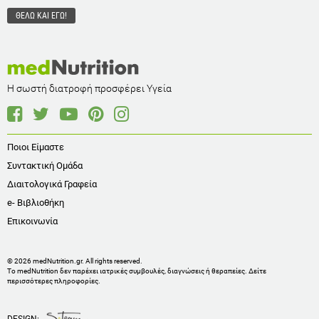
Η σωστή διατροφή προσφέρει Υγεία
Ποιοι Είμαστε
Συντακτική Ομάδα
Διαιτολογικά Γραφεία
e- Βιβλιοθήκη
Επικοινωνία
© 2026 medNutrition.gr. All rights reserved.
Το medNutrition δεν παρέχει ιατρικές συμβουλές, διαγνώσεις ή θεραπείες.
Δείτε
περισσότερες πληροφορίες
.
DESIGN: