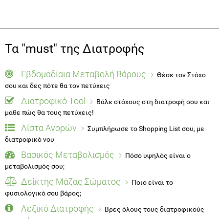
Τα "must" της Διατροφής
Εβδομαδίαια Μεταβολή Βάρους
Θέσε τον Στόχο
σου και δες πότε θα τον πετύχεις
Διατροφικό Tool
Βάλε στόχους στη διατροφή σου και
μάθε πώς θα τους πετύχεις!
Λίστα Αγορών
Συμπλήρωσε το Shopping List σου, με
διατροφικό νου
Βασικός Μεταβολισμός
Πόσο υψηλός είναι ο
μεταβολισμός σου;
Δείκτης Μάζας Σώματος
Ποιο είναι το
φυσιολογικό σου βάρος;
Λεξικό Διατροφής
Βρες όλους τους διατροφικούς