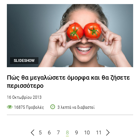
SLIDESHOW
Πώς θα μεγαλώσετε όμορφα και θα ζήσετε
περισσότερο
16 Οκτωβρίου 2013
16875 Προβολές
3 λεπτά να διαβαστεί
5
6
7
8
9
10
11