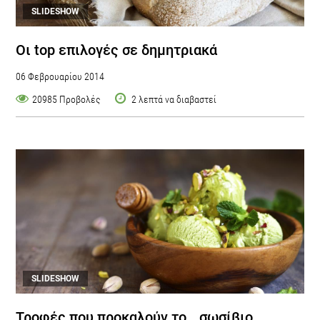
SLIDESHOW
Οι top επιλογές σε δημητριακά
06 Φεβρουαρίου 2014
20985 Προβολές
2 λεπτά να διαβαστεί
SLIDESHOW
Τροφές που προκαλούν το...σωσίβιo