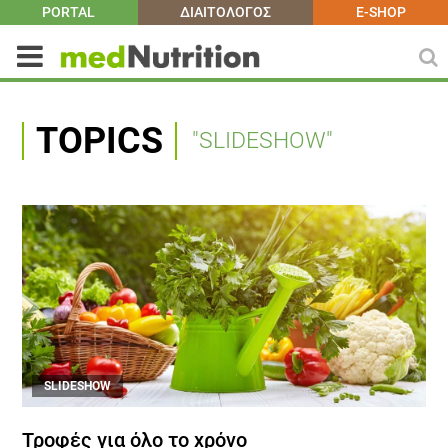
PORTAL
ΔΙΑΙΤΟΛΟΓΟΣ
E-SHOP
TOPICS
"SLIDESHOW"
SLIDESHOW
Τροφές για όλο το χρόνο