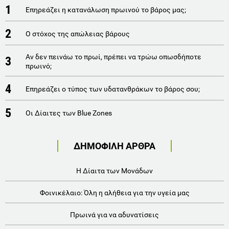
1
Επηρεάζει η κατανάλωση πρωινού το βάρος μας;
2
Ο στόχος της απώλειας βάρους
Αν δεν πεινάω το πρωί, πρέπει να τρώω οπωσδήπoτε
3
πρωινό;
4
Επηρεάζει ο τύπος των υδατανθράκων το βάρος σου;
5
Οι Δίαιτες των Blue Zones
ΔΗΜΟΦΙΛΗ ΑΡΘΡΑ
Η Δίαιτα των Μονάδων
Φοινικέλαιο: Όλη η αλήθεια για την υγεία μας
Πρωινά για να αδυνατίσεις