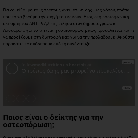
Για να μάθουμε τους τρόπους αντιμετώπισης μιας νόσου, πρέπει
πρώτα να βρούμε την «πηγή του κακού». Έτσι, στη ραδιοφωνική
εκπομπή του ΑΝΤ1 97,2 Fm, μίλησα στον δημοσιογράφο κ.
Λασκαράτο για το τι είναι η οστεοπόρωση, πώς προκαλείται και τι
να προσέξουμε στη διατροφή μας για να την προλάβουμε. Ακούστε
παρακάτω το απόσπασμα από τη συνέντευξη!
Ποιος είναι ο δείκτης για την
οστεοπόρωση;
Ο σημαντικός δείκτης της οστεοπόρωσης είναι η σκελετική μάζα