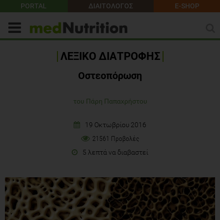
PORTAL
ΔΙΑΙΤΟΛΟΓΟΣ
E-SHOP
ΛΕΞΙΚΟ ΔΙΑΤΡΟΦΗΣ
Οστεοπόρωση
του Πάρη Παπαχρήστου
19 Οκτωβρίου 2016
21561 Προβολές
5 λεπτά να διαβαστεί