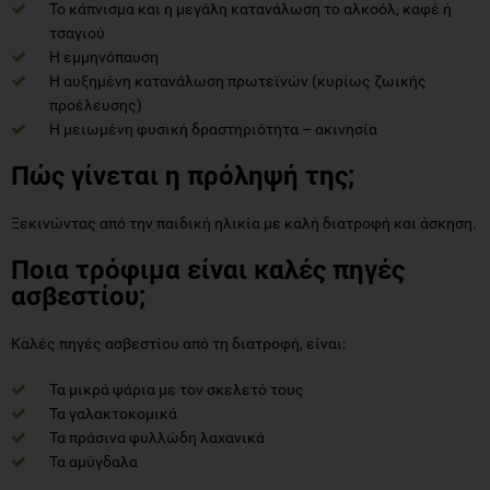
Το κάπνισμα και η μεγάλη κατανάλωση το αλκοόλ, καφέ ή
τσαγιού
Η εμμηνόπαυση
Η αυξημένη κατανάλωση πρωτεϊνών (κυρίως ζωικής
προέλευσης)
Η μειωμένη φυσική δραστηριότητα – ακινησία
Πώς γίνεται η πρόληψή της;
Ξεκινώντας από την παιδική ηλικία με καλή διατροφή και άσκηση.
Ποια τρόφιμα είναι καλές πηγές
ασβεστίου;
Καλές πηγές ασβεστίου από τη διατροφή, είναι:
Τα μικρά ψάρια με τον σκελετό τους
Τα γαλακτοκομικά
Τα πράσινα φυλλώδη λαχανικά
Τα αμύγδαλα