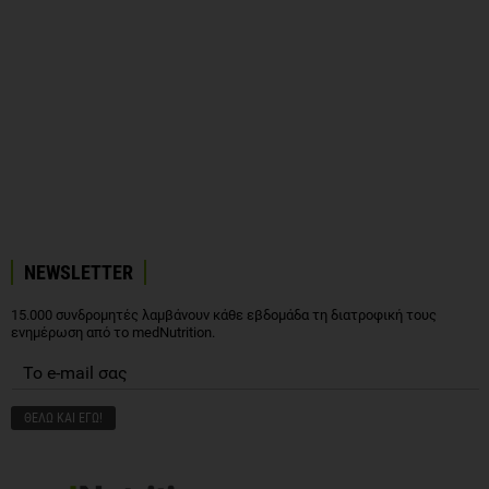
NEWSLETTER
15.000 συνδρομητές λαμβάνουν κάθε εβδομάδα τη διατροφική τους
ενημέρωση από το medNutrition.