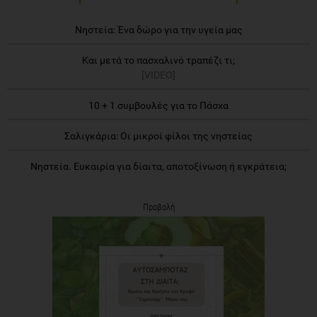
Νηστεία: Ένα δώρο για την υγεία μας
Και μετά το πασχαλινό τραπέζι τι;
[VIDEO]
10 + 1 συμβουλές για το Πάσχα
Σαλιγκάρια: Οι μικροί φίλοι της νηστείας
Νηστεία. Ευκαιρία για δίαιτα, αποτοξίνωση ή εγκράτεια;
Προβολή