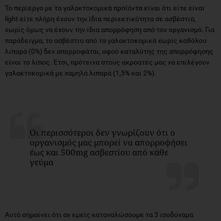
Το περίεργο με τα γαλακτοκομικά προϊόντα είναι ότι είτε είναι
light είτε πλήρη έχουν την ίδια περιεκτικότητα σε ασβέστιο,
χωρίς όμως να έχουν την ίδια απορρόφηση από τον οργανισμό. Για
παράδειγμα, το ασβέστιο από τα γαλακτοκομικά χωρίς καθόλου
λιπαρά (0%) δεν απορροφάται, αφού καταλύτης της απορρόφησης
είναι το λίπος. Έτσι, πρότεινα στους ακροατές μας να επιλέγουν
γαλακτοκομικά με χαμηλά λιπαρά (1,5% και 2%).
Οι περισσότεροι δεν γνωρίζουν ότι ο
οργανισμός μας μπορεί να απορροφήσει
έως και 500mg ασβεστίου από κάθε
γεύμα
Αυτό σημαίνει ότι αν εμείς καταναλώσουμε τα 3 ισοδύναμα