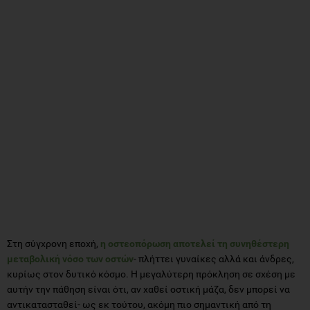
Στη σύγχρονη εποχή,
η οστεοπόρωση αποτελεί τη συνηθέστερη
μεταβολική νόσο των οστών
- πλήττει γυναίκες αλλά και άνδρες,
κυρίως στον δυτικό κόσμο. Η μεγαλύτερη πρόκληση σε σχέση με
αυτήν την πάθηση είναι ότι, αν χαθεί οστική μάζα, δεν μπορεί να
αντικατασταθεί- ως εκ τούτου, ακόμη πιο σημαντική από τη