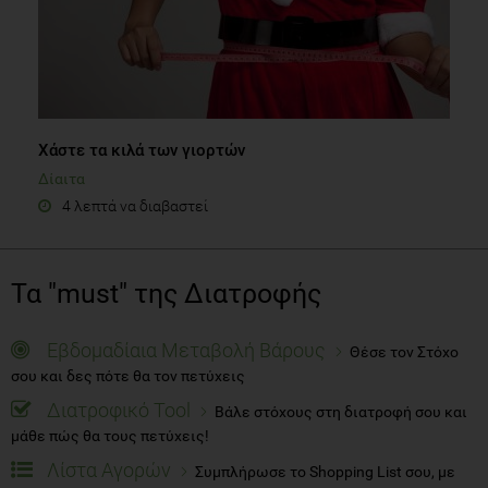
Χάστε τα κιλά των γιορτών
Δίαιτα
4 λεπτά να διαβαστεί
Τα "must" της Διατροφής
Εβδομαδίαια Μεταβολή Βάρους
Θέσε τον Στόχο
σου και δες πότε θα τον πετύχεις
Διατροφικό Tool
Βάλε στόχους στη διατροφή σου και
μάθε πώς θα τους πετύχεις!
Λίστα Αγορών
Συμπλήρωσε το Shopping List σου, με