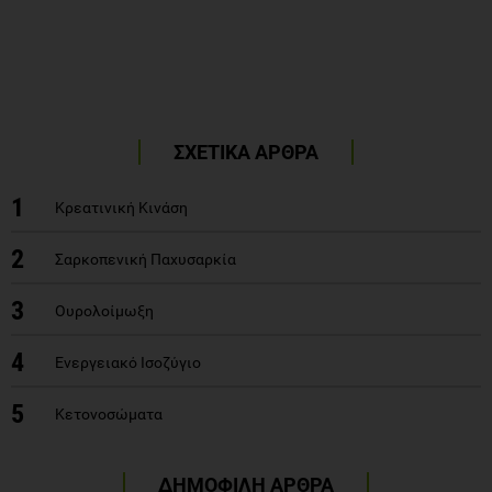
ΣΧΕΤΙΚΑ ΑΡΘΡΑ
1
Κρεατινική Κινάση
2
Σαρκοπενική Παχυσαρκία
3
Ουρολοίμωξη
4
Ενεργειακό Ισοζύγιο
5
Κετονοσώματα
ΔΗΜΟΦΙΛΗ ΑΡΘΡΑ