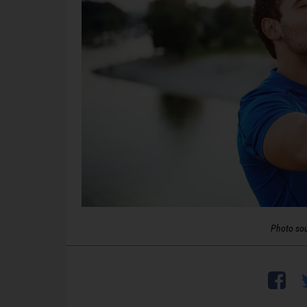
Photo so