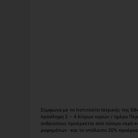
Σύμφωνα με το Ινστιτούτο Ιατρικής της Εθ
πρόσληψη 2 – 4 λίτρων υγρών / ημέρα Πε
ανθρώπους προέρχεται από πόσιμο νερό κ
ροφημάτων - και το υπόλοιπο 20% προέρχετ