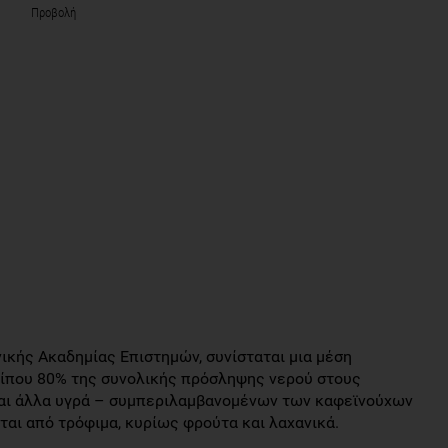
Προβολή
νικής Ακαδημίας Επιστημών, συνίσταται μια μέση
ρίπου 80% της συνολικής πρόσληψης νερού στους
αι άλλα υγρά – συμπεριλαμβανομένων των καφεϊνούχων
αι από τρόφιμα, κυρίως φρούτα και λαχανικά.