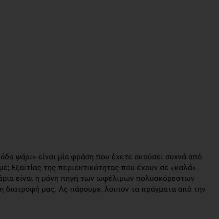
μάδα ψάρι
» είναι μία φράση που έχετε ακούσει συχνά από
υμε; Εξαιτίας της περιεκτικότητας που έχουν σε «καλά»
ψάρια είναι η μόνη πηγή των ωφέλιμων πολυακόρεστων
 διατροφή μας. Ας πάρουμε, λοιπόν τα πράγματα από την