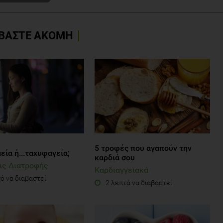
ΒΑΣΤΕ ΑΚΟΜΗ
5 τροφές που αγαπούν την
ία ή...ταχυφαγεία;
καρδιά σου
ις Διατροφής
Καρδιαγγειακά
ό να διαβαστεί
2 λεπτά να διαβαστεί