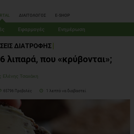
RTAL
ΔΙΑΙΤΟΛΟΓΟΣ
E-SHOP
ές
Εφαρμογές
Ενημέρωση
ΣΕΙΣ ΔΙΑΤΡΟΦΗΣ
6 λιπαρά, που «κρύβονται»;
ς Ελένης Τσαχάκη
1 λεπτό να διαβαστεί
65796 Προβολές