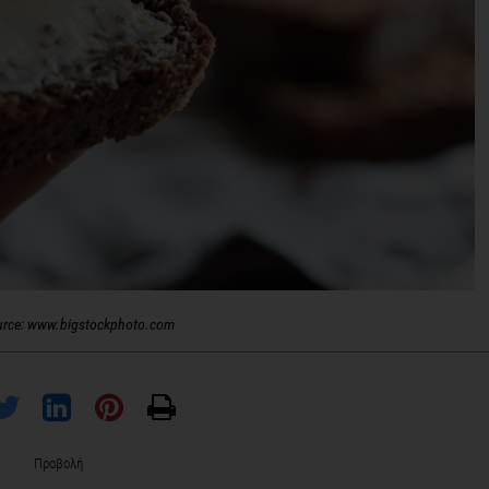
urce: www.bigstockphoto.com
Προβολή