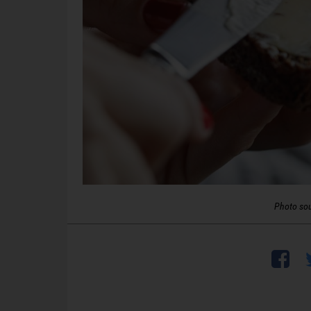
Photo so