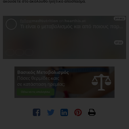
ακούσετε στο ακόλουθο ηχητικό απόσπασμα.