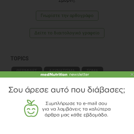
Σμύρνη.
Γνωρίστε την αρθογράφο
Δείτε το διαιτολογικό γραφείο
TOPICS
ΘΕΡΜΙΔΕΣ
ΑΔΥΝΑΤΙΣΜΑ
ΣΩΜΑ
×
ΔΙΑΒΑΣΤΕ ΑΚΟΜΗ