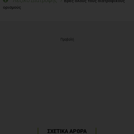
Λεξικό Διατροφής
Βρες όλους τους διατροφικούς
ορισμούς
Προβολή
ΣΧΕΤΙΚΑ ΑΡΘΡΑ