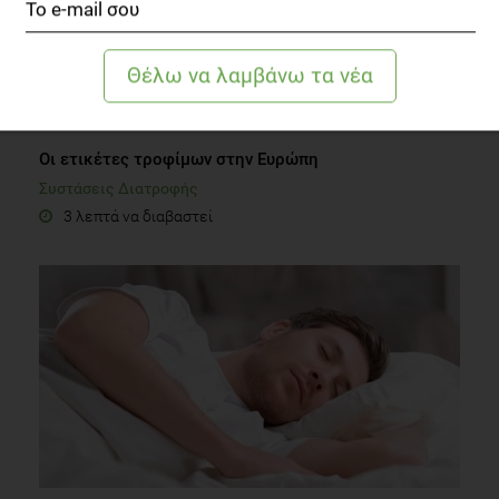
Οι ετικέτες τροφίμων στην Ευρώπη
Συστάσεις Διατροφής
3 λεπτά να διαβαστεί