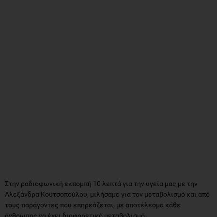
Στην ραδιοφωνική εκπομπή 10 λεπτά για την υγεία μας με την
Αλεξάνδρα Κουτσοπούλου, μιλήσαμε για τον μεταβολισμό και από
τους παράγοντες που επηρεάζεται, με αποτέλεσμα κάθε
άνθρωπος να έχει διαφορετικό μεταβολισμό.