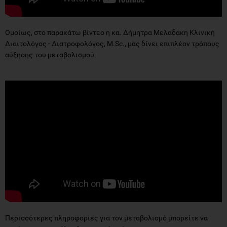
Ομοίως, στο παρακάτω βίντεο η κα. Δήμητρα Μελαδάκη Κλινική
Διαιτολόγος - Διατροφολόγος, M.Sc., μας δίνει επιπλέον τρόπους
αύξησης του μεταβολισμού.
Περισσότερες πληροφορίες για τον μεταβολισμό μπορείτε να