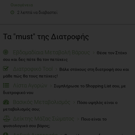
Οικογένεια
2 λεπτά να διαβαστεί
Τα "must" της Διατροφής
Εβδομαδίαια Μεταβολή Βάρους
Θέσε τον Στόχο
σου και δες πότε θα τον πετύχεις
Διατροφικό Tool
Βάλε στόχους στη διατροφή σου και
μάθε πώς θα τους πετύχεις!
Λίστα Αγορών
Συμπλήρωσε το Shopping List σου, με
διατροφικό νου
Βασικός Μεταβολισμός
Πόσο υψηλός είναι ο
μεταβολισμός σου;
Δείκτης Μάζας Σώματος
Ποιο είναι το
φυσιολογικό σου βάρος;