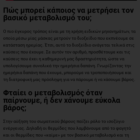
Πώς μπορεί κάποιος να μετρήσει τον
βασικό μεταβολισμό του;
Ο πιο έγκυρος τρόπος είναι με τη χρήση ειδικών μηχανημάτων, τα
οποία μέσω μίας μάσκας μετρούν το διοξείδιο που εκπνέουμε σε
κατάσταση ηρεμίας. Έτσι, αυτό το διοξείδιο ανάγεται τελικά στις
καύσεις που έχουμε. Σε αυτόν τον αριθμό, προσθέτουμε και τις
καύσεις που έχει η καθημερινή μας δραστηριότητα, ώστε να
υπολογίσουμε συνολικά την ημερήσια δαπάνη. Γνωρίζοντας την
ημερήσια δαπάνη που έχουμε, μπορούμε να τροποποιήσουμε και
τη διατροφική μας πρόσληψη για να πάρουμε ή να χάσουμε βάρος.
Φταίει ο μεταβολισμός όταν
παίρνουμε, ή δεν χάνουμε εύκολα
βάρος;
Στην αύξηση του σωματικού βάρους παίζει ρόλο το ισοζύγιο
ενέργειας. Δηλαδή οι θερμίδες που λαμβάνουμε από το φαγητό
και οι θερμίδες που «καίμε» με τον βασικό μεταβολισμό και τη