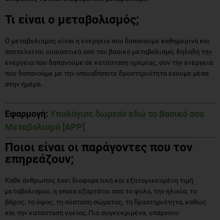
Τι είναι ο μεταβολισμός;
Ο μεταβολισμός είναι η ενέργεια που δαπανούμε καθημερινά και
αποτελείται ουσιαστικά από τον βασικό μεταβολισμό, δηλαδή την
ενέργεια που δαπανούμε σε κατάσταση ηρεμίας, συν την ενέργεια
που δαπανούμε με την οποιαδήποτε δραστηριότητα έχουμε μέσα
στην ημέρα.
Εφαρμογή:
Υπολόγισε δωρεάν εδώ το Βασικό σου
Μεταβολισμό
[APP]
Ποιοι είναι οι παράγοντες που τον
επηρεάζουν;
Κάθε άνθρωπος έχει διαφορετική και εξατομικευμένη τιμή
μεταβολισμού, η οποία εξαρτάται από το φύλο, την ηλικία, το
βάρος, το ύψος, τη σύσταση σώματος, τη δραστηριότητα, καθώς
και την κατάσταση υγείας.Πιο συγκεκριμένα, υπάρχουν