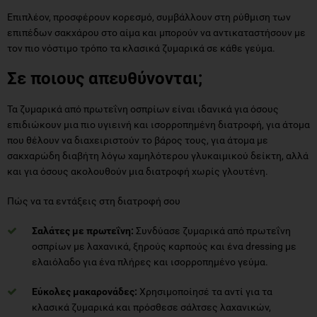
Επιπλέον, προσφέρουν κορεσμό, συμβάλλουν στη ρύθμιση των
επιπέδων σακχάρου στο αίμα και μπορούν να αντικαταστήσουν με
τον πιο νόστιμο τρόπο τα κλασικά ζυμαρικά σε κάθε γεύμα.
Σε ποιους απευθύνονται;
Τα ζυμαρικά από πρωτεΐνη οσπρίων είναι ιδανικά για όσους
επιδιώκουν μια πιο υγιεινή και ισορροπημένη διατροφή, για άτομα
που θέλουν να διαχειριστούν το βάρος τους, για άτομα με
σακχαρώδη διαβήτη λόγω χαμηλότερου γλυκαιμικού δείκτη, αλλά
και για όσους ακολουθούν μια διατροφή χωρίς γλουτένη.
Πώς να τα εντάξεις στη διατροφή σου
Σαλάτες με πρωτεΐνη:
Συνδύασε ζυμαρικά από πρωτεΐνη
οσπρίων με λαχανικά, ξηρούς καρπούς και ένα dressing με
ελαιόλαδο για ένα πλήρες και ισορροπημένο γεύμα.
Εύκολες μακαρονάδες:
Χρησιμοποίησέ τα αντί για τα
κλασικά ζυμαρικά και πρόσθεσε σάλτσες λαχανικών,