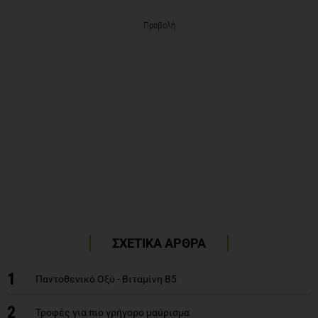
Προβολή
ΣΧΕΤΙΚΑ ΑΡΘΡΑ
1
Παντοθενικό Οξύ - Βιταμίνη Β5
2
Τροφές για πιο γρήγορο μαύρισμα