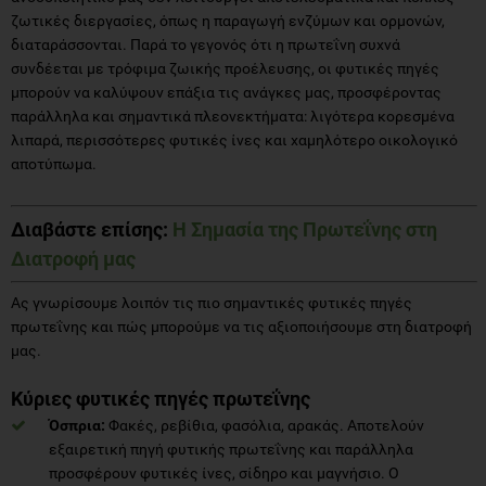
ζωτικές διεργασίες, όπως η παραγωγή ενζύμων και ορμονών,
διαταράσσονται. Παρά το γεγονός ότι η πρωτεΐνη συχνά
συνδέεται με τρόφιμα ζωικής προέλευσης, οι φυτικές πηγές
μπορούν να καλύψουν επάξια τις ανάγκες μας, προσφέροντας
παράλληλα και σημαντικά πλεονεκτήματα: λιγότερα κορεσμένα
λιπαρά, περισσότερες φυτικές ίνες και χαμηλότερο οικολογικό
αποτύπωμα.
Διαβάστε επίσης:
Η Σημασία της Πρωτεΐνης στη
Διατροφή μας
Ας γνωρίσουμε λοιπόν τις πιο σημαντικές φυτικές πηγές
πρωτεΐνης και πώς μπορούμε να τις αξιοποιήσουμε στη διατροφή
μας.
Κύριες φυτικές πηγές πρωτεΐνης
Όσπρια:
Φακές, ρεβίθια, φασόλια, αρακάς. Αποτελούν
εξαιρετική πηγή φυτικής πρωτεΐνης και παράλληλα
προσφέρουν φυτικές ίνες, σίδηρο και μαγνήσιο. Ο