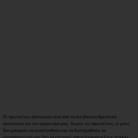
Οι πρωτεΐνες αποτελούν ένα από τα πιο βασικά θρεπτικά
συστατικά για τον οργανισμό μας. Χωρίς τις πρωτεΐνες, οι μύες
δεν μπορούν να αναπτυχθούν και να διατηρηθούν, το
ανοσοποιητικό μας δεν λειτουργεί αποτελεσματικά και πολλές