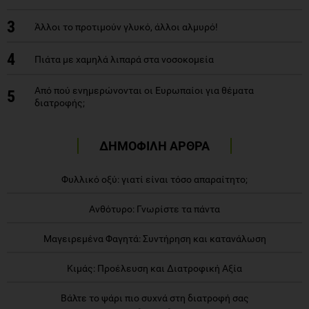
3
Άλλοι το προτιμούν γλυκό, άλλοι αλμυρό!
4
Πιάτα με χαμηλά λιπαρά στα νοσοκομεία
Από πού ενημερώνονται οι Ευρωπαίοι για θέματα
5
διατροφής;
ΔΗΜΟΦΙΛΗ ΑΡΘΡΑ
Φυλλικό οξύ: γιατί είναι τόσο απαραίτητο;
Ανθότυρο: Γνωρίστε τα πάντα
Μαγειρεμένα Φαγητά: Συντήρηση και κατανάλωση
Κιμάς: Προέλευση και Διατροφική Αξία
Βάλτε το ψάρι πιο συχνά στη διατροφή σας