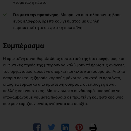
ντομάτας ή πέστο.
Για μετά την προπόνηση:
Μπορεί να αποτελέσουν τη βάση
ενός ελαφρού, θρεπτικού γεύματος με υψηλή
περιεκτικότητα σε φυτική πρωτεΐνη.
Συμπέρασμα
Η πρωτεΐνη είναι θεμελιώδες συστατικό της διατροφής μας και
οι φυτικές πηγές της μπορούν να καλύψουν πλήρως τις ανάγκες
του οργανισμού, αρκεί να υπάρχει ποικιλία και ισορροπία. Από τα
όσπρια και τους ξηρούς καρπούς μέχρι τα καινοτόμα προϊόντα,
όπως τα ζυμαρικά από πρωτεΐνη οσπρίων, οι επιλογές είναι
πολλές και γευστικές. Με τον σωστό συνδυασμό, μπορούμε να
απολαμβάνουμε γεύματα πλούσια σε πρωτεΐνη και φυτικές ίνες,
που μας χαρίζουν υγεία, ενέργεια και ευεξία.