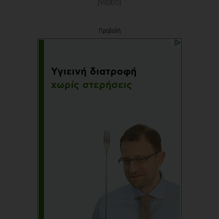
[VIDEO]
Προβολή