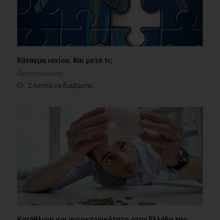
Κάταγμα ισχίου. Και μετά τι;
Οστεοπόρωση
2 λεπτά να διαβαστεί
Κατάθλιψη και αυτοκτονικότητα στην Ελλάδα της