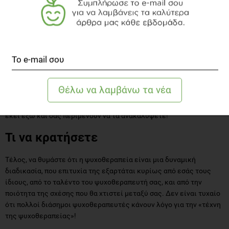
παρατηρείται το φαινόμενο της «αντίστασης στη θεραπεία»,
ακριβώς λίγο πριν επέλθει η ουσιαστική «ανακάλυψη» ή
αλλαγή).
Παρολ΄αυτά, μην συνεχίζετε με έναν θεραπευτή με τον οποίο
αισθάνεστε για πάρα πολύ χρονικό διάστημα ότι δεν σας «πάει
μπροστά». Εμπιστευτείτε τη διαίσθησή σας και την εσωτερική
σας σοφία. Όσο καλή διάθεση και να έχει κάποιος να βοηθήσει,
υπάρχουν πραγματικά πολλές κατευθύνσεις και είδη
ψυχοθεραπείας που μπορεί να σας ταιριάζουν καλύτερα, είναι
εκεί έξω και σας περιμένουν να τα ανακαλύψετε!
Τι να κρατήσετε
Τέλος, να θυμάστε ότι η ψυχοθεραπεία είναι μια δυναμική
διαδικασία, που επιτυχία της εξαρτάται κυρίως από εσάς τους
ίδιους, από το ταλέντο του ψυχοθεραπευτή σας, και από την
ποιότητα της σχέσης που θα χτιστεί μεταξύ σας. Δεν είναι τυχαίο
ότι πολλοί διάσημοι ψυχοθεραπευτές κάνουν λόγο για την «τέχνη
της ψυχοθεραπείας»!