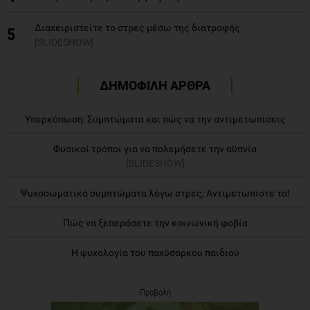
Διαχειριστείτε το στρες μέσω της διατροφής
5
[SLIDESHOW]
ΔΗΜΟΦΙΛΗ ΑΡΘΡΑ
Υπερκόπωση: Συμπτώματα και πώς να την αντιμετωπίσεις
Φυσικοί τρόποι για να πολεμήσετε την αϋπνία
[SLIDESHOW]
Ψυχοσωματικά συμπτώματα λόγω στρες; Αντιμετωπίστε τα!
Πώς να ξεπεράσετε την κοινωνική φοβία
Η ψυχολογία του παχύσαρκου παιδιού
Προβολή