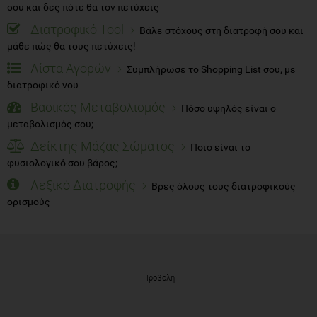
σου και δες πότε θα τον πετύχεις
Διατροφικό Tool
Βάλε στόχους στη διατροφή σου και
μάθε πώς θα τους πετύχεις!
Λίστα Αγορών
Συμπλήρωσε το Shopping List σου, με
διατροφικό νου
Βασικός Μεταβολισμός
Πόσο υψηλός είναι ο
μεταβολισμός σου;
Δείκτης Μάζας Σώματος
Ποιο είναι το
φυσιολογικό σου βάρος;
Λεξικό Διατροφής
Βρες όλους τους διατροφικούς
ορισμούς
Προβολή