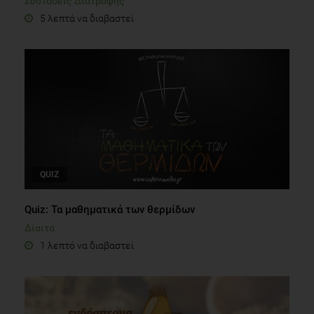
Συστάσεις Διατροφής
5 λεπτά να διαβαστεί
QUIZ
Quiz: Τα μαθηματικά των θερμίδων
Δίαιτα
1 λεπτό να διαβαστεί