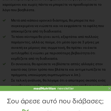
χαρούμενοι και χωρίς πάντα να μπορείτε να προσδιορίσετε το
λόγο που βοηθιέστε.
Μετά από κάποιο χρονικό διάστημα, θα μπορείτε πιο
συγκεκριμένα να νιώσετε και να εκφράσετε τα οφέλη που
αποκομίζετε από τη διαδικασία.
Το πόσο σύντομα θα γίνει αυτό, εξαρτάται από πολλούς
παράγοντες, αλλά ας πούμε, ότι μέσο όρο σε 3 μήνες με
συνεπή εκ μέρους σας συμμετοχή, θα πρέπει να έχετε
αντιληφθεί ή νιώσει με περισσότερη βεβαιότητα ότι
κερδίζετε από τη διαδικασία.
Εν συνεχεία, θα αρχίσετε να βλέπετε απτές αλλαγές στον
εαυτό σας (στον τρόπο που βλέπετε και αντιμετωπίζετε τα
πράγματα, υποχώρηση συμπτωμάτων κ.λπ.).
Σε τελική ανάλυση, θα λέγαμε ότι ο απώτερος σκοπός ενός
ψυχοθεραπευτή θα πρέπει να είναι να σας αποδεσμεύσει από
×
τη θεραπευτική διαδικασία (και όχι να σας εξαρτήσει σε
αυτήν).
Είναι καλό να παραμένετε με τον ίδιο θεραπευτή με τον
οποίο ξεκινάτε την ψυχοθεραπευτική σας διαδικασία (συχνά