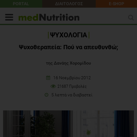
PORTAL
ΔΙΑΙΤΟΛΟΓΟΣ
E-SHOP
ΨΥΧΟΛΟΓΙΑ
Ψυχοθεραπεία: Πού να απευθυνθώ;
της Δανάης Χορομίδου
16 Νοεμβρίου 2012
21687 Προβολές
5 λεπτά να διαβαστεί