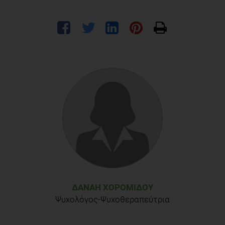
ΔΑΝΆΗ ΧΟΡΟΜΊΔΟΥ
Ψυχολόγος-Ψυχοθεραπεύτρια