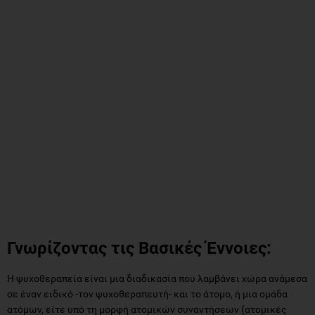
Γνωρίζοντας τις Βασικές Έννοιες:
Η ψυχοθεραπεία είναι μια διαδικασία που λαμβάνει χώρα ανάμεσα
σε έναν ειδικό -τον ψυχοθεραπευτή- και το άτομο, ή μια ομάδα
ατόμων, είτε υπό τη μορφή ατομικών συναντήσεων (ατομικές