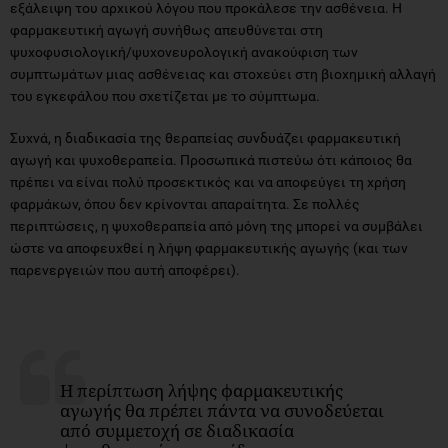
εξάλειψη του αρχικού λόγου που προκάλεσε την ασθένεια. H
φαρμακευτική αγωγή συνήθως απευθύνεται στη
ψυχοφυσιολογική/ψυχονευρολογική ανακούφιση των
συμπτωμάτων μιας ασθένειας και στοχεύει στη βιοχημική αλλαγή
του εγκεφάλου που σχετίζεται με το σύμπτωμα.
Συχνά, η διαδικασία της θεραπείας συνδυάζει φαρμακευτική
αγωγή και ψυχοθεραπεία. Προσωπικά πιστεύω ότι κάποιος θα
πρέπει να είναι πολύ προσεκτικός και να αποφεύγει τη χρήση
φαρμάκων, όπου δεν κρίνονται απαραίτητα. Σε πολλές
περιπτώσεις, η ψυχοθεραπεία από μόνη της μπορεί να συμβάλει
ώστε να αποφευχθεί η λήψη φαρμακευτικής αγωγής (και των
παρενεργειών που αυτή αποφέρει).
Η περίπτωση λήψης φαρμακευτικής
αγωγής θα πρέπει πάντα να συνοδεύεται
από συμμετοχή σε διαδικασία