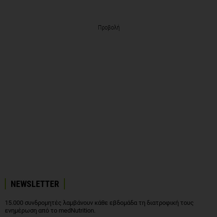
Προβολή
NEWSLETTER
15.000 συνδρομητές λαμβάνουν κάθε εβδομάδα τη διατροφική τους
ενημέρωση από το medNutrition.