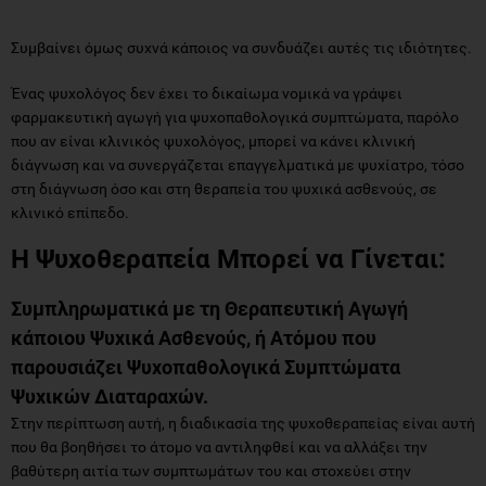
Συμβαίνει όμως συχνά κάποιος να συνδυάζει αυτές τις ιδιότητες.
Ένας ψυχολόγος δεν έχει το δικαίωμα νομικά να γράψει
φαρμακευτική αγωγή για ψυχοπαθολογικά συμπτώματα, παρόλο
που αν είναι κλινικός ψυχολόγος, μπορεί να κάνει κλινική
διάγνωση και να συνεργάζεται επαγγελματικά με ψυχίατρο, τόσο
στη διάγνωση όσο και στη θεραπεία του ψυχικά ασθενούς, σε
κλινικό επίπεδο.
Η Ψυχοθεραπεία Μπορεί να Γίνεται:
Συμπληρωματικά με τη Θεραπευτική Αγωγή
κάποιου Ψυχικά Ασθενούς, ή Ατόμου που
παρουσιάζει Ψυχοπαθολογικά Συμπτώματα
Ψυχικών Διαταραχών.
Στην περίπτωση αυτή, η διαδικασία της ψυχοθεραπείας είναι αυτή
που θα βοηθήσει το άτομο να αντιληφθεί και να αλλάξει την
βαθύτερη αιτία των συμπτωμάτων του και στοχεύει στην