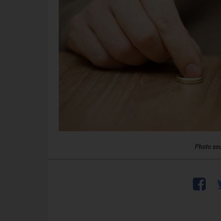
Photo so