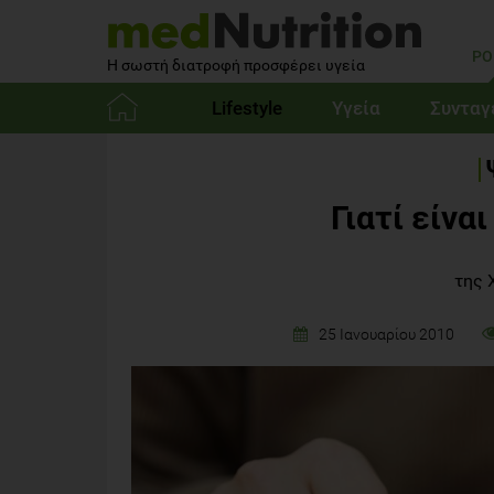
PO
Η σωστή διατροφή προσφέρει υγεία
Lifestyle
Υγεία
Συνταγ
Αρχική
Γιατί είναι
της 
25 Ιανουαρίου 2010