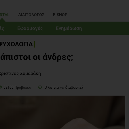
RTAL
ΔΙΑΙΤΟΛΟΓΟΣ
E-SHOP
ές
Εφαρμογές
Ενημέρωση
ΨΥΧΟΛΟΓΙΑ
 άπιστοι οι άνδρες;
Χριστίνας Σαμαράκη
3 λεπτά να διαβαστεί
32100 Προβολές