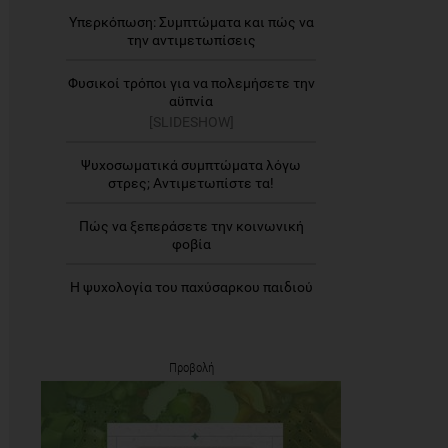
Υπερκόπωση: Συμπτώματα και πώς να
την αντιμετωπίσεις
Φυσικοί τρόποι για να πολεμήσετε την
αϋπνία
[SLIDESHOW]
Ψυχοσωματικά συμπτώματα λόγω
στρες; Αντιμετωπίστε τα!
Πώς να ξεπεράσετε την κοινωνική
φοβία
Η ψυχολογία του παχύσαρκου παιδιού
Προβολή