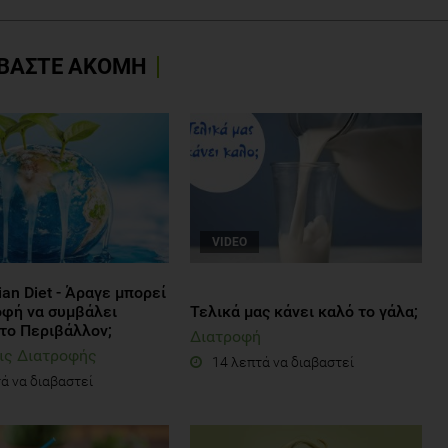
ΒΑΣΤΕ ΑΚΟΜΗ
VIDEO
ian Diet - Άραγε μπορεί
οφή να συμβάλει
Τελικά μας κάνει καλό το γάλα;
στο Περιβάλλον;
Διατροφή
ις Διατροφής
14 λεπτά να διαβαστεί
ά να διαβαστεί