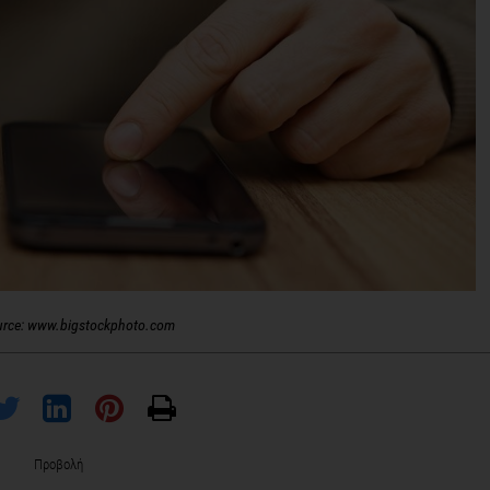
urce: www.bigstockphoto.com
Προβολή