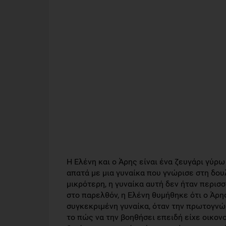
Η Ελένη και ο Άρης είναι ένα ζευγάρι γύρ
απατά με μια γυναίκα που γνώρισε στη δουλ
μικρότερη, η γυναίκα αυτή δεν ήταν περισ
στο παρελθόν, η Ελένη θυμήθηκε ότι ο Άρης
συγκεκριμένη γυναίκα, όταν την πρωτογνώρ
το πώς να την βοηθήσει επειδή είχε οικον