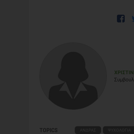
ΧΡΙΣΤΊ
Συμβουλ
TOPICS
ΑΝΔΡΑΣ
ΨΥΧΟΛΟΓΙΑ