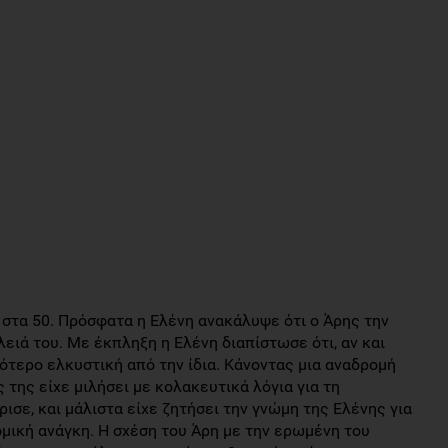
ω στα 50. Πρόσφατα η Ελένη ανακάλυψε ότι ο Άρης την
ειά του. Με έκπληξη η Ελένη διαπίστωσε ότι, αν και
σότερο ελκυστική από την ίδια. Κάνοντας μια αναδρομή
 της είχε μιλήσει με κολακευτικά λόγια για τη
ισε, και μάλιστα είχε ζητήσει την γνώμη της Ελένης για
ομική ανάγκη. Η σχέση του Άρη με την ερωμένη του