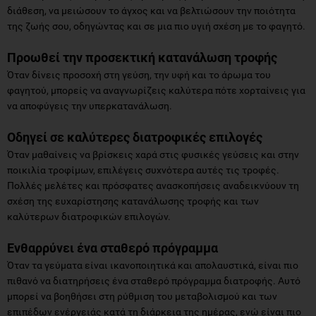
διάθεση, να μειώσουν το άγχος και να βελτιώσουν την ποιότητα
της ζωής σου, οδηγώντας και σε μια πιο υγιή σχέση με το φαγητό.
Προωθεί την προσεκτική κατανάλωση τροφής
Όταν δίνεις προσοχή στη γεύση, την υφή και το άρωμα του
φαγητού, μπορείς να αναγνωρίζεις καλύτερα πότε χορταίνεις για
να αποφύγεις την υπερκατανάλωση.
Οδηγεί σε καλύτερες διατροφικές επιλογές
Όταν μαθαίνεις να βρίσκεις χαρά στις φυσικές γεύσεις και στην
ποικιλία τροφίμων, επιλέγεις συχνότερα αυτές τις τροφές.
Πολλές μελέτες και πρόσφατες ανασκοπήσεις αναδεικνύουν τη
σχέση της ευχαρίστησης κατανάλωσης τροφής και των
καλύτερων διατροφικών επιλογών.
Ενθαρρύνει ένα σταθερό πρόγραμμα
Όταν τα γεύματα είναι ικανοποιητικά και απολαυστικά, είναι πιο
πιθανό να διατηρήσεις ένα σταθερό πρόγραμμα διατροφής. Αυτό
μπορεί να βοηθήσει στη ρύθμιση του μεταβολισμού και των
επιπέδων ενέργειάς κατά τη διάρκεια της ημέρας, ενώ είναι πιο