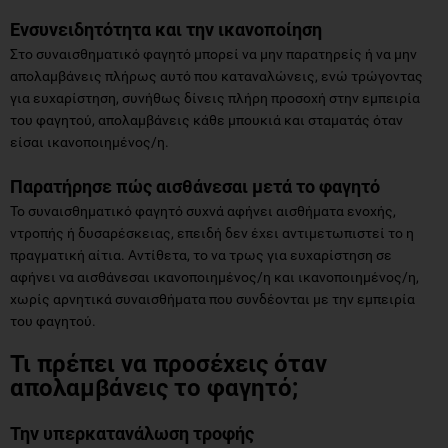
Ενσυνειδητότητα και την ικανοποίηση
Στο συναισθηματικό φαγητό μπορεί να μην παρατηρείς ή να μην
απολαμβάνεις πλήρως αυτό που καταναλώνεις, ενώ τρώγοντας
για ευχαρίστηση, συνήθως δίνεις πλήρη προσοχή στην εμπειρία
του φαγητού, απολαμβάνεις κάθε μπουκιά και σταματάς όταν
είσαι ικανοποιημένος/η.
Παρατήρησε πώς αισθάνεσαι μετά το φαγητό
Το συναισθηματικό φαγητό συχνά αφήνει αισθήματα ενοχής,
ντροπής ή δυσαρέσκειας, επειδή δεν έχει αντιμετωπιστεί το η
πραγματική αίτια. Αντίθετα, το να τρως για ευχαρίστηση σε
αφήνει να αισθάνεσαι ικανοποιημένος/η και ικανοποιημένος/η,
χωρίς αρνητικά συναισθήματα που συνδέονται με την εμπειρία
του φαγητού.
Τι πρέπει να προσέχεις όταν
απολαμβάνεις το φαγητό;
Την υπερκατανάλωση τροφής