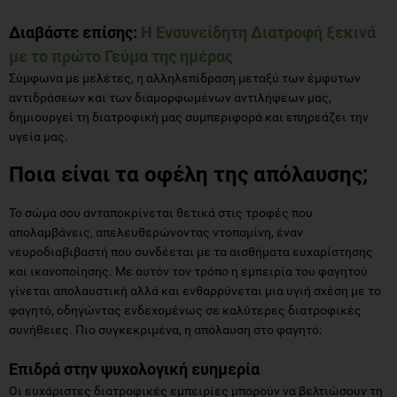
Διαβάστε επίσης:
Η Ενσυνείδητη Διατροφή ξεκινά
με το πρώτο Γεύμα της ημέρας
Σύμφωνα με μελέτες, η αλληλεπίδραση μεταξύ των έμφυτων
αντιδράσεων και των διαμορφωμένων αντιλήψεων μας,
δημιουργεί τη διατροφική μας συμπεριφορά και επηρεάζει την
υγεία μας.
Ποια είναι τα οφέλη της
απόλαυσης
;
Το σώμα σου ανταποκρίνεται θετικά στις τροφές που
απολαμβάνεις, απελευθερώνοντας ντοπαμίνη, έναν
νευροδιαβιβαστή που συνδέεται με τα αισθήματα ευχαρίστησης
και ικανοποίησης. Με αυτόν τον τρόπο η εμπειρία του φαγητού
γίνεται απολαυστική αλλά και ενθαρρύνεται μια υγιή σχέση με το
φαγητό, οδηγώντας ενδεχομένως σε καλύτερες διατροφικές
συνήθειες. Πιο συγκεκριμένα, η απόλαυση στο φαγητό:
Επιδρά στην ψυχολογική ευημερία
Οι ευχάριστες διατροφικές εμπειρίες μπορούν να βελτιώσουν τη