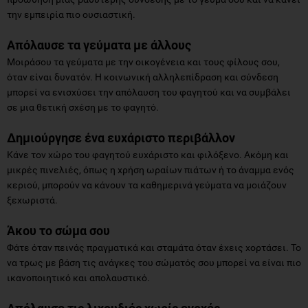
την εμπειρία πιο ουσιαστική.
Απόλαυσε τα γεύματα με άλλους
Μοιράσου τα γεύματα με την οικογένεια και τους φίλους σου,
όταν είναι δυνατόν. Η κοινωνική αλληλεπίδραση και σύνδεση
μπορεί να ενισχύσει την απόλαυση του φαγητού και να συμβάλει
σε μια θετική σχέση με το φαγητό.
Δημιούργησε ένα ευχάριστο περιβάλλον
Κάνε τον χώρο του φαγητού ευχάριστο και φιλόξενο. Ακόμη και
μικρές πινελιές, όπως η χρήση ωραίων πιάτων ή το άναμμα ενός
κεριού, μπορούν να κάνουν τα καθημερινά γεύματα να μοιάζουν
ξεχωριστά.
Άκου το σώμα σου
Φάτε όταν πεινάς πραγματικά και σταμάτα όταν έχεις χορτάσει. Το
να τρως με βάση τις ανάγκες του σώματός σου μπορεί να είναι πιο
ικανοποιητικό και απολαυστικό.