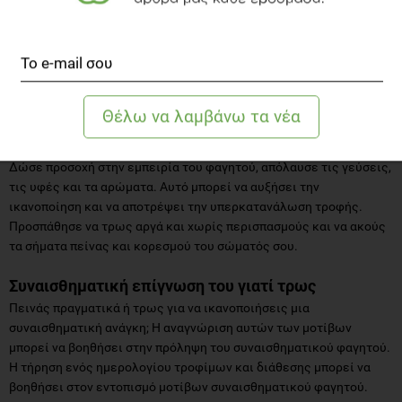
Εμφαση στο συναίσθημα
Αντί να στρέφεσαι στο φαγητό, ασχολήσου με αυτό που νιώθεις.
Αυτό μπορεί να περιλαμβάνει την αναζήτηση υποστήριξης από
φίλους, την οικογένεια ή έναν επαγγελματία ψυχικής υγείας και
την εύρεση μη διατροφικών πηγών ευχαρίστησης, όπως τα χόμπι,
οι σχέσεις, τα σπορ και δραστηριότητες εκτός του φαγητού.
Προσοχή στην εμπειρία του φαγητού
Δώσε προσοχή στην εμπειρία του φαγητού, απόλαυσε τις γεύσεις,
τις υφές και τα αρώματα. Αυτό μπορεί να αυξήσει την
ικανοποίηση και να αποτρέψει την υπερκατανάλωση τροφής.
Προσπάθησε να τρως αργά και χωρίς περισπασμούς και να ακούς
τα σήματα πείνας και κορεσμού του σώματός σου.
Συναισθηματική επίγνωση του γιατί τρως
Πεινάς πραγματικά ή τρως για να ικανοποιήσεις μια
συναισθηματική ανάγκη; Η αναγνώριση αυτών των μοτίβων
μπορεί να βοηθήσει στην πρόληψη του συναισθηματικού φαγητού.
Η τήρηση ενός ημερολογίου τροφίμων και διάθεσης μπορεί να
βοηθήσει στον εντοπισμό μοτίβων συναισθηματικού φαγητού.