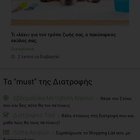
Τι «λέει» για τον τρόπο ζωής σας, ο παχύσαρκος
σκύλος σας;
Οικογένεια
2 λεπτά να διαβαστεί
Τα "must" της Διατροφής
Εβδομαδίαια Μεταβολή Βάρους
Θέσε τον Στόχο
σου και δες πότε θα τον πετύχεις
Διατροφικό Tool
Βάλε στόχους στη διατροφή σου και
μάθε πώς θα τους πετύχεις!
Λίστα Αγορών
Συμπλήρωσε το Shopping List σου, με
διατροφικό νου