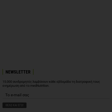
NEWSLETTER
15.000 συνδρομητές λαμβάνουν κάθε εβδομάδα τη διατροφική τους
ενημέρωση από το medNutrition.