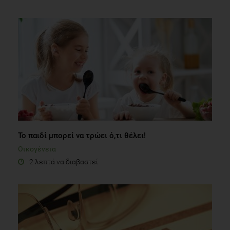
Το παιδί μπορεί να τρώει ό,τι θέλει!
Οικογένεια
2 λεπτά να διαβαστεί