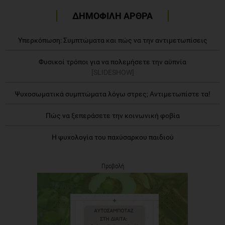
ΔΗΜΟΦΙΛΗ ΑΡΘΡΑ
Υπερκόπωση: Συμπτώματα και πώς να την αντιμετωπίσεις
Φυσικοί τρόποι για να πολεμήσετε την αϋπνία
[SLIDESHOW]
Ψυχοσωματικά συμπτώματα λόγω στρες; Αντιμετωπίστε τα!
Πώς να ξεπεράσετε την κοινωνική φοβία
Η ψυχολογία του παχύσαρκου παιδιού
Προβολή