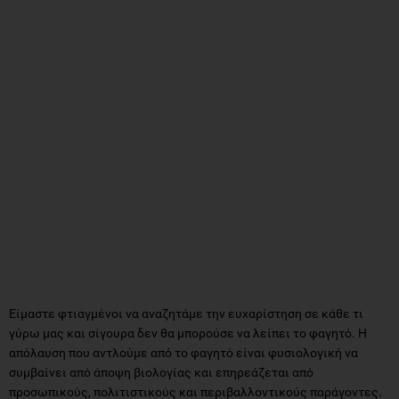
Είμαστε φτιαγμένοι να αναζητάμε την ευχαρίστηση σε κάθε τι
γύρω μας και σίγουρα δεν θα μπορούσε να λείπει το φαγητό. Η
απόλαυση που αντλούμε από το φαγητό είναι φυσιολογική να
συμβαίνει από άποψη βιολογίας και επηρεάζεται από
προσωπικούς, πολιτιστικούς και περιβαλλοντικούς παράγοντες.