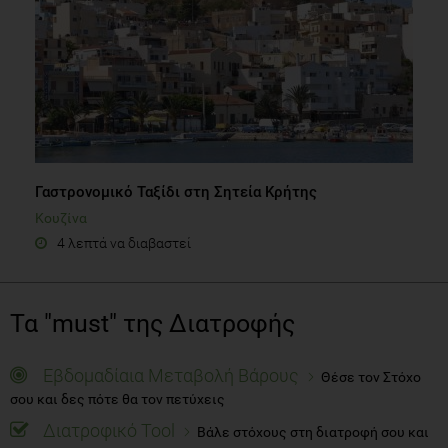
Γαστρονομικό Ταξίδι στη Σητεία Κρήτης
Κουζίνα
4 λεπτά να διαβαστεί
Τα "must" της Διατροφής
Εβδομαδίαια Μεταβολή Βάρους
Θέσε τον Στόχο
σου και δες πότε θα τον πετύχεις
Διατροφικό Tool
Βάλε στόχους στη διατροφή σου και