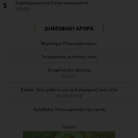
Συμπληρώματα ω3 στην εγκυμοσύνη
5
[VIDEO]
ΔΗΜΟΦΙΛΗ ΑΡΘΡΑ
Φαγόπυρο: Πόσο καλό κάνει;
Τα ψάρια και οι εποχές τους
Τα οφέλη της πατάτας
[VIDEO]
Σπόροι Τσία: μάθετε για τη διατροφική τους αξία
[SLIDESHOW]
Αμύγδαλα: Πόσο ωφελούν την υγεία;
Προβολή