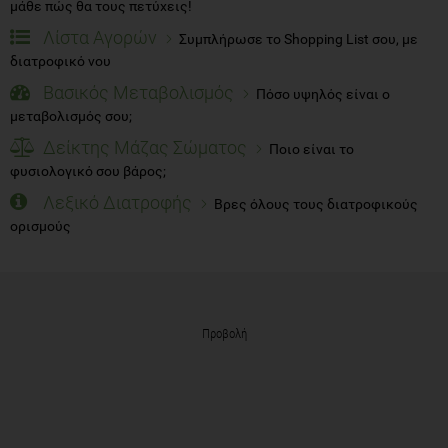
μάθε πώς θα τους πετύχεις!
Λίστα Αγορών
Συμπλήρωσε το Shopping List σου, με
διατροφικό νου
Βασικός Μεταβολισμός
Πόσο υψηλός είναι ο
μεταβολισμός σου;
Δείκτης Μάζας Σώματος
Ποιο είναι το
φυσιολογικό σου βάρος;
Λεξικό Διατροφής
Βρες όλους τους διατροφικούς
ορισμούς
Προβολή