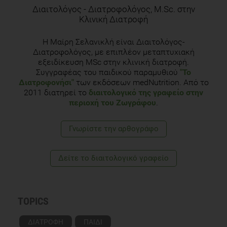
Διαιτολόγος - Διατροφολόγος, M.Sc. στην
Κλινική Διατροφή
Η Μαίρη Σελανικλή είναι Διαιτολόγος-
Διατροφολόγος, με επιπλέον μεταπτυχιακή
εξειδίκευση MSc στην κλινική διατροφή.
Συγγραφέας του παιδικού παραμυθιού
"Το
Διατροφονήσι"
των εκδόσεων medNutrition. Από το
2011 διατηρεί το
διαιτολογικό της γραφείο στην
περιοχή του Ζωγράφου
.
Γνωρίστε την αρθογράφο
Δείτε το διαιτολογικό γραφείο
TOPICS
ΔΙΑΤΡΟΦΗ
ΠΑΙΔΙ