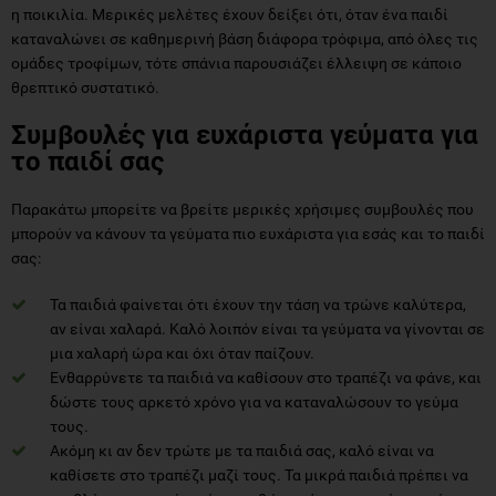
η ποικιλία. Μερικές μελέτες έχουν δείξει ότι, όταν ένα παιδί
καταναλώνει σε καθημερινή βάση διάφορα τρόφιμα, από όλες τις
ομάδες τροφίμων, τότε σπάνια παρουσιάζει έλλειψη σε κάποιο
θρεπτικό συστατικό.
Συμβουλές για ευχάριστα γεύματα για
το παιδί σας
Παρακάτω μπορείτε να βρείτε μερικές χρήσιμες συμβουλές που
μπορούν να κάνουν τα γεύματα πιο ευχάριστα για εσάς και το παιδί
σας:
Τα παιδιά φαίνεται ότι έχουν την τάση να τρώνε καλύτερα,
αν είναι χαλαρά. Καλό λοιπόν είναι τα γεύματα να γίνονται σε
μια χαλαρή ώρα και όχι όταν παίζουν.
Ενθαρρύνετε τα παιδιά να καθίσουν στο τραπέζι να φάνε, και
δώστε τους αρκετό χρόνο για να καταναλώσουν το γεύμα
τους.
Ακόμη κι αν δεν τρώτε με τα παιδιά σας, καλό είναι να
καθίσετε στο τραπέζι μαζί τους. Τα μικρά παιδιά πρέπει να