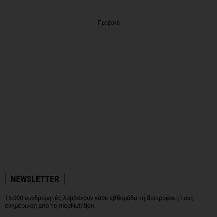
Προβολή
NEWSLETTER
15.000 συνδρομητές λαμβάνουν κάθε εβδομάδα τη διατροφική τους
ενημέρωση από το medNutrition.