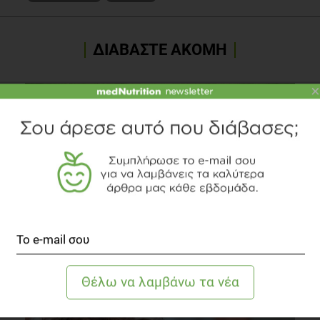
ΔΙΑΒΑΣΤΕ ΑΚΟΜΗ
×
Διατροφικά σκάνδαλα & ενημέρωση
Διατροφή
3 λεπτά να διαβαστεί