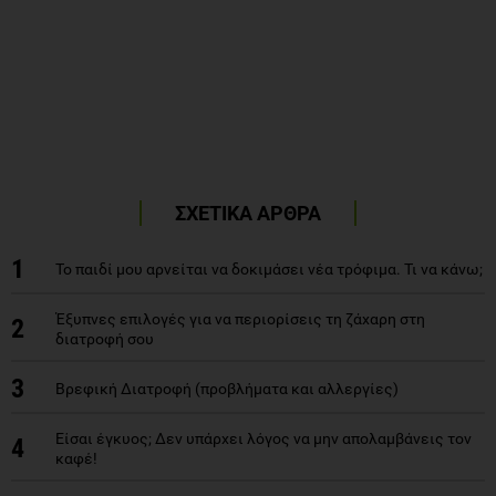
ΣΧΕΤΙΚΑ ΑΡΘΡΑ
1
Το παιδί μου αρνείται να δοκιμάσει νέα τρόφιμα. Τι να κάνω;
Έξυπνες επιλογές για να περιορίσεις τη ζάχαρη στη
2
διατροφή σου
3
Βρεφική Διατροφή (προβλήματα και αλλεργίες)
Είσαι έγκυος; Δεν υπάρχει λόγος να μην απολαμβάνεις τον
4
καφέ!