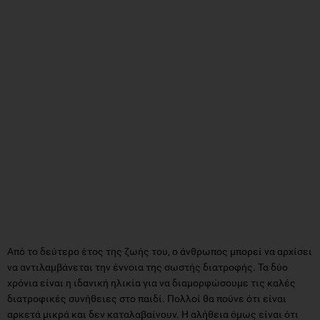
Από το δεύτερο έτος της ζωής του, ο άνθρωπος μπορεί να αρχίσει
να αντιλαμβάνεται την έννοια της σωστής διατροφής. Τα δύο
χρόνια είναι η ιδανική ηλικία για να διαμορφώσουμε τις καλές
διατροφικές συνήθειες στο παιδί. Πολλοί θα πούνε ότι είναι
αρκετά μικρά και δεν καταλαβαίνουν. Η αλήθεια όμως είναι ότι