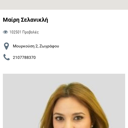
Μαίρη Σελανικλή
102501 Προβολές
Μουρκούση 2, Ζωγράφου
2107788370