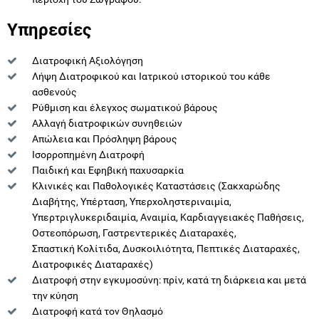
Υπηρεσίες
Διατροφική Αξιολόγηση
Λήψη Διατροφικού και Ιατρικού ιστορικού του κάθε
ασθενούς
Ρύθμιση και έλεγχος σωματικού βάρους
Αλλαγή διατροφικών συνηθειών
Απώλεια και Πρόσληψη βάρους
Ισορροπημένη Διατροφή
Παιδική και Εφηβική παχυσαρκία
Κλινικές και Παθολογικές Καταστάσεις (Σακχαρώδης
Διαβήτης, Υπέρταση, Υπερχοληστεριναιμία,
Υπερτριγλυκεριδαιμία, Αναιμία, Καρδιαγγειακές Παθήσεις,
Οστεοπόρωση, Γαστρεντερικές Διαταραχές,
Σπαστική Κολίτιδα, Δυσκοιλιότητα, Πεπτικές Διαταραχές,
Διατροφικές Διαταραχές)
Διατροφή στην εγκυμοσύνη: πρίν, κατά τη διάρκεια και μετά
την κύηση
Διατροφή κατά τον Θηλασμό