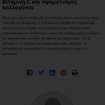
Βιταμίνη C και σψηματισμός
κολλαγόνου
Mε τη μειωμένη επούλωση των πληγών, όμως, σχετίζεται και η
έλλειψη της βιταμίνης C. Η βιταμίνη C βοηθά στο σχηματισμό
κολλαγόνου στο δέρμα, στην επούλωση των πληγών, στην
επανόρθωση των συνδετικών ιστών, και τη δημιουργία χόνδρων
και αγγείων και ενισχύει την άμυνα του οργανισμού. Για να
καλύψετε τις ανάγκες του οργανισμού σας, μπορείτε να
καταναλώστε εσπεριδοειδή, κόκκινη πιπεριά, ντομάτα ή
φράουλες.