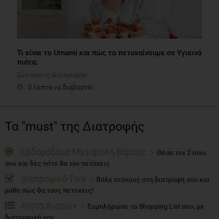
Τι είναι το Umami και πώς το πετυχαίνουμε σε Υγιεινά
πιάτα;
Συστάσεις Διατροφής
3 λεπτά να διαβαστεί
Τα "must" της Διατροφής
Εβδομαδίαια Μεταβολή Βάρους
Θέσε τον Στόχο
σου και δες πότε θα τον πετύχεις
Διατροφικό Tool
Βάλε στόχους στη διατροφή σου και
μάθε πώς θα τους πετύχεις!
Λίστα Αγορών
Συμπλήρωσε το Shopping List σου, με
διατροφικό νου