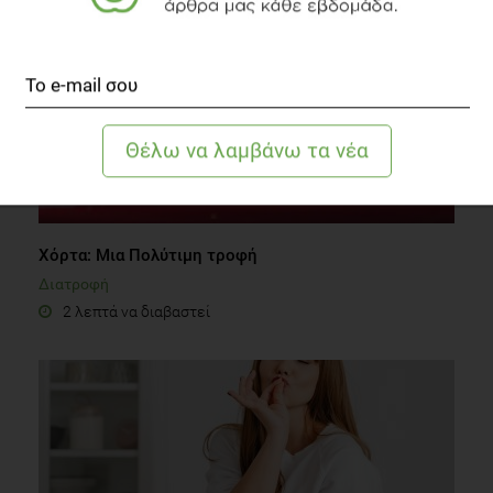
Χόρτα: Μια Πολύτιμη τροφή
Διατροφή
2 λεπτά να διαβαστεί