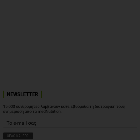
NEWSLETTER
15.000 συνδρομητές λαμβάνουν κάθε εβδομάδα τη διατροφική τους
ενημέρωση από το medNutrition.