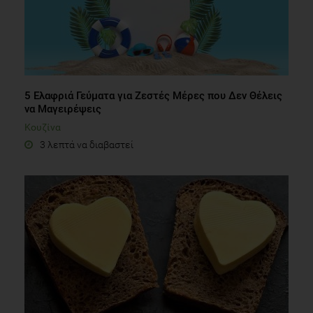
5 Ελαφριά Γεύματα για Ζεστές Μέρες που Δεν Θέλεις
να Μαγειρέψεις
Κουζίνα
3 λεπτά να διαβαστεί