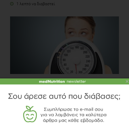
1 λεπτό να διαβαστεί
×
Ρίξτε το βάρος στο σώμα σας: 5 μύθοι για το
αδυνάτισμα!
Δίαιτα
3 λεπτά να διαβαστεί