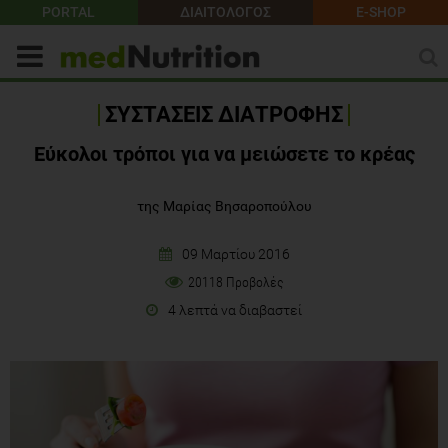
PORTAL
ΔΙΑΙΤΟΛΟΓΟΣ
E-SHOP
ΣΥΣΤΑΣΕΙΣ ΔΙΑΤΡΟΦΗΣ
Εύκολοι τρόποι για να μειώσετε το κρέας
της Μαρίας Βησαροπούλου
09 Μαρτίου 2016
20118 Προβολές
4 λεπτά να διαβαστεί