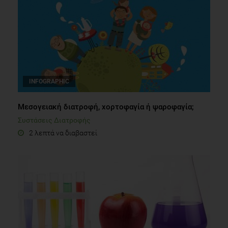
INFOGRAPHIC
Μεσογειακή διατροφή, χορτοφαγία ή ψαροφαγία;
Συστάσεις Διατροφής
2 λεπτά να διαβαστεί