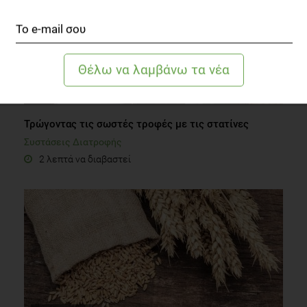
Τρώγοντας τις σωστές τροφές με τις στατίνες
Συστάσεις Διατροφής
2 λεπτά να διαβαστεί