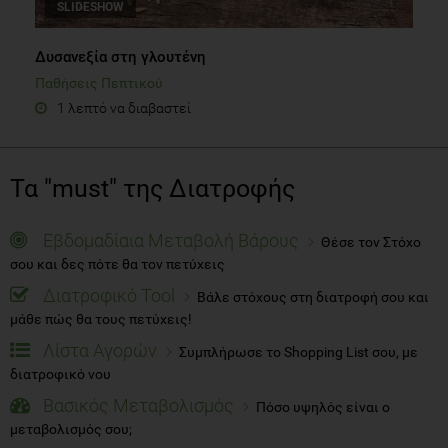
SLIDESHOW
Δυσανεξία στη γλουτένη
Παθήσεις Πεπτικού
1 λεπτό να διαβαστεί
Τα "must" της Διατροφής
Εβδομαδίαια Μεταβολή Βάρους
Θέσε τον Στόχο
σου και δες πότε θα τον πετύχεις
Διατροφικό Tool
Βάλε στόχους στη διατροφή σου και
μάθε πώς θα τους πετύχεις!
Λίστα Αγορών
Συμπλήρωσε το Shopping List σου, με
διατροφικό νου
Βασικός Μεταβολισμός
Πόσο υψηλός είναι ο
μεταβολισμός σου;