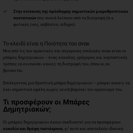
φυτικές ίνες, ασβέστιο, σίδηρο).
Το κλειδί είναι η Ποιότητα του σνακ
Μια από τις πιο πρακτικές και σύγχρονες επιλογές σνακ εί
ναι οι
μπάρες δημητριακών – ένας εύκολος, γρήγορος και χορταστικός
τρόπος να ενισχύσει κανείς τη διατροφή του, όπου κι αν
βρίσκεται.
Επιλέγοντας μια θρεπτική μπάρα δημητριακών – μπορεί κανείς να
έχει σημαντικά οφέλη χωρίς να επιβαρύνει τον οργανισμό του.
Τι προσφέρουν οι Μπάρες
Δημητριακών;
Οι μπάρες δημητριακών έχουν σχεδιαστεί για να προσφέρουν
ευκολία και θρέψη ταυτόχρονα
, γι’ αυτό και αποτελούν ιδανική
επιλογή για όσους έχουν γρήγορους ρυθμούς και αναζητούν ένα
μικρό γεύμα ανάμεσα στις υποχρεώσεις τους.