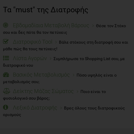
Εβδομαδίαια Μεταβολή Βάρους
Θέσε τον Στόχο
σου και δες πότε θα τον πετύχεις
Διατροφικό Tool
Βάλε στόχους στη διατροφή σου και
μάθε πώς θα τους πετύχεις!
Λίστα Αγορών
Συμπλήρωσε το Shopping List σου, με
διατροφικό νου
Βασικός Μεταβολισμός
Πόσο υψηλός είναι ο
μεταβολισμός σου;
Δείκτης Μάζας Σώματος
Ποιο είναι το
φυσιολογικό σου βάρος;
Λεξικό Διατροφής
Βρες όλους τους διατροφικούς
ορισμούς
Προβολή