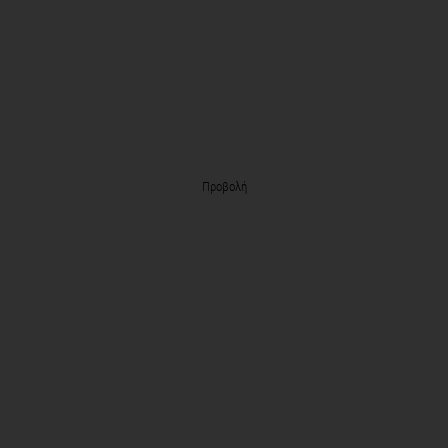
Προβολή
NEWSLETTER