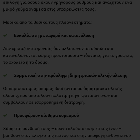
Μερικά από τα βασικά τους πλεονεκτήματα:
Ευκολία στη μεταφορά και κατανάλωση
Δεν χρειάζονται ψυγείο, δεν αλλοιώνονται εύκολα και
καταναλώνονται χωρίς προετοιμασία – ιδανικές για το γραφείο,
το σχολείο ή το δρόμο.
Συμμετοχή στην πρόσληψη δημητριακών ολικής άλεσης
Οι περισσότερες μπάρες βασίζονται σε δημητριακά ολικής
άλεσης, που αποτελούν πολύτιμη πηγή φυτικών ινών και
συμβάλλουν σε ισορροπημένη διατροφή.
Προσφέρουν αίσθημα κορεσμού
Χάρη στη σύνθεσή τους – συχνά πλούσια σε φυτικές ίνες –
βοηθούν στον έλεγχο της πείνας και στην αποφυγή ανθυγιεινού
τσιμπολογήματος.
Ποικιλία γεύσεων & συνδυασμών