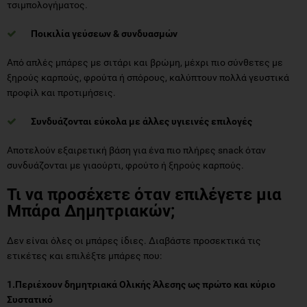
Από απλές μπάρες με σιτάρι και βρώμη, μέχρι πιο σύνθετες με
ξηρούς καρπούς, φρούτα ή σπόρους, καλύπτουν πολλά γευστικά
προφίλ και προτιμήσεις.
Συνδυάζονται εύκολα με άλλες υγιεινές επιλογές
Αποτελούν εξαιρετική βάση για ένα πιο πλήρες snack όταν
συνδυάζονται με γιαούρτι, φρούτο ή ξηρούς καρπούς.
Τι να προσέχετε όταν επιλέγετε μια
Μπάρα Δημητριακών;
Δεν είναι όλες οι μπάρες ίδιες. Διαβάστε προσεκτικά τις
ετικέτες και επιλέξτε μπάρες που:
1.Περιέχουν δημητριακά Ολικής Άλεσης ως πρώτο και κύριο
Συστατικό
Προτιμήστε προϊόντα στα οποία τα δημητριακά ολικής άλεσης
εμφανίζονται πρώτα στη λίστα των συστατικών. Οι μπάρες που