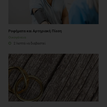
Ροφήματα και Αρτηριακή Πίεση
Οικογένεια
2 λεπτά να διαβαστεί
Γάμος και υγεία
Ψυχολογία
2 λεπτά να διαβαστεί