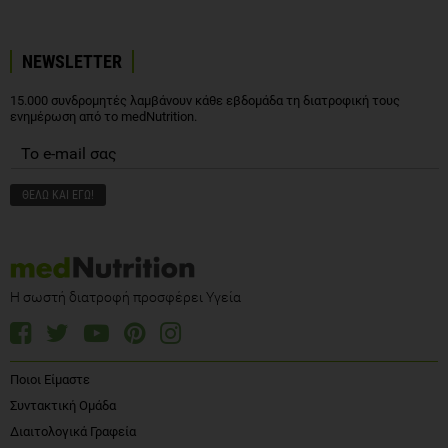
15.000 συνδρομητές λαμβάνουν κάθε εβδομάδα τη διατροφική τους
ενημέρωση από το medNutrition.
Η σωστή διατροφή προσφέρει Υγεία
Ποιοι Είμαστε
Συντακτική Ομάδα
Διαιτολογικά Γραφεία
e- Βιβλιοθήκη
Επικοινωνία