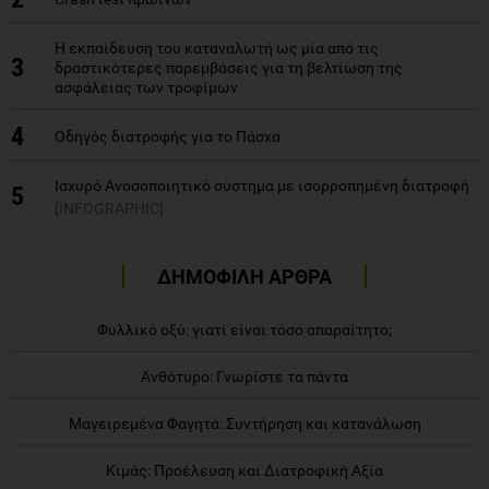
ασφάλειας των τροφίμων
4
Οδηγός διατροφής για το Πάσχα
Ισχυρό Ανοσοποιητικό σύστημα με ισορροπημένη διατροφή
5
[INFOGRAPHIC]
ΔΗΜΟΦΙΛΗ ΑΡΘΡΑ
Φυλλικό οξύ: γιατί είναι τόσο απαραίτητο;
Ανθότυρο: Γνωρίστε τα πάντα
Μαγειρεμένα Φαγητά: Συντήρηση και κατανάλωση
Κιμάς: Προέλευση και Διατροφική Αξία
Βάλτε το ψάρι πιο συχνά στη διατροφή σας
[VIDEO]