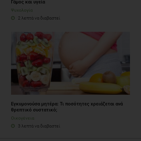
Εγκυμονούσα μητέρα: Τι ποσότητες χρειάζεται ανά
θρεπτικό συστατικό;
Οικογένεια
3 λεπτά να διαβαστεί
Τα "must" της Διατροφής