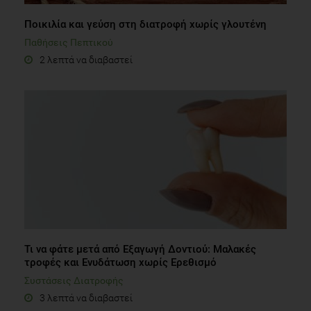
2 λεπτά να διαβαστεί
Τι να φάτε μετά από Εξαγωγή Δοντιού: Μαλακές
τροφές και Ενυδάτωση χωρίς Ερεθισμό
Συστάσεις Διατροφής
3 λεπτά να διαβαστεί