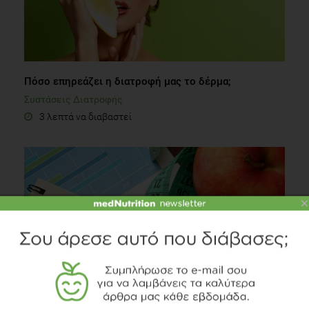
Πόσο επηρεάζει η διατροφή μας το δέρμα;
Συστάσεις Διατροφής
3 λεπτά να διαβαστεί
×
Μείωσε θερμίδες από την ημέρα σου χωρίς δίαιτα!