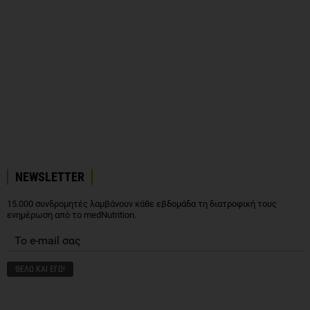
NEWSLETTER
15.000 συνδρομητές λαμβάνουν κάθε εβδομάδα τη διατροφική τους
ενημέρωση από το medNutrition.