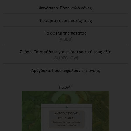
Φαγόπυρο: Πόσο καλό κάνει;
Τα ψάρια και οι εποχές τους
Τα οφέλη της πατάτας
[VIDEO]
Σπόροι Τσία: μάθετε για τη διατροφική τους αξία
[SLIDESHOW]
Αμύγδαλα: Πόσο ωφελούν την υγεία;
Προβολή