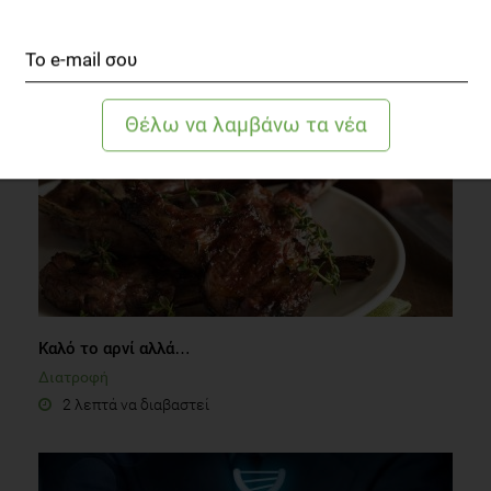
Δίαιτα
1 λεπτό να διαβαστεί
Καλό το αρνί αλλά…
Διατροφή
2 λεπτά να διαβαστεί