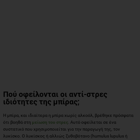
Πού οφείλονται οι αντί-στρες
ιδιότητες της μπίρας;
Η μπίρα, και ιδιαίτερα η μπίρα χωρίς αλκοόλ, βρέθηκε πρόσφατα
ότι βοηθά στη
μείωση του στρες
. Αυτό οφείλεται σε ένα
συστατικό που χρησιμοποιείται για την παραγωγή της, τον
λυκίσκο. Ο λυκίσκος ή αλλιώς ζυθοβότανο (humulus lupulus ή