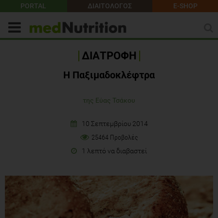
PORTAL
ΔΙΑΙΤΟΛΟΓΟΣ
E-SHOP
ΔΙΑΤΡΟΦΗ
Η Παξιμαδοκλέφτρα
της Εύας Τσάκου
10 Σεπτεμβρίου 2014
25464 Προβολές
1 λεπτό να διαβαστεί