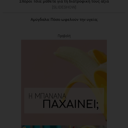
Σπόροι Τσία: μάθετε για τη διατροφική τους αξία
[SLIDESHOW]
Αμύγδαλα: Πόσο ωφελούν την υγεία;
Προβολή