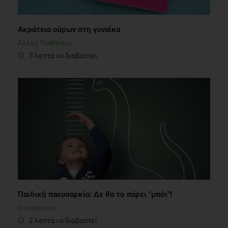
Ακράτεια ούρων στη γυναίκα
Άλλες Παθήσεις
3 λεπτά να διαβαστεί
Παιδική παχυσαρκία: Δε θα το πάρει "μπόι"!
Οικογένεια
2 λεπτά να διαβαστεί