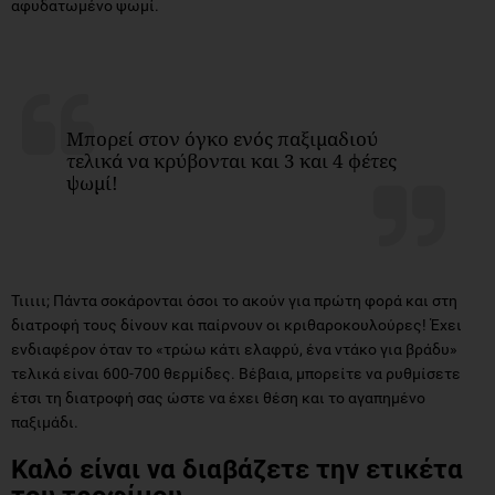
αφυδατωμένο ψωμί.
Μπορεί στον όγκο ενός παξιμαδιού
τελικά να κρύβονται και 3 και 4 φέτες
ψωμί!
Τιιιιι; Πάντα σοκάρονται όσοι το ακούν για πρώτη φορά και στη
διατροφή τους δίνουν και παίρνουν οι κριθαροκουλούρες! Έχει
ενδιαφέρον όταν το «τρώω κάτι ελαφρύ, ένα ντάκο για βράδυ»
τελικά είναι 600-700 θερμίδες. Βέβαια, μπορείτε να ρυθμίσετε
έτσι τη διατροφή σας ώστε να έχει θέση και το αγαπημένο
παξιμάδι.
Καλό είναι να διαβάζετε την ετικέτα