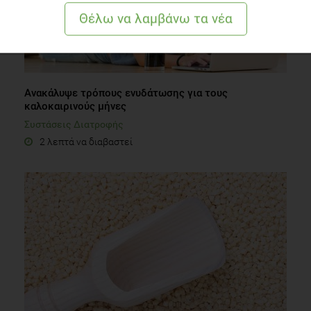
Ανακάλυψε τρόπους ενυδάτωσης για τους
καλοκαιρινούς μήνες
Συστάσεις Διατροφής
2 λεπτά να διαβαστεί