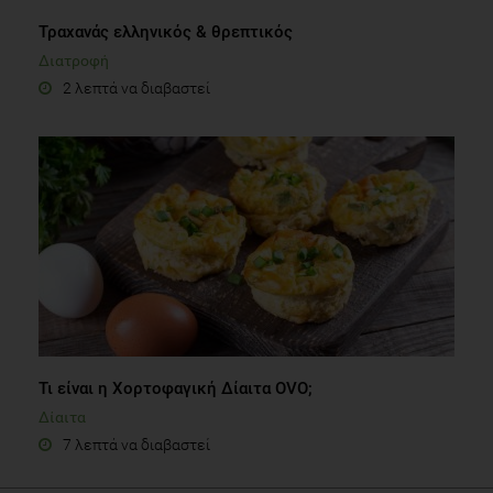
Τραχανάς ελληνικός & θρεπτικός
Διατροφή
2 λεπτά να διαβαστεί
Τι είναι η Χορτοφαγική Δίαιτα OVO;
Δίαιτα
7 λεπτά να διαβαστεί