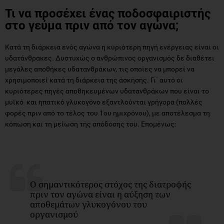
Τι να προσέχει ένας ποδοσφαιριστής
στο γεύμα πριν από τον αγώνα;
Κατά τη διάρκεια ενός αγώνα η κυριότερη πηγή ενέργειας είναι οι
υδατάνθρακες. Δυστυχώς ο ανθρώπινος οργανισμός δε διαθέτει
μεγάλες αποθήκες υδατανθράκων, τις οποίες να μπορεί να
χρησιμοποιεί κατά τη διάρκεια της άσκησης. Γι΄ αυτό οι
κυριότερες πηγές αποθηκευμένων υδατανθράκων που είναι το
μυϊκό και ηπατικό γλυκογόνο εξαντλούνται γρήγορα (πολλές
φορές πριν από το τέλος του 1ου ημιχρόνου), με αποτέλεσμα τη
κόπωση και τη μείωση της απόδοσης του. Επομένως:
O σημαντικότερος στόχος της διατροφής
πριν τον αγώνα είναι η αύξηση των
αποθεμάτων γλυκογόνου του
οργανισμού