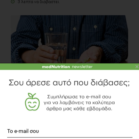
3 λεπτά να διαβαστεί
×
Το CLA στη διατροφή και την υγεία
Fitness
3 λεπτά να διαβαστεί