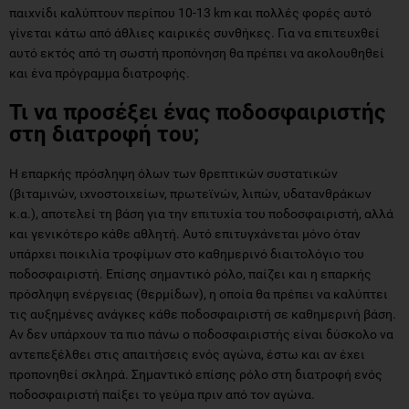
παιχνίδι καλύπτουν περίπου 10-13 km και πολλές φορές αυτό
γίνεται κάτω από άθλιες καιρικές συνθήκες. Για να επιτευχθεί
αυτό εκτός από τη σωστή προπόνηση θα πρέπει να ακολουθηθεί
και ένα πρόγραμμα διατροφής.
Τι να προσέξει ένας ποδοσφαιριστής
στη διατροφή του;
Η επαρκής πρόσληψη όλων των θρεπτικών συστατικών
(βιταμινών, ιχνοστοιχείων, πρωτεϊνών, λιπών, υδατανθράκων
κ.α.), αποτελεί τη βάση για την επιτυχία του ποδοσφαιριστή, αλλά
και γενικότερο κάθε αθλητή. Αυτό επιτυγχάνεται μόνο όταν
υπάρχει ποικιλία τροφίμων στο καθημερινό διαιτολόγιο του
ποδοσφαιριστή. Επίσης σημαντικό ρόλο, παίζει και η επαρκής
πρόσληψη ενέργειας (θερμίδων), η οποία θα πρέπει να καλύπτει
τις αυξημένες ανάγκες κάθε ποδοσφαιριστή σε καθημερινή βάση.
Αν δεν υπάρχουν τα πιο πάνω ο ποδοσφαιριστής είναι δύσκολο να
αντεπεξέλθει στις απαιτήσεις ενός αγώνα, έστω και αν έχει
προπονηθεί σκληρά. Σημαντικό επίσης ρόλο στη διατροφή ενός
ποδοσφαιριστή παίξει το γεύμα πριν από τον αγώνα.