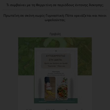
Τι συμβαίνει με τη Φερριτίνη σε περιόδους έντονης Άσκησης;
Πρωτεΐνη σε σκόνη χωρίς Γυμναστική: Πότε χρειάζεται και ποιοι
ωφελούνται;
Προβολή