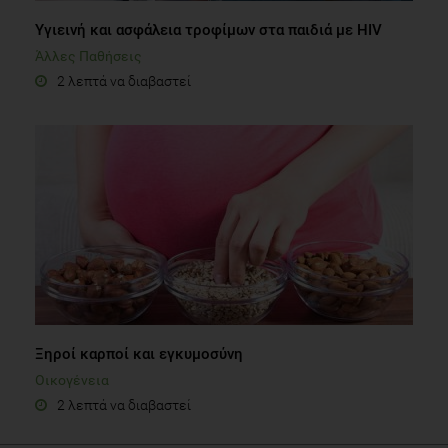
Yγιεινή και ασφάλεια τροφίμων στα παιδιά με ΗΙV
Άλλες Παθήσεις
2 λεπτά να διαβαστεί
Ξηροί καρποί και εγκυμοσύνη
Οικογένεια
2 λεπτά να διαβαστεί