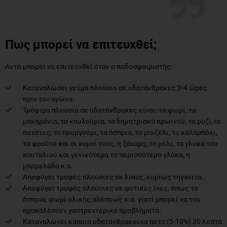
Πως μπορεί να επιτευχθεί;
Αυτό μπορεί να επιτευχθεί όταν ο ποδοσφαιριστής:
Καταναλώσει γεύμα πλούσιο σε υδατάνθρακες 3-4 ώρες
πριν τον αγώνα.
Τρόφιμα πλούσια σε υδατάνθρακες είναι: το ψωμί, τα
μακαρόνια, τα κουλούρια, τα δημητριακά πρωινού, το ρύζι, οι
πατάτες, το πουργούρι, τα όσπρια, το μπιζέλι, το καλαμπόκι,
τα φρούτα και οι χυμοί τους, η ζάχαρη, το μέλι, τα γλυκά του
κουταλιού και γενικότερα τα περισσότερα γλύκα, η
μαρμελάδα κ.α.
Αποφύγει τροφές πλούσιες σε λίπος, κυρίως τηγανιτά.
Αποφύγει τροφές πλούσιες σε φυτικές ίνες, όπως τα
όσπρια, ψωμί ολικής αλέσεως κ.α. γιατί μπορεί να του
προκαλέσουν γαστρεντερικά προβλήματα.
Καταναλώνει κάποιο υδατανθρακούχο ποτό (5-10%) 20 λεπτά