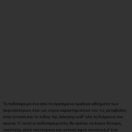
Το ποδόσφαιρο ένα από τα αγαπημένα ομαδικά αθλήματα των
περισσότερων, έχει ως κύριο χαρακτηριστικό του τις μεταβολές
στην ένταση και το είδος της άσκησης καθ’ όλη τη διάρκεια του
αγώνα. Γι’ αυτό οι ποδοσφαιριστές θα πρέπει να έχουν δύναμη,
ταχύτητα, αλλά ταυτόχρονα και αντοχή αφού συνολικά σ’ ένα