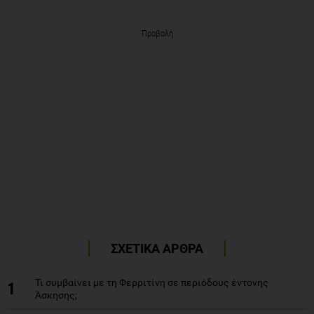
Προβολή
ΣΧΕΤΙΚΑ ΑΡΘΡΑ
Τι συμβαίνει με τη Φερριτίνη σε περιόδους έντονης
1
Άσκησης;