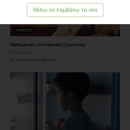
PODCAST
Μάθημα από τον δάσκαλο Πρωινούλη
Οικογένεια
2 λεπτά να διαβαστεί