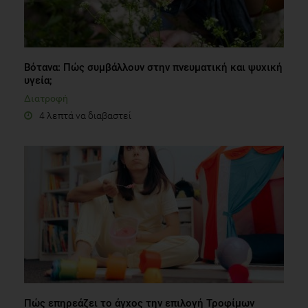
Βότανα: Πώς συμβάλλουν στην πνευματική και ψυχική
υγεία;
Διατροφή
4 λεπτά να διαβαστεί
Πώς επηρεάζει το άγχος την επιλογή Τροφίμων