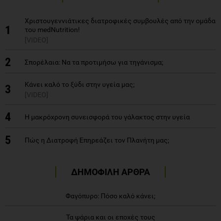
Χριστουγεννιάτικες διατροφικές συμβουλές από την ομάδα
1
του medNutrition!
[VIDEO]
2
Σπορέλαια: Να τα προτιμήσω για τηγάνισμα;
Κάνει καλό το ξύδι στην υγεία μας;
3
[VIDEO]
4
H μακρόχρονη συνεισφορά του γάλακτος στην υγεία
5
Πώς η Διατροφή Επηρεάζει τον Πλανήτη μας;
ΔΗΜΟΦΙΛΗ ΑΡΘΡΑ
Φαγόπυρο: Πόσο καλό κάνει;
Τα ψάρια και οι εποχές τους