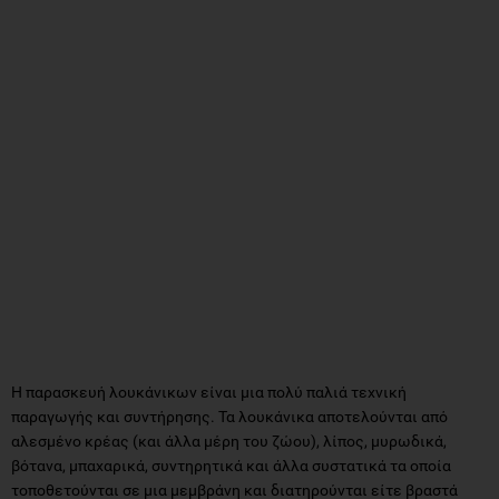
Η παρασκευή λουκάνικων είναι μια πολύ παλιά τεχνική
παραγωγής και συντήρησης. Τα λουκάνικα αποτελούνται από
αλεσμένο κρέας (και άλλα μέρη του ζώου), λίπος, μυρωδικά,
βότανα, μπαχαρικά, συντηρητικά και άλλα συστατικά τα οποία
τοποθετούνται σε μια μεμβράνη και διατηρούνται είτε βραστά