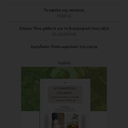
Τα οφέλη της πατάτας
[VIDEO]
Σπόροι Τσία: μάθετε για τη διατροφική τους αξία
[SLIDESHOW]
Αμύγδαλα: Πόσο ωφελούν την υγεία;
Προβολή