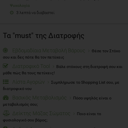
Ψυχολογία
3 λεπτά να διαβαστεί
Τα "must" της Διατροφής
Εβδομαδίαια Μεταβολή Βάρους
Θέσε τον Στόχο
σου και δες πότε θα τον πετύχεις
Διατροφικό Tool
Βάλε στόχους στη διατροφή σου και
μάθε πώς θα τους πετύχεις!
Λίστα Αγορών
Συμπλήρωσε το Shopping List σου, με
διατροφικό νου
Βασικός Μεταβολισμός
Πόσο υψηλός είναι ο
μεταβολισμός σου;
Δείκτης Μάζας Σώματος
Ποιο είναι το
φυσιολογικό σου βάρος;