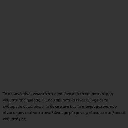
Το πρωινό είναι γνωστό ότι είναι ένα από τα σημαντικότερα
γεύματα της ημέρας. Εξίσου σημαντικά είναι όμως και τα
ενδιάμεσα σνακ, όπως το
δεκατιανό
και το
απογευματινό
, που
είναι σημαντικό να καταναλώνουμε μέχρι να φτάσουμε στα βασικά
γεύματά μας.