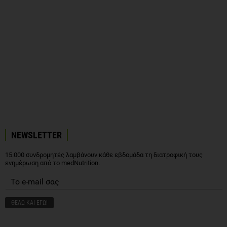
NEWSLETTER
15.000 συνδρομητές λαμβάνουν κάθε εβδομάδα τη διατροφική τους
ενημέρωση από το medNutrition.