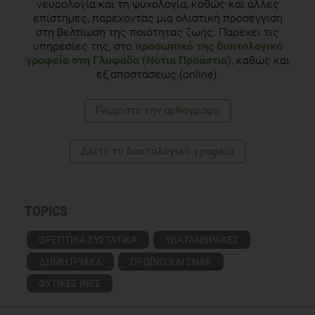
νευρολογία και τη ψυχολογία, καθώς και άλλες
επιστήμες, παρέχοντας μία ολιστική προσέγγιση
στη βελτίωση της ποιότητας ζωής. Παρέχει τις
υπηρεσίες της, στο
προσωπικό της διαιτολογικό
γραφείο στη Γλυφάδα (Νότια Προάστια)
, καθώς και
εξ’αποστάσεως (online).
Γνωρίστε την αρθογράφο
Δείτε το διαιτολογικό γραφείο
TOPICS
ΘΡΕΠΤΙΚΑ ΣΥΣΤΑΤΙΚΑ
ΥΔΑΤΑΝΘΡΑΚΕΣ
ΔΗΜΗΤΡΙΑΚΑ
ΠΡΩΪΝΟ ΚΑΙ ΣΝΑΚ
ΦΥΤΙΚΕΣ ΙΝΕΣ