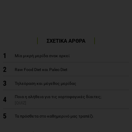
ΣΧΕΤΙΚΑ ΑΡΘΡΑ
1
Μία μικρή μερίδα σνακ αρκεί
2
Raw Food Diet και Paleo Diet
3
Τηλεόραση και μέγεθος μερίδας
Ποια η αλήθεια για τις χορτοφαγικές δίαιτες;
4
[QUIZ]
5
Τα πρόσθετα στο καθημερινό μας τραπέζι