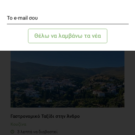
Υγιεινή διατροφή σε περιόδους… ισχνών αγελάδων
Συστάσεις Διατροφής
3 λεπτά να διαβαστεί
Γαστρονομικό Ταξίδι στην Άνδρο
Κουζίνα
3 λεπτά να διαβαστεί