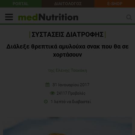
PORTAL
ΔΙΑΙΤΟΛΟΓΟΣ
E-SHOP
ΣΥΣΤΑΣΕΙΣ ΔΙΑΤΡΟΦΗΣ
Διάλεξε θρεπτικά αμυλούχα σνακ που θα σε
χορτάσουν
της Ελένης Τσαχάκη
31 Ιανουαρίου 2017
24117 Προβολές
1 λεπτό να διαβαστεί