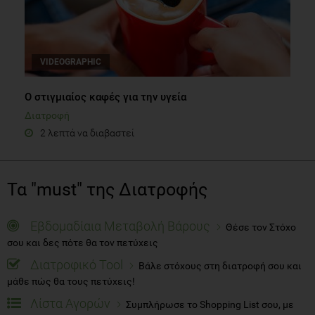
VIDEOGRAPHIC
Ο στιγμιαίος καφές για την υγεία
Διατροφή
2 λεπτά να διαβαστεί
Τα "must" της Διατροφής
Εβδομαδίαια Μεταβολή Βάρους
Θέσε τον Στόχο
σου και δες πότε θα τον πετύχεις
Διατροφικό Tool
Βάλε στόχους στη διατροφή σου και
μάθε πώς θα τους πετύχεις!
Λίστα Αγορών
Συμπλήρωσε το Shopping List σου, με