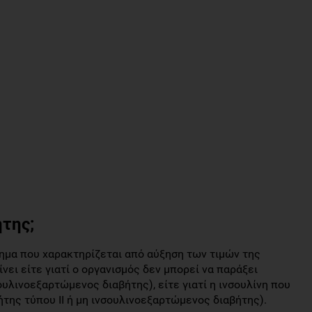
ήτης;
σημα που χαρακτηρίζεται από αύξηση των τιμών της
νει είτε γιατί ο οργανισμός δεν μπορεί να παράξει
ουλινοεξαρτώμενος διαβήτης), είτε γιατί η ινσουλίνη που
ήτης τύπου ΙΙ ή μη ινσουλινοεξαρτώμενος διαβήτης).