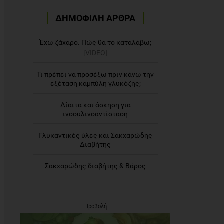
ΔΗΜΟΦΙΛΗ ΑΡΘΡΑ
Έχω ζάχαρο. Πώς θα το καταλάβω;
[VIDEO]
Τι πρέπει να προσέξω πριν κάνω την
εξέταση καμπύλη γλυκόζης;
Δίαιτα και άσκηση για
ινσουλινοαντίσταση
Γλυκαντικές ύλες και Σακχαρώδης
Διαβήτης
Σακχαρώδης διαβήτης & Βάρος
Προβολή