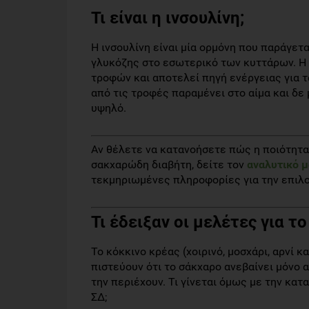
Τι είναι η ινσουλίνη;
Η ινσουλίνη είναι μία ορμόνη που παράγετα
γλυκόζης στο εσωτερικό των κυττάρων. Η 
τροφών και αποτελεί πηγή ενέργειας για τ
από τις τροφές παραμένει στο αίμα και δε 
υψηλό.
Αν θέλετε να κατανοήσετε πώς η ποιότητα
σακχαρώδη διαβήτη, δείτε τον
αναλυτικό μ
τεκμηριωμένες πληροφορίες για την επιλο
Τι έδειξαν οι μελέτες για τ
Το κόκκινο κρέας (χοιρινό, μοσχάρι, αρνί κα
πιστεύουν ότι το σάκχαρο ανεβαίνει μόνο 
την περιέχουν. Τι γίνεται όμως με την κα
ΣΔ;