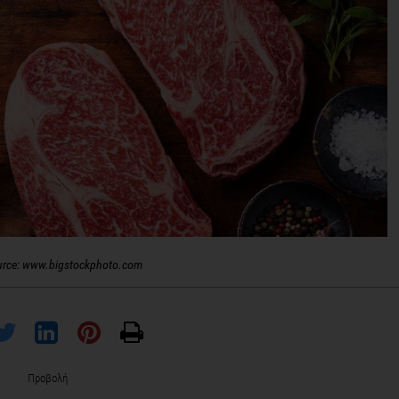
urce: www.bigstockphoto.com
Προβολή