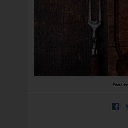
Photo so