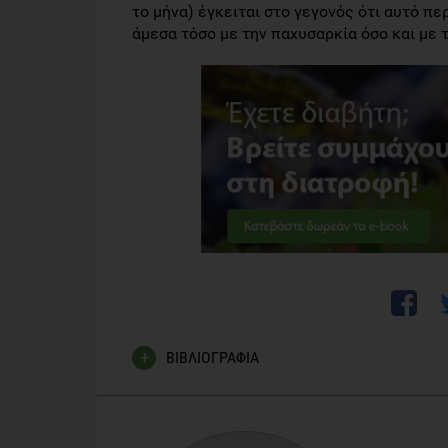
το μήνα) έγκειται στο γεγονός ότι αυτό π
άμεσα τόσο με την παχυσαρκία όσο και με τ
ΒΙΒΛΙΟΓΡΑΦΙΑ
Άννα Ευλογημένου (2007), «Διερεύνηση της αλλη
μεταλοπρωτεϊνάσης 3 με τη Μεσογειακή Διατρο