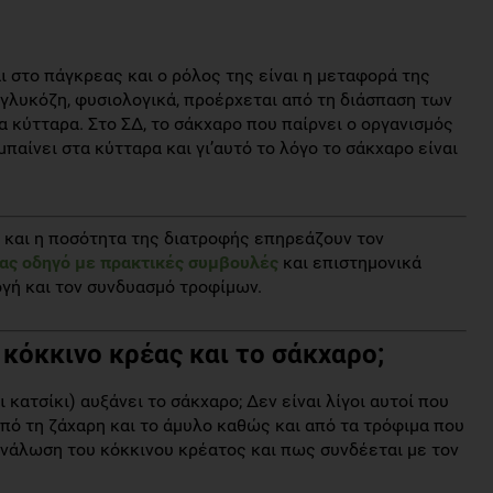
ι στο πάγκρεας και ο ρόλος της είναι η μεταφορά της
γλυκόζη, φυσιολογικά, προέρχεται από τη διάσπαση των
α κύτταρα. Στο ΣΔ, το σάκχαρο που παίρνει ο οργανισμός
μπαίνει στα κύτταρα και γι’αυτό το λόγο το σάκχαρο είναι
 και η ποσότητα της διατροφής επηρεάζουν τον
ας οδηγό με πρακτικές συμβουλές
και επιστημονικά
γή και τον συνδυασμό τροφίμων.
ο κόκκινο κρέας και το σάκχαρο;
ι κατσίκι) αυξάνει το σάκχαρο; Δεν είναι λίγοι αυτοί που
από τη ζάχαρη και το άμυλο καθώς και από τα τρόφιμα που
τανάλωση του κόκκινου κρέατος και πως συνδέεται με τον