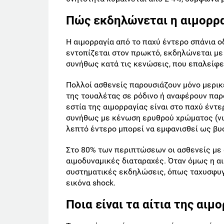
Πώς εκδηλώνεται η αιμορρα
Η αιμορραγία από το παχύ έντερο σπάνια ο
εντοπίζεται στον πρωκτό, εκδηλώνεται με
συνήθως κατά τις κενώσεις, που επαλείφε
Πολλοί ασθενείς παρουσιάζουν μόνο μερικ
της τουαλέτας σε ρόδινο ή αναφέρουν παρ
εστία της αιμορραγίας είναι στο παχύ έντε
συνήθως με κένωση ερυθρού χρώματος (νωπ
λεπτό έντερο μπορεί να εμφανισθεί ως β
Στο 80% των περιπτώσεων οι ασθενείς με 
αιμοδυναμικές διαταραχές. Όταν όμως η α
συστηματικές εκδηλώσεις, όπως ταχυσφυγμ
εικόνα shock.
Ποια είναι τα αίτια της αιμο