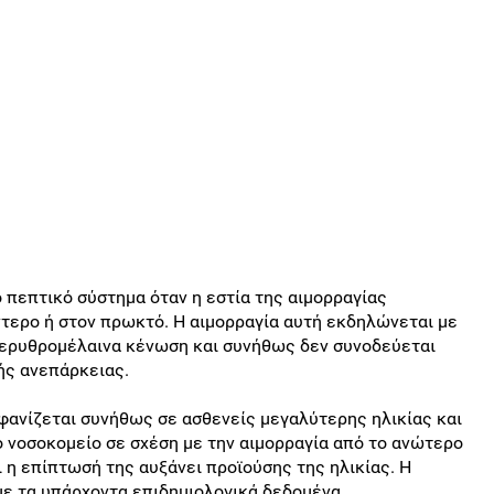
 πεπτικό σύστημα όταν η εστία της αιμορραγίας
ντερο ή στον πρωκτό. Η αιμορραγία αυτή εκδηλώνεται με
 ερυθρομέλαινα κένωση και συνήθως δεν συνοδεύεται
ής ανεπάρκειας.
φανίζεται συνήθως σε ασθενείς μεγαλύτερης ηλικίας και
ο νοσοκομείο σε σχέση με την αιμορραγία από το ανώτερο
ι η επίπτωσή της αυξάνει προϊούσης της ηλικίας. Η
με τα υπάρχοντα επιδημιολογικά δεδομένα.