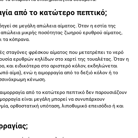
γία από το κατώτερο πεπτικό;
δηγεί σε μεγάλη απώλεια αίματος. Όταν η εστία της
 απώλεια μικρής ποσότητας ζωηρού ερυθρού αίματος,
ι τα κόπρανα.
ές σταγόνες φρέσκου αίματος που μετατρέπει το νερό
ουσία ερυθρών κηλίδων στο χαρτί της τουαλέτας. Όταν η
ρο, και ειδικότερα στο αριστερό κόλον, εκδηλώνεται
ό αίμα), ενώ η αιμορραγία από το δεξιό κόλον ή το
υσσινόχρωμη κένωση.
αιμορραγία από το κατώτερο πεπτικό δεν παρουσιάζουν
ιμορραγία είναι μεγάλη μπορεί να συνυπάρχουν
ία, ορθοστατική υπόταση, λιποθυμικό επεισόδιο ή και
ρραγίας;