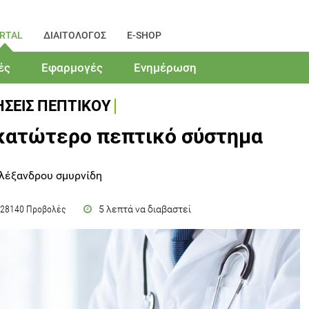
RTAL
ΔΙΑΙΤΟΛΟΓΟΣ
E-SHOP
ές
Εφαρμογές
Ενημέρωση
ΣΕΙΣ ΠΕΠΤΙΚΟΥ
 κατώτερο πεπτικό σύστημα
λέξανδρου σμυρνίδη
5 λεπτά να διαβαστεί
28140 Προβολές