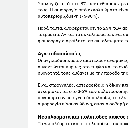
Υπολογίζεται ότι το 3% των ανθρώπων με
τους. Η αιμορραγία από εκκολπώματα είναι
αυτοπεριοριζόμενη (75-80%).
Παρά ταύτα, αναφέρεται ότι το 25% των α
τετραετία. Αν και τα εκκολπώματα είναι 
η αιμορραγία οφείλεται σε εκκολπώματα τ
Αγγειοδυσπλασίες
Οι αγγειοδυσπλασίες αποτελούν ανώμαλες
συναντώνται κυρίως στο τυφλό και το ανιό
συχνότητά τους αυξάνει με την πρόοδο της
Είναι στρογγυλές, αστεροειδείς ή δίκην π
ανευρίσκονται στο 3-6% των κολονοσκοπήσ
συνυπάρχουν με αγγειοδυσπλασίες του λεπ
αιμορραγία είναι ανώδυνη, σπάνια σοβαρή 
Νεοπλάσματα και πολύποδες παχέος 
Τα νεοπλάσματα και οι πολύποδες του παχ