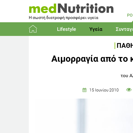
PO
Η σωστή διατροφή προσφέρει υγεία
Lifestyle
Υγεία
Συνταγ
Αρχική
ΠΑΘΗ
Αιμορραγία από το
του Α
15 Ιουνίου 2010