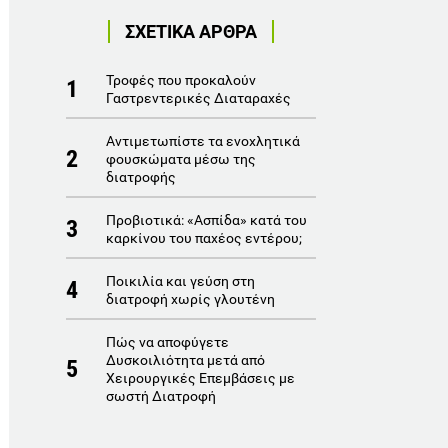
ΣΧΕΤΙΚΑ ΑΡΘΡΑ
Τροφές που προκαλούν
1
Γαστρεντερικές Διαταραχές
Αντιμετωπίστε τα ενοχλητικά
2
φουσκώματα μέσω της
διατροφής
Προβιοτικά: «Ασπίδα» κατά του
3
καρκίνου του παχέος εντέρου;
Ποικιλία και γεύση στη
4
διατροφή χωρίς γλουτένη
Πώς να αποφύγετε
Δυσκοιλιότητα μετά από
5
Χειρουργικές Επεμβάσεις με
σωστή Διατροφή