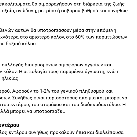
 εκκολπώματα θα αιμορραγήσουν στη διάρκεια της ζωής
 οξεία, ανώδυνη, μετρίου ή σοβαρού βαθμού και συνήθως
σθενών αυτών θα υποτροπιάσουν μέσα στην επόμενη
συχνότερα στο αριστερό κόλον, στο 60% των περιπτώσεων
ου δεξιού κόλου.
 συλλογές διευρυσμένων αιμοφόρων αγγείων και
ν κόλον. Η αιτιολογία τους παραμένει άγνωστη, ενώ η
 ηλικίας.
τερού. Αφορούν το 1-2% του γενικού πληθυσμού και
εων. Συνήθως είναι περισσότερες από μια και μπορεί να
τού εντέρου, του στομάχου και του δωδεκαδακτύλου. Η
αλλά μπορεί να υποτροπιάζει.
εντέρου
έος εντέρου συνήθως προκαλούν ήπια και διαλείπουσα