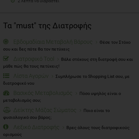
2 λεπτά να διαβαστεί
Τα "must" της Διατροφής
Εβδομαδίαια Μεταβολή Βάρους
Θέσε τον Στόχο
σου και δες πότε θα τον πετύχεις
Διατροφικό Tool
Βάλε στόχους στη διατροφή σου και
μάθε πώς θα τους πετύχεις!
Λίστα Αγορών
Συμπλήρωσε το Shopping List σου, με
διατροφικό νου
Βασικός Μεταβολισμός
Πόσο υψηλός είναι ο
μεταβολισμός σου;
Δείκτης Μάζας Σώματος
Ποιο είναι το
φυσιολογικό σου βάρος;
Λεξικό Διατροφής
Βρες όλους τους διατροφικούς
ορισμούς