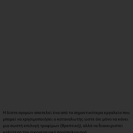
Η λίστα αγορών αποτελεί ένα από τα σημαντικότερα εργαλεία που
μπορεί να χρησιμοποιήσει ο καταναλωτής ώστε όχι μόνο να κάνει
μια σωστή επιλογή τροφίμων (θρεπτική), αλλά να διαχειριστεί
καλύτερα τον οικογενειακό προϋπολογισμό.