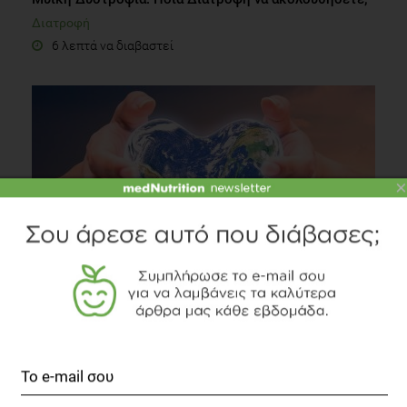
Διατροφή
6 λεπτά να διαβαστεί
×
Τα υγιεινά του κόσμου
Συστάσεις Διατροφής
2 λεπτά να διαβαστεί