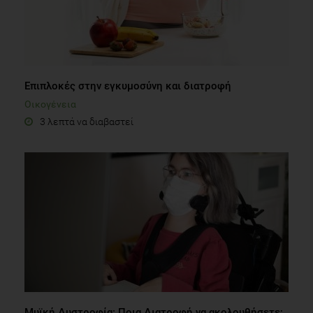
Επιπλοκές στην εγκυμοσύνη και διατροφή
Οικογένεια
3 λεπτά να διαβαστεί
Μυϊκή Δυστροφία: Ποια Διατροφή να ακολουθήσετε;