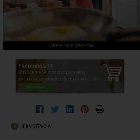
ΔΕΙΤΕ ΤΟ SLIDESHOW
ΒΙΒΛΙΟΓΡΑΦΙΑ