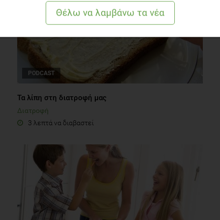
PODCAST
Τα λίπη στη διατροφή μας
Διατροφή
3 λεπτά να διαβαστεί