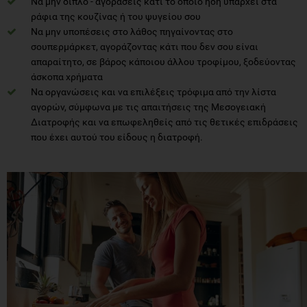
Να μην διπλό - αγοράσεις κάτι το οποίο ήδη υπάρχει στα
ράφια της κουζίνας ή του ψυγείου σου
Να μην υποπέσεις στο λάθος πηγαίνοντας στο
σουπερμάρκετ, αγοράζοντας κάτι που δεν σου είναι
απαραίτητο, σε βάρος κάποιου άλλου τροφίμου, ξοδεύοντας
άσκοπα χρήματα
Να οργανώσεις και να επιλέξεις τρόφιμα από την λίστα
αγορών, σύμφωνα με τις απαιτήσεις της Μεσογειακή
Διατροφής και να επωφεληθείς από τις θετικές επιδράσεις
που έχει αυτού του είδους η διατροφή.