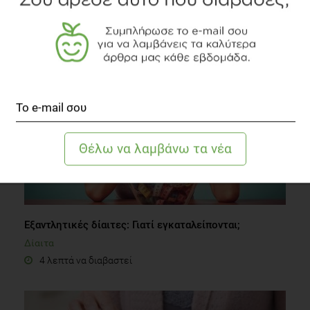
Εξαντλητικές δίαιτες: Γιατί εγκαταλείπονται;
Δίαιτα
4 λεπτά να διαβαστεί