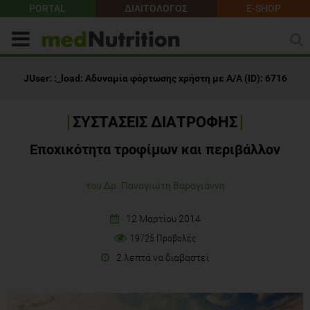
PORTAL
ΔΙΑΙΤΟΛΟΓΟΣ
E-SHOP
ΣΥΣΤΑΣΕΙΣ ΔΙΑΤΡΟΦΗΣ
Εποχικότητα τροφίμων και περιβάλλον
του Δρ. Παναγιώτη Βαραγιάννη
12 Μαρτίου 2014
19725 Προβολές
2 λεπτά να διαβαστεί