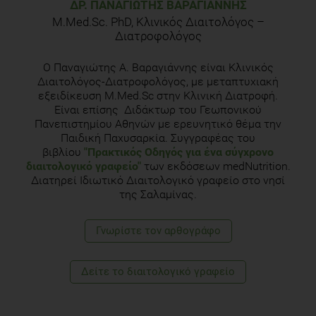
Ο Παναγιώτης Α. Βαραγιάννης είναι Κλινικός
Διαιτολόγος-Διατροφολόγος, με μεταπτυχιακή
εξειδίκευση M.Med.Sc στην Κλινική Διατροφή.
Είναι επίσης Διδάκτωρ του Γεωπονικού
Πανεπιστημίου Αθηνών με ερευνητικό θέμα την
Παιδική Παχυσαρκία. Συγγραφέας του
βιβλίου
"Πρακτικός Οδηγός για ένα σύγχρονο
διαιτολογικό γραφείο"
των εκδόσεων medNutrition.
Διατηρεί Ιδιωτικό Διαιτολογικό γραφείο στο νησί
της Σαλαμίνας.
Γνωρίστε τoν αρθογράφο
Δείτε το διαιτολογικό γραφείο
TOPICS