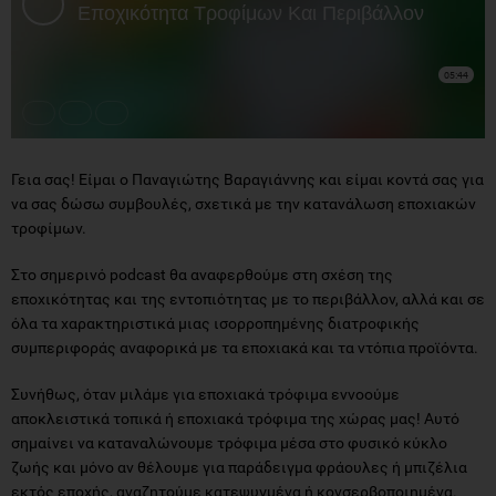
Γ
εια σας! Είμαι ο Παναγιώτης Βαραγιάννης και είμαι κοντά σας για
να σας δώσω συμβουλές, σχετικά με την κατανάλωση εποχιακών
τροφίμων.
Στο σημερινό podcast θα αναφερθούμε στη σχέση της
εποχικότητας και της εντοπιότητας με το περιβάλλον, αλλά και σε
όλα τα χαρακτηριστικά μιας ισορροπημένης διατροφικής
συμπεριφοράς αναφορικά με τα εποχιακά και τα ντόπια προϊόντα.
Συνήθως, όταν μιλάμε για εποχιακά τρόφιμα εννοούμε
αποκλειστικά τοπικά ή εποχιακά τρόφιμα της χώρας μας! Αυτό
σημαίνει να καταναλώνουμε τρόφιμα μέσα στο φυσικό κύκλο
ζωής και μόνο αν θέλουμε για παράδειγμα φράουλες ή μπιζέλια
εκτός εποχής, αναζητούμε κατεψυγμένα ή κονσερβοποιημένα.
Κατανάλωση εποχικών τροφίμων μια