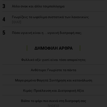
Γνωρίζεις τα ωφέλιμα συστατικά των λαχανικών;
4
[QUIZ]
5
Πόσο υγιεινή είναι η …υγιεινή διατροφή σας;
ΔΗΜΟΦΙΛΗ ΑΡΘΡΑ
Φυλλικό οξύ: γιατί είναι τόσο απαραίτητο;
Ανθότυρο: Γνωρίστε τα πάντα
Μαγειρεμένα Φαγητά: Συντήρηση και κατανάλωση
Κιμάς: Προέλευση και Διατροφική Αξία
Βάλτε το ψάρι πιο συχνά στη διατροφή σας
[VIDEO]
Προβολή