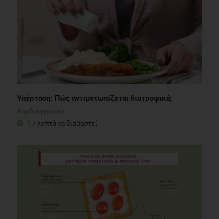
Υπέρταση: Πώς αντιμετωπίζεται διατροφικά;
Καρδιαγγειακά
17 λεπτά να διαβαστεί
INFOGRAPHIC