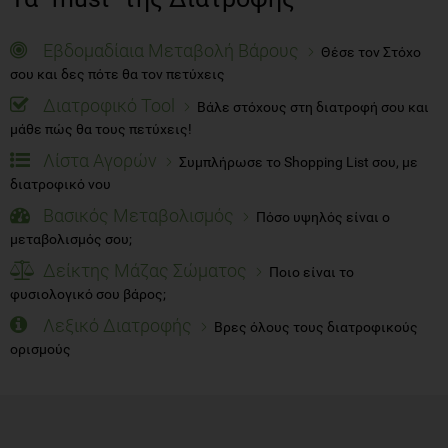
σου και δες πότε θα τον πετύχεις
Διατροφικό Tool
Βάλε στόχους στη διατροφή σου και
μάθε πώς θα τους πετύχεις!
Λίστα Αγορών
Συμπλήρωσε το Shopping List σου, με
διατροφικό νου
Βασικός Μεταβολισμός
Πόσο υψηλός είναι ο
μεταβολισμός σου;
Δείκτης Μάζας Σώματος
Ποιο είναι το
φυσιολογικό σου βάρος;
Λεξικό Διατροφής
Βρες όλους τους διατροφικούς
ορισμούς
Προβολή