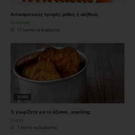
Αντικαρκινικές τροφές: μύθος ή αλήθεια;
Διατροφή
11 λεπτά να διαβαστεί
VIDEO
Τι γνωρίζετε για το έξυπνο...snacking;
Δίαιτα
1 λεπτό να διαβαστεί