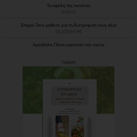
Τα οφέλη της πατάτας
[VIDEO]
Σπόροι Τσία: μάθετε για τη διατροφική τους αξία
[SLIDESHOW]
Αμύγδαλα: Πόσο ωφελούν την υγεία;
Προβολή