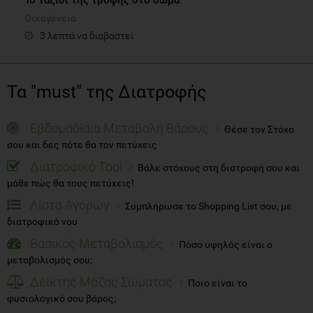
Οικογένεια
3 λεπτά να διαβαστεί
Τα "must" της Διατροφής
Εβδομαδίαια Μεταβολή Βάρους
Θέσε τον Στόχο
σου και δες πότε θα τον πετύχεις
Διατροφικό Tool
Βάλε στόχους στη διατροφή σου και
μάθε πώς θα τους πετύχεις!
Λίστα Αγορών
Συμπλήρωσε το Shopping List σου, με
διατροφικό νου
Βασικός Μεταβολισμός
Πόσο υψηλός είναι ο
μεταβολισμός σου;
Δείκτης Μάζας Σώματος
Ποιο είναι το
φυσιολογικό σου βάρος;