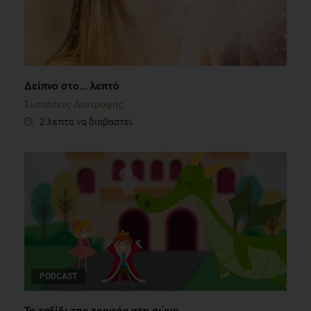
Δείπνο στο... λεπτό
Συστάσεις Διατροφής
2 λεπτά να διαβαστεί
PODCAST
Το ταξίδι της τροφής στο σώμα