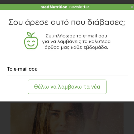
×
Στυτική δυσλειτουργία και μεσογειακή διατροφή
Συστάσεις Διατροφής
2 λεπτά να διαβαστεί