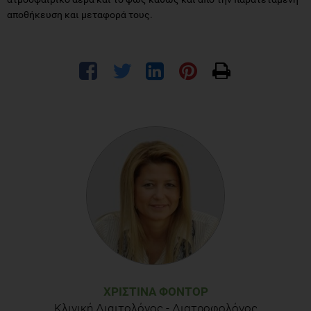
αποθήκευση και μεταφορά τους.
ΧΡΙΣΤΊΝΑ ΦΟΝΤΌΡ
Κλινική Διαιτολόγος - Διατροφολόγος