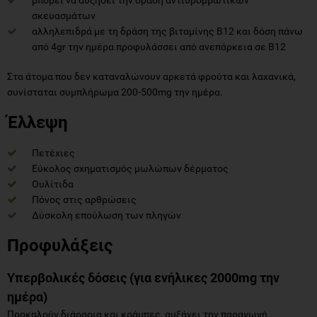
σκευασμάτων
αλληλεπιδρά με τη δράση της βιταμίνης Β12 και δόση πάνω
από 4gr την ημέρα προφυλάσσει από ανεπάρκεια σε Β12
Στα άτομα που δεν καταναλώνουν αρκετά φρούτα και λαχανικά,
συνίσταται συμπλήρωμα 200-500mg την ημέρα.
Έλλεψη
Πετέχιες
Εύκολος σχηματισμός μωλώπων δέρματος
Ουλίτιδα
Πόνος στις αρθρώσεις
Δύσκολη επούλωση των πληγών
Προφυλάξεις
Υπερβολικές δόσεις (για ενήλικες 2000mg την
ημέρα)
Προκαλούν διάρροια και κράμπες, αυξάνει την παραγωγή