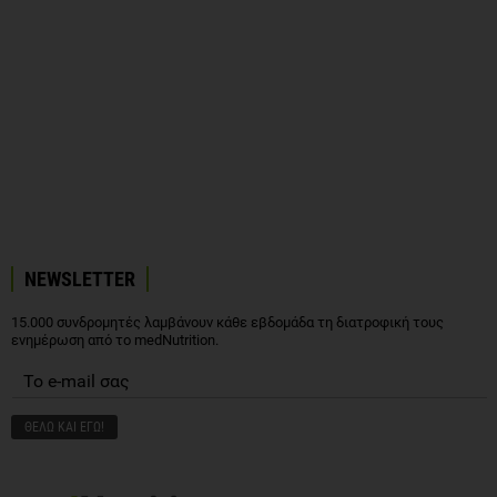
NEWSLETTER
15.000 συνδρομητές λαμβάνουν κάθε εβδομάδα τη διατροφική τους
ενημέρωση από το medNutrition.