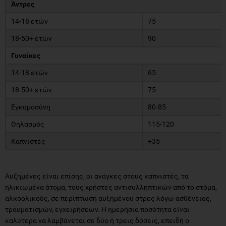
Άντρες
14-18 ετών
75
18-50+ ετών
90
Γυναίκες
14-18 ετών
65
18-50+ ετών
75
Εγκυμοσύνη
80-85
Θηλασμός
115-120
Καπνιστές
+35
Αυξημένες είναι επίσης, οι ανάγκες στους καπνιστές, τα
ηλικιωμένα άτομα, τους χρήστες αντισυλληπτικών από το στόμα,
αλκοολικούς, σε περίπτωση αυξημένου στρες λόγω ασθένειας,
τραυματισμών, εγχειρήσεων. Η ημερήσια ποσότητα είναι
καλύτερα να λαμβάνεται σε δύο ή τρεις δόσεις, επειδή ο