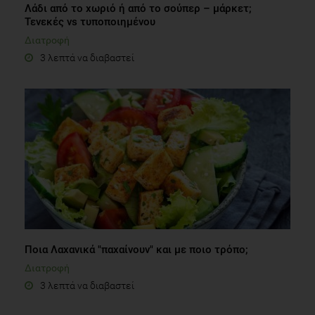
Λάδι από το χωριό ή από το σούπερ – μάρκετ;
Τενεκές vs τυποποιημένου
Διατροφή
3 λεπτά να διαβαστεί
Ποια Λαχανικά "παχαίνουν" και με ποιο τρόπο;
Διατροφή
3 λεπτά να διαβαστεί