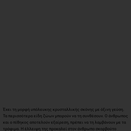
Έχει τη μορφή υπόλευκης κρυσταλλικής σκόνης με όξινη γεύση.
Τα περισσότερα είδη ζώων μπορούν να τη συνθέσουν. Ο άνθρωπος
και ο πίθηκος αποτελούν εξαίρεση, πρέπει να τη λαμβάνουν με τα
τρόφιμα. Η έλλειψη της προκαλεί στον άνθρωπο σκορβούτο