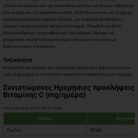
οξαλικών αλάτων και την εναπόθεση αλάτων οξαλικού ασβεστίου
στα νεφρά και την ουροδόχο κύστη. Αντενδεικνύεται σε άτομα με
αιματοχρωμάτωση (υψηλό σίδηρο), με νεφρικά προβλήματα
(μπορεί να προκαλέσει πέτρα στα νεφρά). Υπερβολική δόση
αλληλεπιδρά με το μεταβολισμό του χαλκού. Μπορεί να
επηρεάσει τα αποτελέσματα αιματολογικών και κάποιων
διαγνωστικών εξετάσεων.
Τοξικότητα
Η υπερβολική αύξηση της ημερήσιας δόσης δεν φαίνεται να έχει
τοξικά φαινόμενα. Η επιπλέον ποσότητα αποβάλλεται με τα ούρα.
Συνιστώμενες Ημερήσιες προσλήψεις
Βιταμίνης C (mg/ημέρα)
Ηλικία
Βιταμίνη 
Παιδιά
30-60