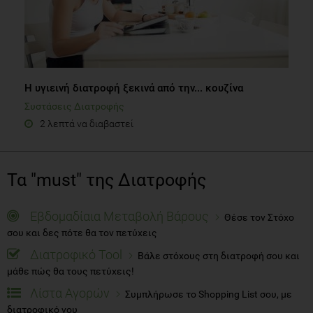
Η υγιεινή διατροφή ξεκινά από την... κουζίνα
Συστάσεις Διατροφής
2 λεπτά να διαβαστεί
Τα "must" της Διατροφής
Εβδομαδίαια Μεταβολή Βάρους
Θέσε τον Στόχο
σου και δες πότε θα τον πετύχεις
Διατροφικό Tool
Βάλε στόχους στη διατροφή σου και
μάθε πώς θα τους πετύχεις!
Λίστα Αγορών
Συμπλήρωσε το Shopping List σου, με
διατροφικό νου