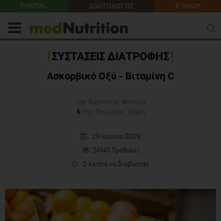
PORTAL
ΔΙΑΙΤΟΛΟΓΟΣ
E-SHOP
ΣΥΣΤΑΣΕΙΣ ΔΙΑΤΡΟΦΗΣ
Ασκορβικό Οξύ - Βιταμίνη C
της Χριστίνας Φοντόρ
&
της Γεωργίας Ίσαρη
29 Ιουνίου 2009
24843 Προβολές
2 λεπτά να διαβαστεί