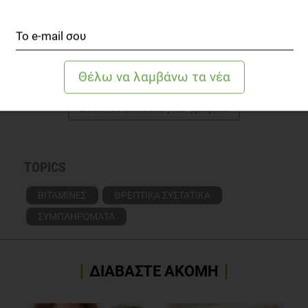
Διαιτολόγος-Διατροφολόγος του Ιατρείου
Παχυσαρκίας του Πανεπιστημιακού Γενικού
Νοσοκομείου «Αττικόν».
Γνωρίστε την αρθογράφο
Δείτε το διαιτολογικό γραφείο
TOPICS
ΒΙΤΑΜΙΝΕΣ
ΘΡΕΠΤΙΚΑ ΣΥΣΤΑΤΙΚΑ
ΣΥΜΠΛΗΡΩΜΑΤΑ
ΔΙΑΒΑΣΤΕ ΑΚΟΜΗ