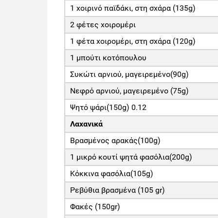
1 χοιρινό παϊδάκι, στη σχάρα (135g)
2 φέτες χοιρομέρι
1 φέτα χοιρομέρι, στη σχάρα (120g)
1 μπούτι κοτόπουλου
Συκώτι αρνιού, μαγειρεμένο(90g)
Νεφρό αρνιού, μαγειρεμένο (75g)
Ψητό ψάρι(150g) 0.12
Λαχανικά
Βρασμένος αρακάς(100g)
1 μικρό κουτί ψητά φασόλια(200g)
Κόκκινα φασόλια(105g)
Ρεβύθια βρασμένα (105 gr)
Φακές (150gr)