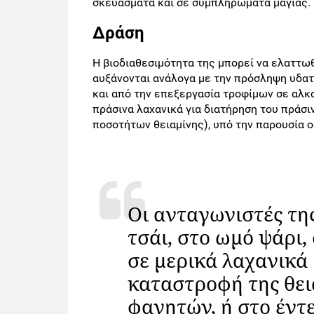
σκευάσματα και σε συμπληρώματα μαγιάς.
Δράση
Η βιοδιαθεσιμότητα της μπορεί να ελαττωθ
αυξάνονται ανάλογα με την πρόσληψη υδατ
και από την επεξεργασία τροφίμων σε αλκα
πράσινα λαχανικά για διατήρηση του πράσ
ποσοτήτων θειαμίνης), υπό την παρουσία 
Οι ανταγωνιστές της
τσάι, στο ωμό ψάρι,
σε μερικά λαχανικά
καταστροφή της θει
φαγητών, ή στο έντ