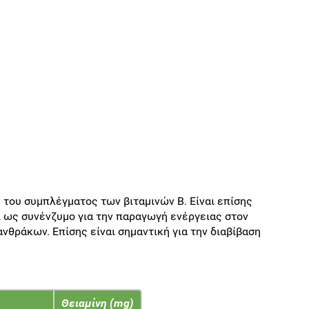
η του συμπλέγματος των βιταμινών Β. Είναι επίσης
ί ως συνένζυμο για την παραγωγή ενέργειας στον
νθράκων. Επίσης είναι σημαντική για την διαβίβαση
Θειαμίνη (mg)