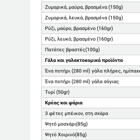
Ζυμαρικά, μαύρα, βρασμένα (150g)
Ζυμαρικά, λευκά, βρασμένα (150g)
Ρύζι, μαύρο, βρασμένο (160gr)
Ρύζι, λευκό, βρασμένο (160gr)
Πατάτες βραστές(100g)
Γάλα και γαλακτοκομικά προϊόντα
Ένα ποτήρι (280 ml) γάλα πλήρες, ημίπαχ
Ένα ποτήρι (280 ml) γάλα σόγιας
Τυρί (50gr)
Κρέας και ψάρια
3 φέτες μπέικον, στη σχάρα
Ψητό μοσχάρι(85g)
Ψητό Χοιρινό(85g)