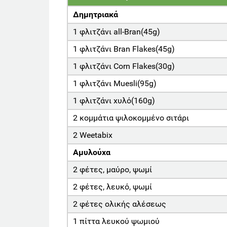
Δημητριακά
1 φλιτζάνι all-Bran(45g)
1 φλιτζάνι Bran Flakes(45g)
1 φλιτζάνι Corn Flakes(30g)
1 φλιτζάνι Muesli(95g)
1 φλιτζάνι χυλό(160g)
2 κομμάτια ψιλοκομμένο σιτάρι
2 Weetabix
Αμυλούχα
2 φέτες, μαύρο, ψωμί
2 φέτες, λευκό, ψωμί
2 φέτες ολικής αλέσεως
1 πίττα λευκού ψωμιού