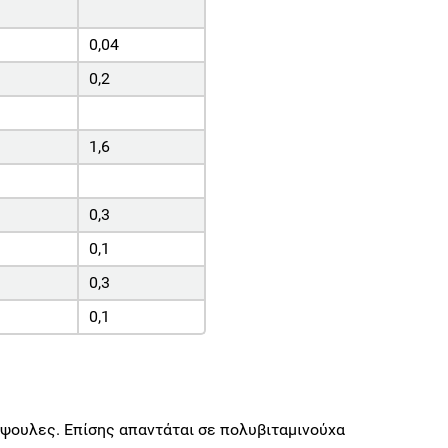
0,04
0,2
1,6
0,3
0,1
0,3
0,1
κάψουλες. Επίσης απαντάται σε πολυβιταμινούχα