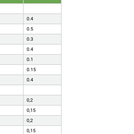
0.4
0.5
0.3
0.4
0.1
0.15
0.4
0,2
0,15
0,2
0,15