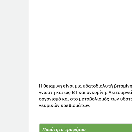
Η θειαμίνη είναι μια υδατοδιαλυτή βιταμίν
γνωστή και ως Β1 και ανευρίνη. Λειτουργε
οργανισμό και στο μεταβολισμός των υδατα
νευρικών ερεθισμάτων.
Ποσότητα τροφίμου