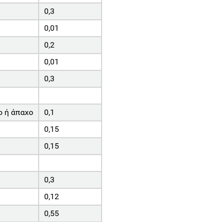
0,3
0,01
0,2
0,01
0,3
ο ή άπαχο
0,1
0,15
0,15
0,3
0,12
0,55