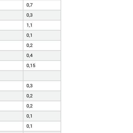
0,7
0,3
1,1
0,1
0,2
0,4
0,15
0,3
0,2
0,2
0,1
0,1