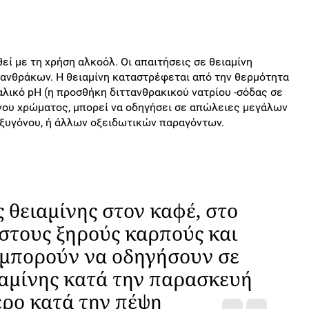
εί με τη χρήση αλκοόλ. Οι απαιτήσεις σε θειαμίνη
ανθράκων. Η θειαμίνη καταστρέφεται από την θερμότητα
λικό pH (η προσθήκη διττανθρακικού νατρίου -σόδας σε
ινου χρώματος, μπορεί να οδηγήσει σε απώλειες μεγάλων
οξυγόνου, ή άλλων οξειδωτικών παραγόντων.
 θειαμίνης στον καφέ, στο
 στους ξηρούς καρπούς και
 μπορούν να οδηγήσουν σε
αμίνης κατά την παρασκευή
ερο κατά την πέψη