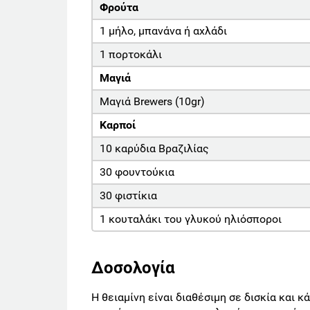
Φρούτα
1 μήλο, μπανάνα ή αχλάδι
1 πορτοκάλι
Μαγιά
Μαγιά Brewers (10gr)
Καρποί
10 καρύδια Βραζιλίας
30 φουντούκια
30 φιστίκια
1 κουταλάκι του γλυκού ηλιόσποροι
Δοσολογία
Η θειαμίνη είναι διαθέσιμη σε δισκία και 