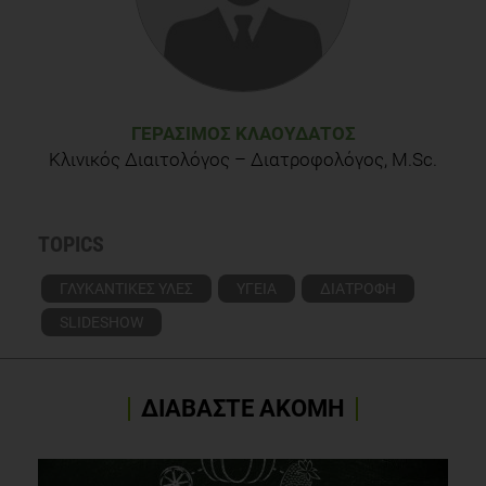
Nutritive and Nonnutritive Sweeteners Cindy Fitch, PhD, RD,
Kathryn S. Keim, PhD, RD, LDN
ΓΕΡΆΣΙΜΟΣ ΚΛΑΟΥΔΆΤΟΣ
Κλινικός Διαιτολόγος – Διατροφολόγος, M.Sc.
TOPICS
ΓΛΥΚΑΝΤΙΚΕΣ ΥΛΕΣ
ΥΓΕΙΑ
ΔΙΑΤΡΟΦΗ
SLIDESHOW
ΔΙΑΒΑΣΤΕ ΑΚΟΜΗ