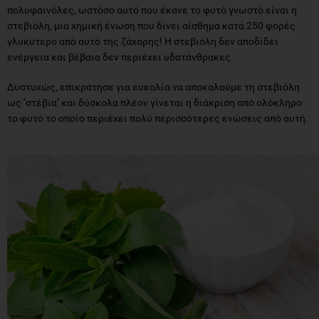
πολυφαινόλες, ωστόσο αυτό που έκανε το φυτό γνωστό είναι η
στεβιόλη, μια χημική ένωση που δίνει αίσθημα κατά 250 φορές
γλυκύτερο από αυτό της ζάχαρης! Η στεβιόλη δεν αποδίδει
ενέργεια και βέβαια δεν περιέχει υδατάνθρακες.
Δυστυχώς, επικράτησε για ευκολία να αποκαλούμε τη στεβιόλη
ως ''στέβια'' και δύσκολα πλέον γίνεται η διάκριση από ολόκληρο
το φυτό το οποίο περιέχει πολύ περισσότερες ενώσεις από αυτή.