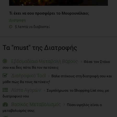
Τι έχει να σου προσφέρει το Μουρουνέλαιο;
Διατροφή
5 λεπτά να διαβαστεί
Τα "must" της Διατροφής
Εβδομαδίαια Μεταβολή Βάρους
Θέσε τον Στόχο
σου και δες πότε θα τον πετύχεις
Διατροφικό Tool
Βάλε στόχους στη διατροφή σου και
μάθε πώς θα τους πετύχεις!
Λίστα Αγορών
Συμπλήρωσε το Shopping List σου, με
διατροφικό νου
Βασικός Μεταβολισμός
Πόσο υψηλός είναι ο
μεταβολισμός σου;