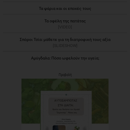
Τα ψάρια και οι εποχές τους
Τα οφέλη της πατάτας
[VIDEO]
Σπόροι Τσία: μάθετε για τη διατροφική τους αξία
[SLIDESHOW]
Αμύγδαλα: Πόσο ωφελούν την υγεία;
Προβολή