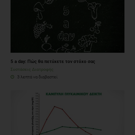
5 a day: Πώς θα πετύχετε τον στόχο σας
Συστάσεις Διατροφής
3 λεπτά να διαβαστεί