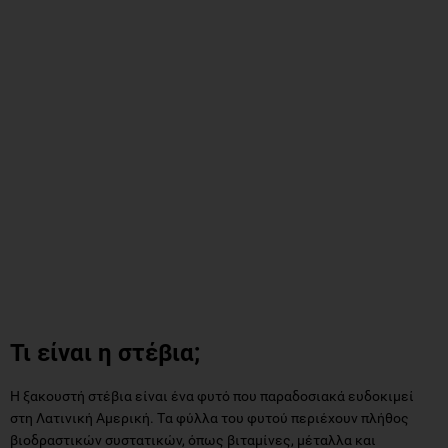
Τι είναι η στέβια;
Η ξακουστή στέβια είναι ένα φυτό που παραδοσιακά ευδοκιμεί
στη Λατινική Αμερική. Tα φύλλα του φυτού περιέχουν πλήθος
βιοδραστικών συστατικών, όπως βιταμίνες, μέταλλα και