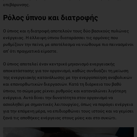
Ο ύπνος και η διατροφή αποτελούν τους δύο βασικούς πυλώνες
ενέργειας. Η έλλειψη ύπνου διαταράσσει τις ορμόνες που
ρυθμίζουν την πείνα, με αποτέλεσμα να νιώθουμε πιο πεινασμένοι
απ’ ότι πραγματικά είμαστε.
Ο ύπνος αποτελεί έναν κεντρικό μηχανισμό ενεργειακής
αποκατάστασης για τον οργανισμό, καθώς συνδυάζει τη μείωση
της ενεργειακής κατανάλωσης με την ενεργοποίηση αναβολικών
και επανορθωτικών διεργασιών. Κατά τη διάρκεια του βαθύ
ύπνου, το σώμα μας ρίχνει ρυθμούς και καταναλώνει λιγότερη
ενέργεια. Αυτό δίνει την δυνατότητα στον οργανισμό να
ασχοληθεί με σημαντικές λειτουργίες, όπως να παράγει ενέργεια
για την επόμενη μέρα, να επιδιορθώνει τους ιστούς και να γεμίσει
ξανά τις αποθήκες ενέργειας στους μύες και στο συκώτι.