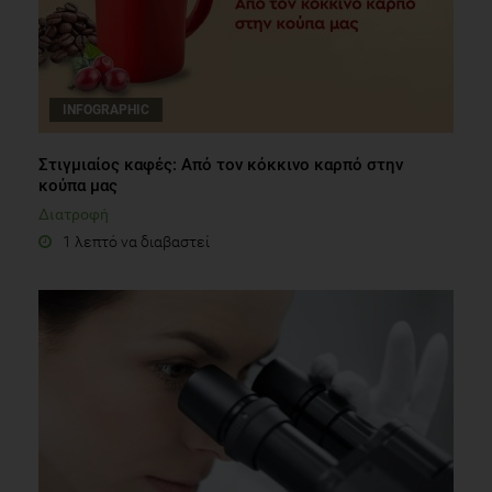
INFOGRAPHIC
Στιγμιαίος καφές: Από τον κόκκινο καρπό στην
κούπα μας
Διατροφή
1 λεπτό να διαβαστεί
Η τροφή κάτω από το μικροσκόπιο του διαιτολόγου