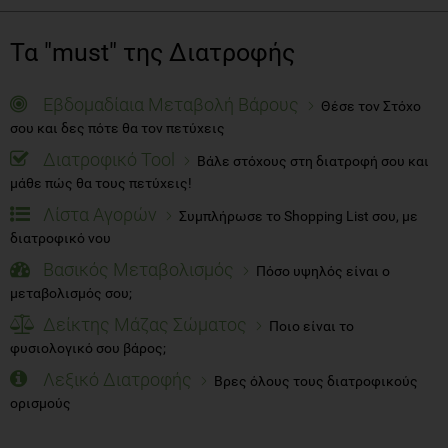
Εβδομαδίαια Μεταβολή Βάρους
Θέσε τον Στόχο
σου και δες πότε θα τον πετύχεις
Διατροφικό Tool
Βάλε στόχους στη διατροφή σου και
μάθε πώς θα τους πετύχεις!
Λίστα Αγορών
Συμπλήρωσε το Shopping List σου, με
διατροφικό νου
Βασικός Μεταβολισμός
Πόσο υψηλός είναι ο
μεταβολισμός σου;
Δείκτης Μάζας Σώματος
Ποιο είναι το
φυσιολογικό σου βάρος;
Λεξικό Διατροφής
Βρες όλους τους διατροφικούς
ορισμούς