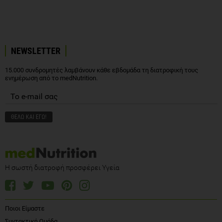
NEWSLETTER
15.000 συνδρομητές λαμβάνουν κάθε εβδομάδα τη διατροφική τους
ενημέρωση από το medNutrition.
Η σωστή διατροφή προσφέρει Υγεία
Ποιοι Είμαστε
Συντακτική Ομάδα
Διαιτολογικά Γραφεία
e- Βιβλιοθήκη