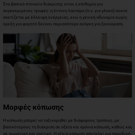
όρεξη για φαγητό δείχνει περισσότερο ανάγκη για ξεκούραση.
Μορφές κόπωσης
Η κόπωση μπορεί να ταξινομηθεί με διάφορους τρόπους, με
βασικότερους τη διάκριση σε οξεία και χρόνια κόπωση, καθώς και
σε σωματική και νοητική. Η οξεία κόπωση αποτελεί μια παροδική,
προσαρμοστική απόκριση του οργανισμού σε αυξημένες
ενεργειακές απαιτήσεις και συνήθως αναστρέφεται με επαρκή
ανάπαυση. Αντίθετα, η χρόνια κόπωση χαρακτηρίζεται από