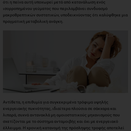
πραγματική μεταβολική ανάγκη.
Αντίθετα, η επιθυμία για συγκεκριμένα τρόφιμα υψηλής
ενεργειακής πυκνότητας, ιδιαίτερα πλούσια σε σάκχαρα και
λιπαρά, συχνά αντανακλά μη ομοιοστατικούς μηχανισμούς που
σχετίζονται με το σύστημα ανταμοιβής και όχι με ενεργειακό
έλλειμμα. Η χρονική κατανομή της πρόσληψης τροφής αποτελεί
επίσης κρίσιμο παράγοντα. Η κατανάλωση μεγαλύτερου μέρους
της ημερήσιας ενέργειας κατά τη διάρκεια της ημέρας, όταν η
μεταβολική δραστηριότητα και η ευαισθησία στην ινσουλίνη είναι