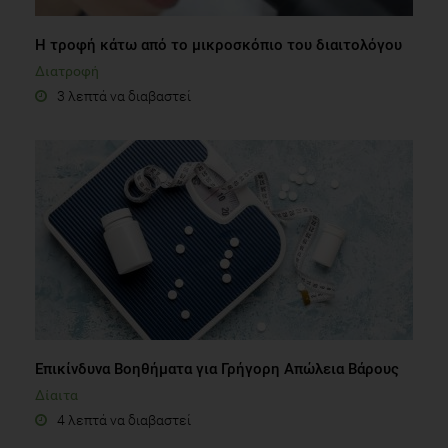
Διατροφή
3 λεπτά να διαβαστεί
Επικίνδυνα Βοηθήματα για Γρήγορη Απώλεια Βάρους
Δίαιτα
4 λεπτά να διαβαστεί
Τα "must" της Διατροφής