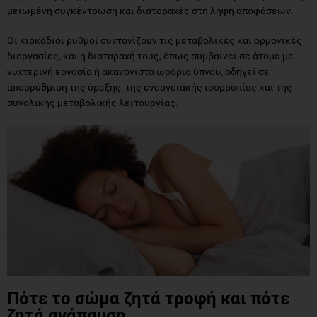
διεργασίες, και η διαταραχή τους, όπως συμβαίνει σε άτομα με
νυχτερινή εργασία ή ακανόνιστα ωράρια ύπνου, οδηγεί σε
απορρύθμιση της όρεξης, της ενεργειακής ισορροπίας και της
συνολικής μεταβολικής λειτουργίας.
Πότε το σώμα ζητά τροφή και πότε
ζητά ανάπαυση
Η ανάγκη για πρόσληψη τροφής και η ανάγκη για ανάπαυση