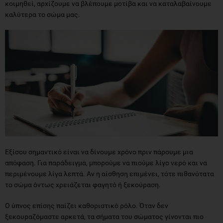
Εξίσου σημαντικό είναι να δίνουμε χρόνο πριν πάρουμε μια
απόφαση. Για παράδειγμα, μπορούμε να πιούμε λίγο νερό και να
περιμένουμε λίγα λεπτά. Αν η αίσθηση επιμένει, τότε πιθανότατα
το σώμα όντως χρειάζεται φαγητό ή ξεκούραση.
Ο ύπνος επίσης παίζει καθοριστικό ρόλο. Όταν δεν
ξεκουραζόμαστε αρκετά, τα σήματα του σώματος γίνονται πιο
θολά, με αποτέλεσμα να μπερδεύουμε πιο εύκολα την πείνα με την
κόπωση.