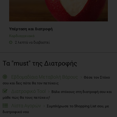
Υπέρταση και διατροφή
Καρδιαγγειακά
2 λεπτά να διαβαστεί
Τα "must" της Διατροφής
Εβδομαδίαια Μεταβολή Βάρους
Θέσε τον Στόχο
σου και δες πότε θα τον πετύχεις
Διατροφικό Tool
Βάλε στόχους στη διατροφή σου και
μάθε πώς θα τους πετύχεις!
Λίστα Αγορών
Συμπλήρωσε το Shopping List σου, με
διατροφικό νου