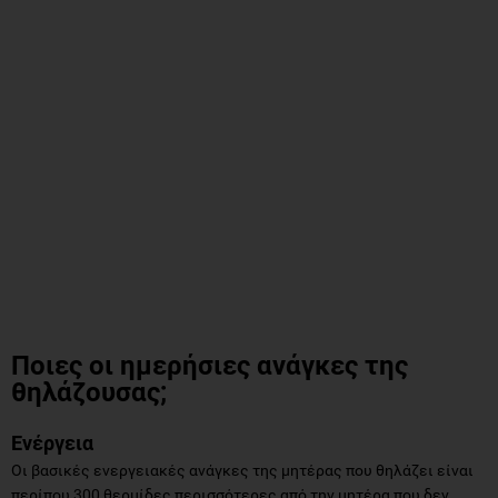
Ποιες οι ημερήσιες ανάγκες της
θηλάζουσας;
Ενέργεια
Οι βασικές ενεργειακές ανάγκες της μητέρας που θηλάζει είναι
περίπου 300 θερμίδες περισσότερες από την μητέρα που δεν