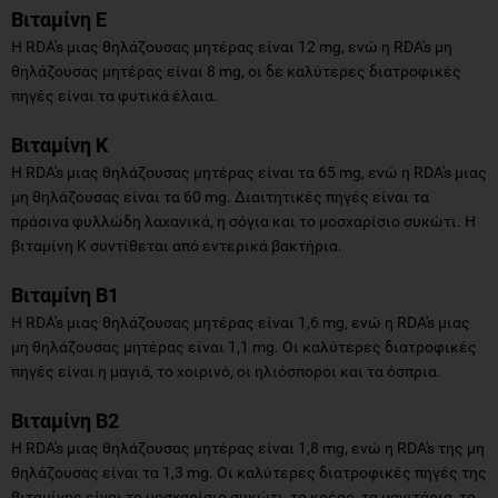
Βιταμίνη E
Η RDA's μιας θηλάζουσας μητέρας είναι 12 mg, ενώ η RDA's μη
θηλάζουσας μητέρας είναι 8 mg, οι δε καλύτερες διατροφικές
πηγές είναι τα φυτικά έλαια.
Βιταμίνη K
Η RDA's μιας θηλάζουσας μητέρας είναι τα 65 mg, ενώ η RDA's μιας
μη θηλάζουσας είναι τα 60 mg. Διαιτητικές πηγές είναι τα
πράσινα φυλλώδη λαχανικά, η σόγια και το μοσχαρίσιο συκώτι. Η
βιταμίνη Κ συντίθεται από εντερικά βακτήρια.
Βιταμίνη Β1
Η RDA's μιας θηλάζουσας μητέρας είναι 1,6 mg, ενώ η RDA's μιας
μη θηλάζουσας μητέρας είναι 1,1 mg. Οι καλύτερες διατροφικές
πηγές είναι η μαγιά, το χοιρινό, οι ηλιόσποροι και τα όσπρια.
Βιταμίνη Β2
Η RDA's μιας θηλάζουσας μητέρας είναι 1,8 mg, ενώ η RDA's της μη
θηλάζουσας είναι τα 1,3 mg. Οι καλύτερες διατροφικές πηγές της
βιταμίνης είναι το μοσχαρίσιο συκώτι, το κρέας, τα μανιτάρια, το