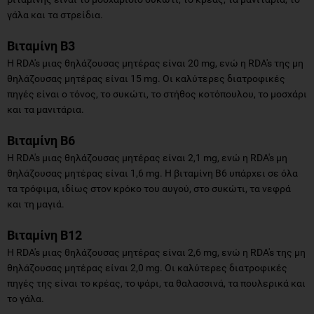
γάλα και τα στρείδια.
Βιταμίνη Β3
Η RDA's μιας θηλάζουσας μητέρας είναι 20 mg, ενώ η RDA's της μη
θηλάζουσας μητέρας είναι 15 mg. Οι καλύτερες διατροφικές
πηγές είναι ο τόνος, το συκώτι, το στήθος κοτόπουλου, το μοσχάρι
και τα μανιτάρια.
Βιταμίνη Β6
Η RDA's μιας θηλάζουσας μητέρας είναι 2,1 mg, ενώ η RDA's μη
θηλάζουσας μητέρας είναι 1,6 mg. Η βιταμίνη Β6 υπάρχει σε όλα
τα τρόφιμα, ιδίως στον κρόκο του αυγού, στο συκώτι, τα νεφρά
και τη μαγιά.
Βιταμίνη Β12
Η RDA's μιας θηλάζουσας μητέρας είναι 2,6 mg, ενώ η RDA's της μη
θηλάζουσας μητέρας είναι 2,0 mg. Οι καλύτερες διατροφικές
πηγές της είναι το κρέας, το ψάρι, τα θαλασσινά, τα πουλερικά και
το γάλα.