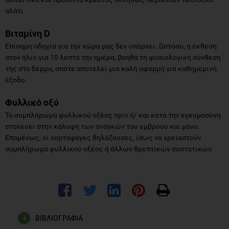
αλάτι
Βιταμίνη D
Επίσημη οδηγία για την χώρα μας δεν υπάρχει. Ωστόσο, η έκθεση
στον ήλιο για 10 λεπτά την ημέρα, βοηθά τη φυσιολογική σύνθεση
της στο δέρμα, οπότε αποτελεί μια καλή αφορμή για καθημερινή
έξοδο.
Φυλλικό οξύ
Το συμπλήρωμα φυλλικού οξέος πριν ή/ και κατά την εγκυμοσύνη
στοχεύει στην κάλυψη των αναγκών του εμβρύου και μόνο.
Επομένως, οι χορτοφάγες θηλάζουσες, ίσως να χρειαστούν
συμπλήρωμα φυλλικού οξέος ή άλλων θρεπτικών συστατικών.
ΒΙΒΛΙΟΓΡΑΦΙΑ