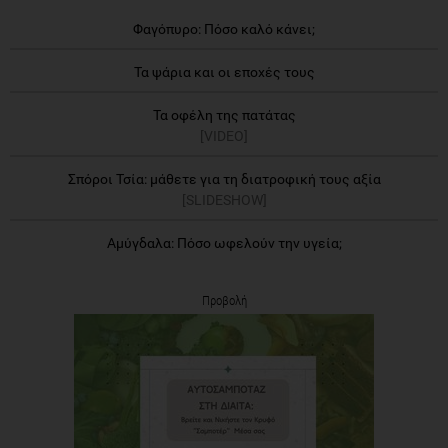
Φαγόπυρο: Πόσο καλό κάνει;
Τα ψάρια και οι εποχές τους
Τα οφέλη της πατάτας
[VIDEO]
Σπόροι Τσία: μάθετε για τη διατροφική τους αξία
[SLIDESHOW]
Αμύγδαλα: Πόσο ωφελούν την υγεία;
Προβολή