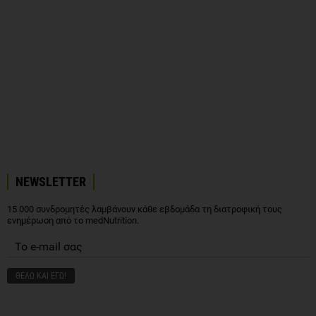
NEWSLETTER
15.000 συνδρομητές λαμβάνουν κάθε εβδομάδα τη διατροφική τους
ενημέρωση από το medNutrition.