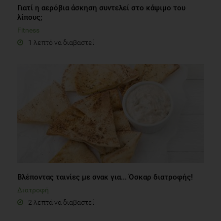
Γιατί η αερόβια άσκηση συντελεί στο κάψιμο του
λίπους;
Fitness
1 λεπτό να διαβαστεί
Βλέποντας ταινίες με σνακ για... Όσκαρ διατροφής!
Διατροφή
2 λεπτά να διαβαστεί