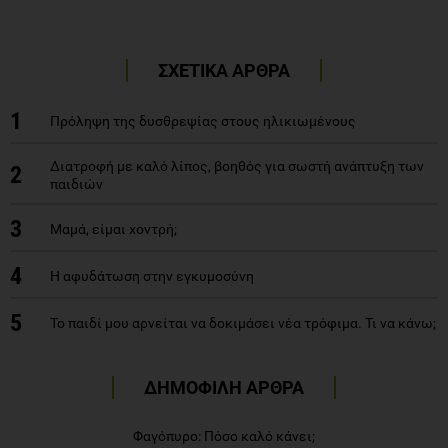
ΣΧΕΤΙΚΑ ΑΡΘΡΑ
1
Πρόληψη της δυσθρεψίας στους ηλικιωμένους
Διατροφή με καλό λίπος, βοηθός για σωστή ανάπτυξη των
2
παιδιών
3
Μαμά, είμαι χοντρή;
4
Η αφυδάτωση στην εγκυμοσύνη
5
Το παιδί μου αρνείται να δοκιμάσει νέα τρόφιμα. Τι να κάνω;
ΔΗΜΟΦΙΛΗ ΑΡΘΡΑ
Φαγόπυρο: Πόσο καλό κάνει;