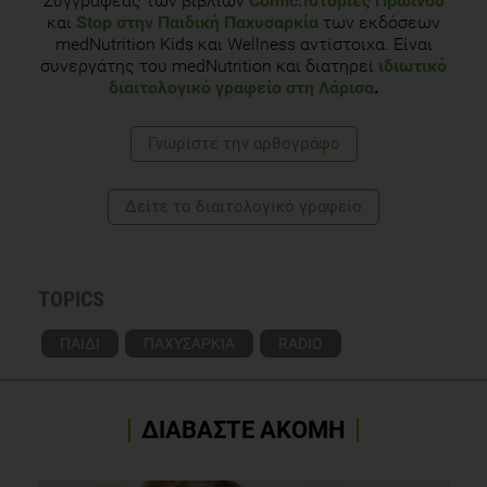
Συγγραφέας των βιβλίων
Comic:Ιστορίες Πρωινού
και
Stop στην Παιδική Παχυσαρκία
των εκδόσεων
medNutrition Kids και Wellness αντίστοιχα. Είναι
συνεργάτης του medNutrition και διατηρεί
ιδιωτικό
διαιτολογικό γραφείο στη Λάρισα
.
Γνωρίστε την αρθογράφο
Δείτε το διαιτολογικό γραφείο
TOPICS
ΠΑΙΔΙ
ΠΑΧΥΣΑΡΚΙΑ
RADIO
ΔΙΑΒΑΣΤΕ ΑΚΟΜΗ