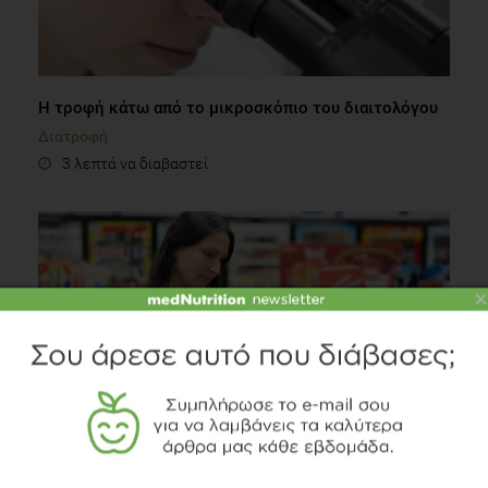
Η τροφή κάτω από το μικροσκόπιο του διαιτολόγου
Διατροφή
3 λεπτά να διαβαστεί
×
Προσλαμβανόμενη Ποσότητα Αναφοράς (ΠΠΑ)