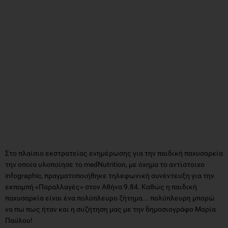
Στο πλαίσιο εκστρατείας ενημέρωσης για την παιδική παχυσαρκία
την οποία υλοποίησε το medNutrition, με όχημα το αντίστοιχο
infographic, πραγματοποιήθηκε τηλεφωνική συνέντευξη για την
εκπομπή «Παραλλαγές» στον Αθήνα 9.84. Καθώς η παιδική
παχυσαρκία είναι ένα πολύπλευρο ζήτημα... πολύπλευρη μπορώ
να πω πως ήταν και η συζήτηση μας με την δημοσιογράφο Μαρία
Παύλου!