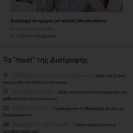
Διατροφή σε ημέρες με πολλές Μετακινήσεις
Συστάσεις Διατροφής
4 λεπτά να διαβαστεί
Τα "must" της Διατροφής
Εβδομαδίαια Μεταβολή Βάρους
Θέσε τον Στόχο
σου και δες πότε θα τον πετύχεις
Διατροφικό Tool
Βάλε στόχους στη διατροφή σου και
μάθε πώς θα τους πετύχεις!
Λίστα Αγορών
Συμπλήρωσε το Shopping List σου, με
διατροφικό νου
Βασικός Μεταβολισμός
Πόσο υψηλός είναι ο
μεταβολισμός σου;