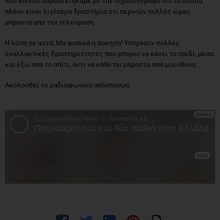
από κοινού παραδεχτήκαμε με την δημοσιογράφο ότι τα παιδιά
πλέον είναι λιγότερο δραστήρια ότι περνούν πολλές ώρες
μπροστά από την τηλεόραση.
Η λύση σε αυτό; Μα φυσικά η άσκηση! Υπάρχουν πολλές
εναλλακτικές δραστηριότητες που μπορεί να κάνει το παιδί, μέσα
και έξω από το σπίτι, αντί να κάθεται μπροστά από μία οθόνη...
Ακολουθεί το ραδιοφωνικό απόσπασμα.