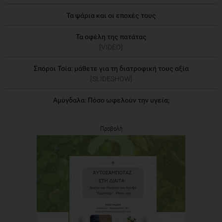
Τα ψάρια και οι εποχές τους
Τα οφέλη της πατάτας
[VIDEO]
Σπόροι Τσία: μάθετε για τη διατροφική τους αξία
[SLIDESHOW]
Αμύγδαλα: Πόσο ωφελούν την υγεία;
Προβολή