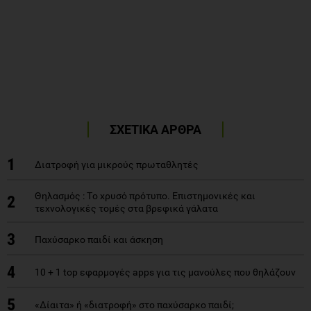
ΣΧΕΤΙΚΑ ΑΡΘΡΑ
1
Διατροφή για μικρούς πρωταθλητές
Θηλασμός : Tο χρυσό πρότυπο. Επιστημονικές και
2
τεχνολογικές τομές στα βρεφικά γάλατα
3
Παχύσαρκο παιδί και άσκηση
4
10 + 1 top εφαρμογές apps για τις μανούλες που θηλάζουν
5
«Δίαιτα» ή «διατροφή» στο παχύσαρκο παιδί;