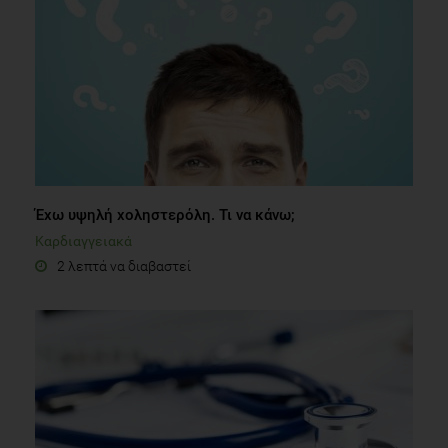
Έχω υψηλή χοληστερόλη. Τι να κάνω;
Καρδιαγγειακά
2 λεπτά να διαβαστεί