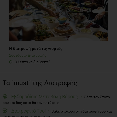
Η διατροφή μετά τις γιορτές
Συστάσεις Διατροφής
3 λεπτά να διαβαστεί
Τα "must" της Διατροφής
Εβδομαδίαια Μεταβολή Βάρους
Θέσε τον Στόχο
σου και δες πότε θα τον πετύχεις
Διατροφικό Tool
Βάλε στόχους στη διατροφή σου και
μάθε πώς θα τους πετύχεις!