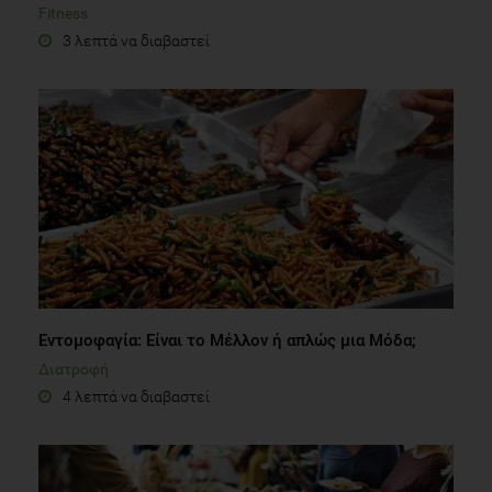
Fitness
3 λεπτά να διαβαστεί
Εντομοφαγία: Είναι το Mέλλον ή απλώς μια Mόδα;
Διατροφή
4 λεπτά να διαβαστεί