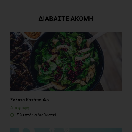
ΔΙΑΒΑΣΤΕ ΑΚΟΜΗ
Σαλάτα Κοτόπουλο
Διατροφή
5 λεπτά να διαβαστεί