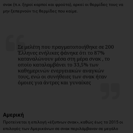
σνακ (π.χ. ξηροί καρποί και φρούτα), αρκεί οι θερμίδες τους να
μην ξεπερνούν τις θερμίδες που καίμε.
Σε μελέτη που πραγματοποιήθηκε σε 200
Έλληνες ενήλικες φάνηκε ότι το 87%
καταναλώνουν μέσα στη μέρα σνακ , το
οποίο καταλαμβάνει το 33,5% των
καθημερινών ενεργειακών αναγκών
τους, ενώ οι συνήθειες των σνακ ήταν
όμοιες για άντρες και γυναίκες
Αμερική
Προτείνεται η επιλογή «έξυπνων σνακ», καθώς έως το 2015 οι
επιλογές των Αμερικάνων σε σνακ περιλάμβαναν σε μεγάλο