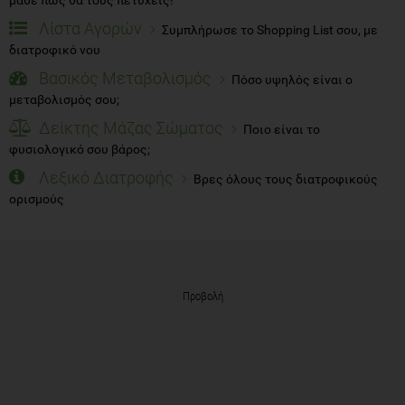
Λίστα Αγορών
Συμπλήρωσε το Shopping List σου, με
διατροφικό νου
Βασικός Μεταβολισμός
Πόσο υψηλός είναι ο
μεταβολισμός σου;
Δείκτης Μάζας Σώματος
Ποιο είναι το
φυσιολογικό σου βάρος;
Λεξικό Διατροφής
Βρες όλους τους διατροφικούς
ορισμούς
Προβολή