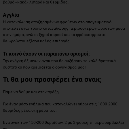
βαθμό «κακά» λιπαρά και θερμίδες.
Αγγλία
Η κατανάλωση αποξηραμένων φρούτων στο απογευματινό
αποτελεί έναν τρόπο κατανάλωσης περισσότερων φρούτων μέσα
στην ημέρα, ενώ οι ξηροί καρποί και τα φρέσκα φρούτα
θεωρούνται εξίσου καλές επιλογές.
Τι κοινό έχουν οι παραπάνω ορισμοί;
Την ανάγκη έξυπνων σνακ που θα αυξήσουν τα καλά θρεπτικά
συστατικά που χρειάζεται ο οργανισμός μας!
Τι θα μου προσφέρει ένα σνακ;
Πάμε να δούμε και στην πράξη…
Για έναν μέσο ενήλικα που καταναλώνει γύρω στις 1800-2000
θερμίδες μέσα στη μέρα του.
Ένα σνακ των 150-200 θερμίδων, 2 με 3 φορές τη μέρα συμβάλλει
σε: