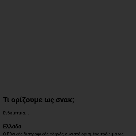
Τι ορίζουμε ως σνακ;
Ενδεικτικά…
Ελλάδα
Ο Εθνικός διατροφικός οδηγός συνιστά ορισμένα τρόφιμα ως