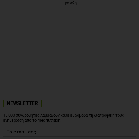
Προβολή
NEWSLETTER
15.000 συνδρομητές λαμβάνουν κάθε εβδομάδα τη διατροφική τους
ενημέρωση από το medNutrition.