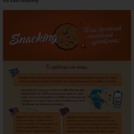
Και καλό snacking!