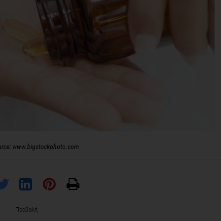
urce: www.bigstockphoto.com
Προβολή