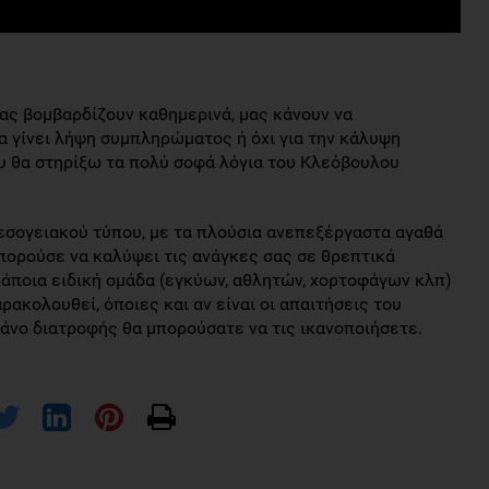
ας βομβαρδίζουν καθημερινά, μας κάνουν να
α γίνει λήψη συμπληρώματος ή όχι για την κάλυψη
υ θα στηρίξω τα πολύ σοφά λόγια του Κλεόβουλου
σογειακού τύπου, με τα πλούσια ανεπεξέργαστα αγαθά
πορούσε να καλύψει τις ανάγκες σας σε θρεπτικά
 κάποια ειδική ομάδα (εγκύων, αθλητών, χορτοφάγων κλπ)
ακολουθεί, όποιες και αν είναι οι απαιτήσεις του
άνο διατροφής θα μπορούσατε να τις ικανοποιήσετε.