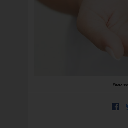
Photo so