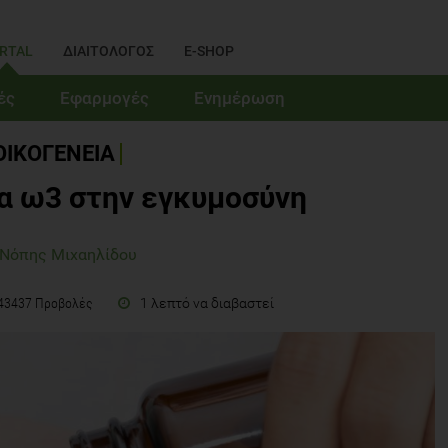
RTAL
ΔΙΑΙΤΟΛΟΓΟΣ
E-SHOP
ές
Εφαρμογές
Ενημέρωση
ΟΙΚΟΓΕΝΕΙΑ
 ω3 στην εγκυμοσύνη
 Νόπης Μιχαηλίδου
1 λεπτό να διαβαστεί
43437 Προβολές