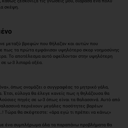
 καθώς ξεσκόνιζα τις γνώσεις μου, διάβασα ένα πολύ
ια σκέψη.
μένο
ινε μεταξύ βρεφών που θήλαζαν και αυτών που
κε πως τα πρώτα εμφάνισαν υψηλότερο σκορ νοημοσύνης
τερα. Το αποτέλεσμα αυτό οφείλονταν στην υψηλότερη
σε ω-3 λιπαρά οξέα.
όνα», όπως ονομάζει ο συγγραφέας το μητρικό γάλα,
α. Έτσι, εύλογα θα έλεγε κανείς πως η θηλάζουσα θα
λούσιες πηγές σε ω-3 όπως είναι τα θαλασσινά. Αυτό από
α θαλασσινά περιέχουν μεγάλες ποσότητες βαρέων
..! Τώρα θα σκέφτεστε: «άρα εγώ τι πρέπει να κάνω;»
 με ένα συμπλήρωμα όλα τα παραπάνω προβλήματα θα