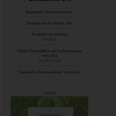
Φαγόπυρο: Πόσο καλό κάνει;
Τα ψάρια και οι εποχές τους
Τα οφέλη της πατάτας
[VIDEO]
Σπόροι Τσία: μάθετε για τη διατροφική
τους αξία
[SLIDESHOW]
Αμύγδαλα: Πόσο ωφελούν την υγεία;
Προβολή