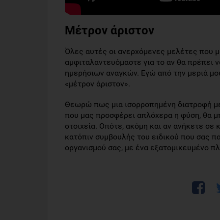
Μέτρον άριστον
Όλες αυτές οι ανερχόμενες μελέτες που μ
αμφιταλαντευόμαστε για το αν θα πρέπει ν
ημερήσιων αναγκών. Εγώ από την μεριά μο
«μέτρον άριστον».
Θεωρώ πως μια ισορροπημένη διατροφή με
που μας προσφέρει απλόχερα η φύση, θα μ
στοιχεία. Οπότε, ακόμη και αν ανήκετε σε
κατόπιν συμβουλής τoυ ειδικού που σας παρ
οργανισμού σας, με ένα εξατομικευμένο πλ