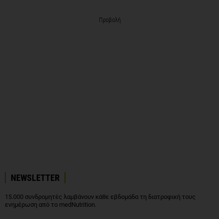
Προβολή
NEWSLETTER
15.000 συνδρομητές λαμβάνουν κάθε εβδομάδα τη διατροφική τους
ενημέρωση από το medNutrition.