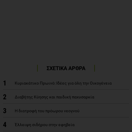
ΣΧΕΤΙΚΑ ΑΡΘΡΑ
1
Κυριακάτικο Πρωινό: Ιδέες για όλη την Οικογένεια
2
Διαβήτης Κύησης και παιδική παχυσαρκία
3
H διατροφή του πρόωρου νεογνού
4
Έλλειψη σιδήρου στην εφηβεία