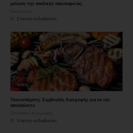
μείωση της παιδικής παχυσαρκίας;
Οικογένεια
2 λεπτά να διαβαστεί
VIDEO
Τσικνοπέμπτη: Συμβουλές διατροφής για να την
απολαύσετε
Συστάσεις Διατροφής
5 λεπτά να διαβαστεί