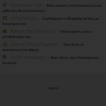
Διατροφικό Tool
Βάλε στόχους στη διατροφή σου και
μάθε πώς θα τους πετύχεις!
Λίστα Αγορών
Συμπλήρωσε το Shopping List σου, με
διατροφικό νου
Βασικός Μεταβολισμός
Πόσο υψηλός είναι ο
μεταβολισμός σου;
Δείκτης Μάζας Σώματος
Ποιο είναι το
φυσιολογικό σου βάρος;
Λεξικό Διατροφής
Βρες όλους τους διατροφικούς
ορισμούς
Προβολή