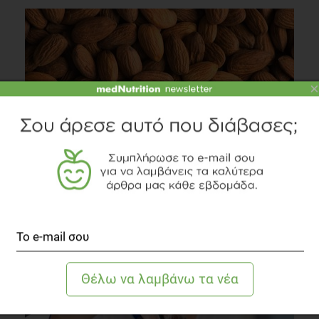
×
VIDEO
Φυτικές ίνες: Πως σχετίζονται με το αδυνάτισμα;
Δίαιτα
2 λεπτά να διαβαστεί