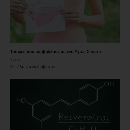
Τροφές που συμβάλλουν σε ένα Υγιές Συκώτι
Υγεία
7 λεπτά να διαβαστεί