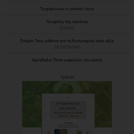
Τα ψάρια και οι εποχές τους
Τα οφέλη της πατάτας
[VIDEO]
Σπόροι Τσία: μάθετε για τη διατροφική τους αξία
[SLIDESHOW]
Αμύγδαλα: Πόσο ωφελούν την υγεία;
Προβολή