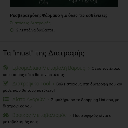
Ρεσβερατρόλη: Φάρμακο για όλες τις ασθένειες;
Συστάσεις Διατροφής
2 λεπτά να διαβαστεί
Τα "must" της Διατροφής
Εβδομαδίαια Μεταβολή Βάρους
Θέσε τον Στόχο
σου και δες πότε θα τον πετύχεις
Διατροφικό Tool
Βάλε στόχους στη διατροφή σου και
μάθε πώς θα τους πετύχεις!
Λίστα Αγορών
Συμπλήρωσε το Shopping List σου, με
διατροφικό νου
Βασικός Μεταβολισμός
Πόσο υψηλός είναι ο
μεταβολισμός σου;