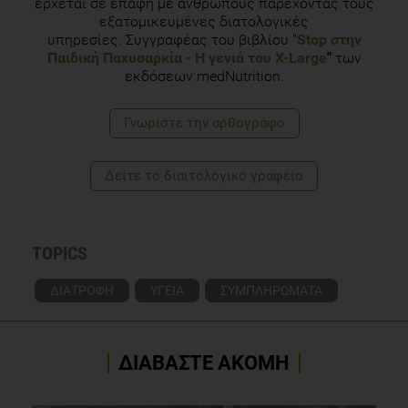
έρχεται σε επαφή με ανθρώπους παρέχοντας τους
εξατομικευμένες διατολογικές
υπηρεσίες. Συγγραφέας του βιβλίου "
Stop στην
Παιδική Παχυσαρκία
- Η γενιά του Χ-Large
"
των
εκδόσεων medNutrition.
Γνωρίστε την αρθογράφο
Δείτε το διαιτολογικό γραφείο
TOPICS
ΔΙΑΤΡΟΦΗ
ΥΓΕΙΑ
ΣΥΜΠΛΗΡΩΜΑΤΑ
ΔΙΑΒΑΣΤΕ ΑΚΟΜΗ