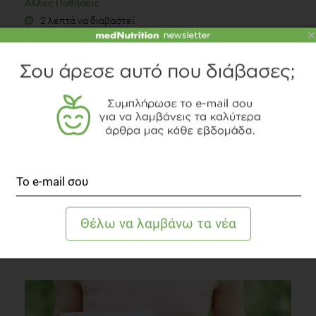
Άλλες Παθήσεις
2 λεπτά να διαβαστεί
×
Πρόληψη παιδικής παχυσαρκίας
Παχυσαρκία
3 λεπτά να διαβαστεί