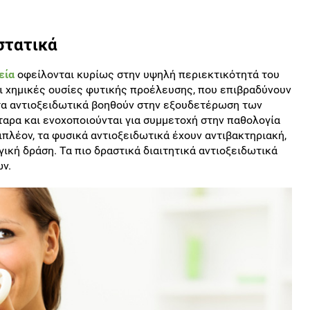
στατικά
εία
οφείλονται κυρίως στην υψηλή περιεκτικότητά του
αι χημικές ουσίες φυτικής προέλευσης, που επιβραδύνουν
τα αντιοξειδωτικά βοηθούν στην εξουδετέρωση των
ταρα και ενοχοποιούνται για συμμετοχή στην παθολογία
πλέον, τα φυσικά αντιοξειδωτικά έχουν αντιβακτηριακή,
γική δράση. Τα πιο δραστικά διαιτητικά αντιοξειδωτικά
ν.