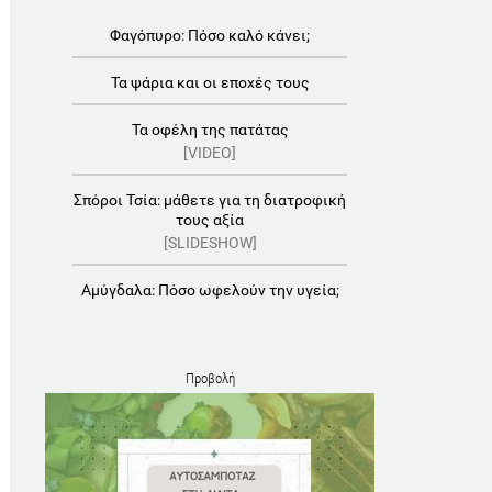
Φαγόπυρο: Πόσο καλό κάνει;
Τα ψάρια και οι εποχές τους
Τα οφέλη της πατάτας
[VIDEO]
Σπόροι Τσία: μάθετε για τη διατροφική
τους αξία
[SLIDESHOW]
Αμύγδαλα: Πόσο ωφελούν την υγεία;
Προβολή