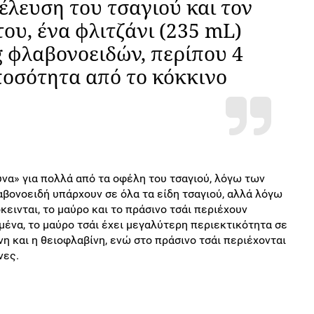
έλευση του τσαγιού και τον
ου, ένα φλιτζάνι (235 mL)
g φλαβονοειδών, περίπου 4
οσότητα από το κόκκινο
υνα» για πολλά από τα οφέλη του τσαγιού, λόγω των
αβονοειδή υπάρχουν σε όλα τα είδη τσαγιού, αλλά λόγω
εινται, το μαύρο και το πράσινο τσάι περιέχουν
ένα, το μαύρο τσάι έχει μεγαλύτερη περιεκτικότητα σε
η και η θειοφλαβίνη, ενώ στο πράσινο τσάι περιέχονται
νες.