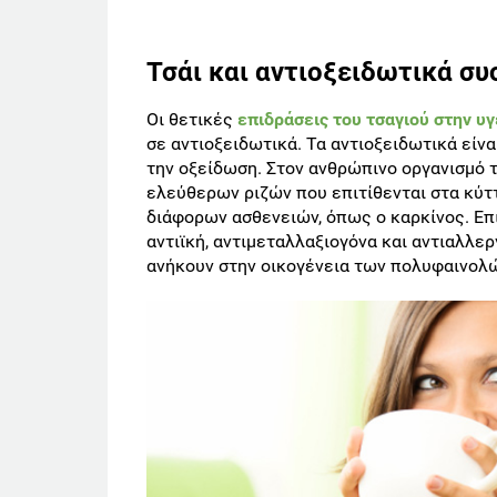
Τσάι και αντιοξειδωτικά συ
Οι θετικές
επιδράσεις του τσαγιού στην υγ
σε αντιοξειδωτικά. Τα αντιοξειδωτικά είν
την οξείδωση. Στον ανθρώπινο οργανισμό 
ελεύθερων ριζών που επιτίθενται στα κύτ
διάφορων ασθενειών, όπως ο καρκίνος. Επι
αντιϊκή, αντιμεταλλαξιογόνα και αντιαλλερ
ανήκουν στην οικογένεια των πολυφαινολώ