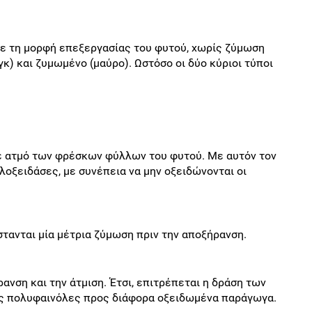
με τη μορφή επεξεργασίας του φυτού, χωρίς ζύμωση
κ) και ζυμωμένο (μαύρο). Ωστόσο οι δύο κύριοι τύποι
ε ατμό των φρέσκων φύλλων του φυτού. Με αυτόν τον
οξειδάσες, με συνέπεια να μην οξειδώνονται οι
τανται μία μέτρια ζύμωση πριν την αποξήρανση.
ανση και την άτμιση. Έτσι, επιτρέπεται η δράση των
ις πολυφαινόλες προς διάφορα οξειδωμένα παράγωγα.