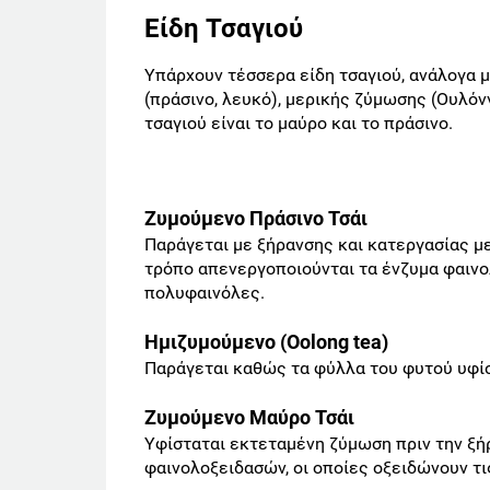
Είδη Τσαγιού
Υπάρχουν τέσσερα είδη τσαγιού, ανάλογα 
(πράσινο, λευκό), μερικής ζύμωσης (Ουλόνγ
τσαγιού είναι το μαύρο και το πράσινο.
Ζυμούμενο Πράσινο Τσάι
Παράγεται με ξήρανσης και κατεργασίας μ
τρόπο απενεργοποιούνται τα ένζυμα φαινολ
πολυφαινόλες.
Ημιζυμούμενο (Oolong tea)
Παράγεται καθώς τα φύλλα του φυτού υφίσ
Ζυμούμενο Μαύρο Τσάι
Υφίσταται εκτεταμένη ζύμωση πριν την ξήρ
φαινολοξειδασών, οι οποίες οξειδώνουν τ