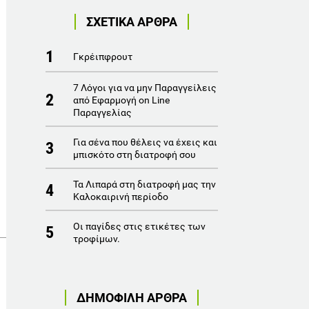
ΣΧΕΤΙΚΑ ΑΡΘΡΑ
1
Γκρέιπφρουτ
7 Λόγοι για να μην Παραγγείλεις
2
από Εφαρμογή on Line
Παραγγελίας
Για σένα που θέλεις να έχεις και
3
μπισκότο στη διατροφή σου
Τα Λιπαρά στη διατροφή μας την
4
Καλοκαιρινή περίοδο
Οι παγίδες στις ετικέτες των
5
τροφίμων.
ΔΗΜΟΦΙΛΗ ΑΡΘΡΑ