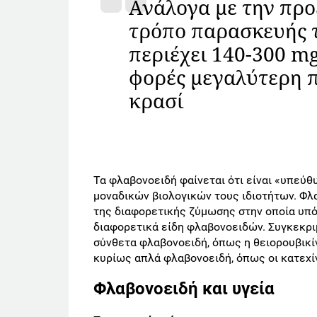
Ανάλογα με την προ
τρόπο παρασκευής τ
περιέχει 140-300 m
φορές μεγαλύτερη π
κρασί
Τα φλαβονοειδή φαίνεται ότι είναι «υπεύθ
μοναδικών βιολογικών τους ιδιοτήτων. Φλ
της διαφορετικής ζύμωσης στην οποία υπόκ
διαφορετικά είδη φλαβονοειδών. Συγκεκριμ
σύνθετα φλαβονοειδή, όπως η θειορουβικίν
κυρίως απλά φλαβονοειδή, όπως οι κατεχί
Φλαβονοειδή και υγεία