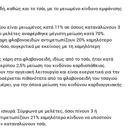
ή, καθώς και το τσάι, με το μειωμένο κίνδυνο εμφάνισης
ίου είναι μειωμένος κατά 11% σε όσους καταναλώνουν 3
ύο μελέτες αναφέρθηκε μέγιστη μείωση κατά 70%.
ληψη φλαβονοειδών αντιμετωπίζουν 20% χαμηλότερο
νόσο, συγκριτικά με εκείνους με τη χαμηλότερη
 χάρη στα φλαβονοειδή, ιδίως από το τσάι, ήταν κατά
περίπου 2,5% μείωση του κινδύνου καρδιοπάθειας.
υν την αγγειακή λειτουργία και είναι ευεργετικά για την
ροέρχεται πιθανότατα από τα φλαβονοειδή του τσαγιού
μέρει, για την όποια μείωση του κινδύνου καρδιαγγειακής
υ ισχυρά. Σύμφωνα με μελέτες, όσοι πίνουν 3 ή
ντιμετωπίζουν 21% χαμηλότερο κίνδυνο να υποστούν
εν καταναλώνουν τσάι.