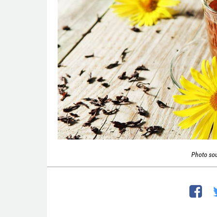
Photo so