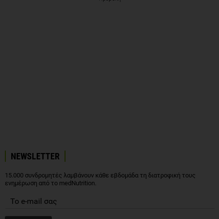
NEWSLETTER
15.000 συνδρομητές λαμβάνουν κάθε εβδομάδα τη διατροφική τους
ενημέρωση από το medNutrition.