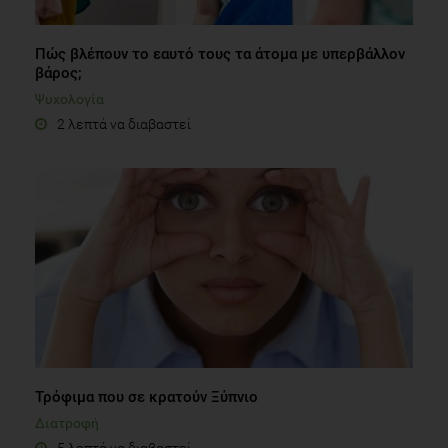
Πώς βλέπουν το εαυτό τους τα άτομα με υπερβάλλον
βάρος;
Ψυχολογία
2 λεπτά να διαβαστεί
Τρόφιμα που σε κρατούν Ξύπνιο
Διατροφή
5 λεπτά να διαβαστεί