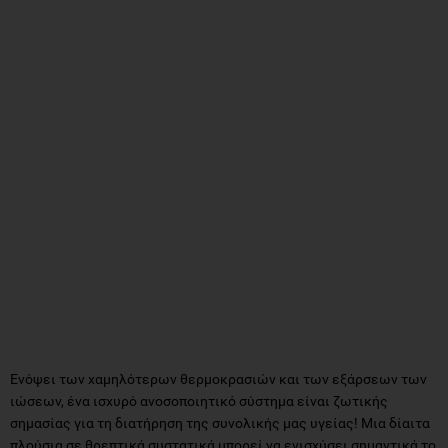
Ενόψει των χαμηλότερων θερμοκρασιών και των εξάρσεων των
ιώσεων, ένα ισχυρό ανοσοποιητικό σύστημα είναι ζωτικής
σημασίας για τη διατήρηση της συνολικής μας υγείας! Μια δίαιτα
πλούσια σε θρεπτικά συστατικά μπορεί να ενισχύσει σημαντικά το