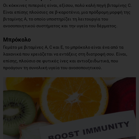
Οι κόκκινες πιπεριές είναι, εξίσου, πολύ καλή πηγή βιταμίνης C.
Είναι επίσης πλούσιες σε β-καροτένιο, μια πρόδρομη μορφή της
βιταμίνης Α, το οποίο υποστηρίζει τη λειτουργία του
ανοσοποιητικού συστήματος και την υγεία του δέρματος.
Μπρόκολο
Γεμάτο με βιταμίνες Α, C και Ε, το μπρόκολο είναι ένα από τα
λαχανικά που χρειάζεται να εντάξεις στη διατροφή σου. Είναι,
επίσης, πλούσιο σε φυτικές ίνες και αντιοξειδωτικά, που
προάγουν τη συνολική υγεία του ανοσοποιητικού.