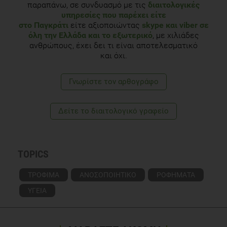
παραπάνω, σε συνδυασμό με τις
διαιτολογικές
υπηρεσίες που παρέχει είτε
στο Παγκράτι
είτε αξιοποιώντας
skype και viber σε
όλη την Ελλάδα και το εξωτερικό
, με χιλιάδες
ανθρώπους, έχει δει τι είναι αποτελεσματικό
και όχι.
Γνωρίστε τoν αρθογράφο
Δείτε το διαιτολογικό γραφείο
TOPICS
ΤΡΟΦΙΜΑ
ΑΝΟΣΟΠΟΙΗΤΙΚΟ
ΡΟΦΗΜΑΤΑ
ΥΓΕΙΑ