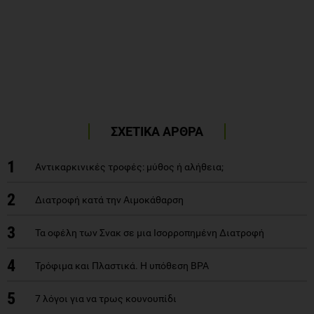
ΣΧΕΤΙΚΑ ΑΡΘΡΑ
1
Αντικαρκινικές τροφές: μύθος ή αλήθεια;
2
Διατροφή κατά την Αιμοκάθαρση
3
Τα οφέλη των Σνακ σε μια Ισορροπημένη Διατροφή
4
Τρόφιμα και Πλαστικά. Η υπόθεση BPA
5
7 λόγοι για να τρως κουνουπίδι