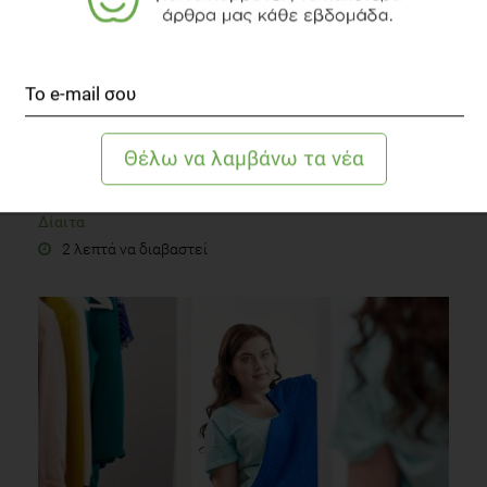
5+ τρόφιμα που πρέπει να αποφεύγετε για λαμπερό
δέρμα!
Δίαιτα
2 λεπτά να διαβαστεί