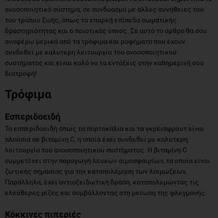
ανοσοποιητικό σύστημα, σε συνδυασμό με άλλες συνήθειες του
του τρόπου ζωής, όπως τα επαρκή επίπεδα σωματικής
δραστηριότητας και ο ποιοτικός ύπνος. Σε αυτό το άρθρο θα σου
αναφέρω μερικά από τα τρόφιμα και ροφήματα που έχουν
συνδεθεί με καλύτερη λειτουργία του ανοσοποιητικού
συστήματος και είναι καλό να τα εντάξεις στην καθημερινή σου
διατροφή!
Τρόφιμα
Εσπεριδοειδή
Τα εσπεριδοειδή όπως τα πορτοκάλια και τα γκρέιπφρουτ είναι
πλούσια σε βιταμίνη C, η οποία έχει συνδεθεί με καλύτερη
λειτουργία του ανοσοποιητικού συστήματος. Η βιταμίνη C
συμμετέχει στην παραγωγή λευκών αιμοσφαιρίων, τα οποία είναι
ζωτικής σημασίας για την καταπολέμηση των λοιμώξεων.
Παράλληλα, έχει αντιοξειδωτική δράση, καταπολεμώντας τις
ελεύθερες ρίζες και συμβάλλοντας στη μείωση της φλεγμονής.
Κόκκινες πιπεριές