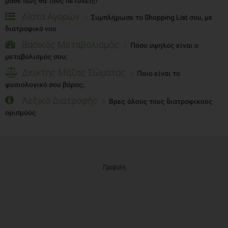
μάθε πώς θα τους πετύχεις!
Λίστα Αγορών
Συμπλήρωσε το Shopping List σου, με
διατροφικό νου
Βασικός Μεταβολισμός
Πόσο υψηλός είναι ο
μεταβολισμός σου;
Δείκτης Μάζας Σώματος
Ποιο είναι το
φυσιολογικό σου βάρος;
Λεξικό Διατροφής
Βρες όλους τους διατροφικούς
ορισμούς
Προβολή