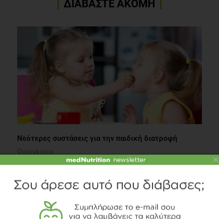
ΔΙΑΒΑΣΤΕ ΑΚΟΜΗ
Νεότερες συστάσεις για την παιδική διατροφή
Οικογένεια
×
4 λεπτά να διαβαστεί