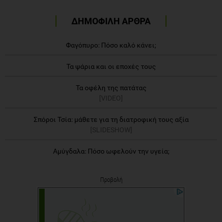
ΔΗΜΟΦΙΛΗ ΑΡΘΡΑ
Φαγόπυρο: Πόσο καλό κάνει;
Τα ψάρια και οι εποχές τους
Τα οφέλη της πατάτας
[VIDEO]
Σπόροι Τσία: μάθετε για τη διατροφική τους αξία
[SLIDESHOW]
Αμύγδαλα: Πόσο ωφελούν την υγεία;
Προβολή