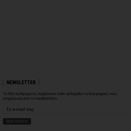
NEWSLETTER
15.000 συνδρομητές λαμβάνουν κάθε εβδομάδα τη διατροφική τους
ενημέρωση από το medNutrition.