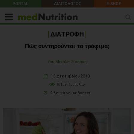
PORTAL
ΔΙΑΙΤΟΛΟΓΟΣ
E-SHOP
ΔΙΑΤΡΟΦΗ
Πώς συντηρούνται τα τρόφιμα;
του Μιχάλη Ρισσάκη
13 Δεκεμβρίου 2010
18189 Προβολές
2 λεπτά να διαβαστεί