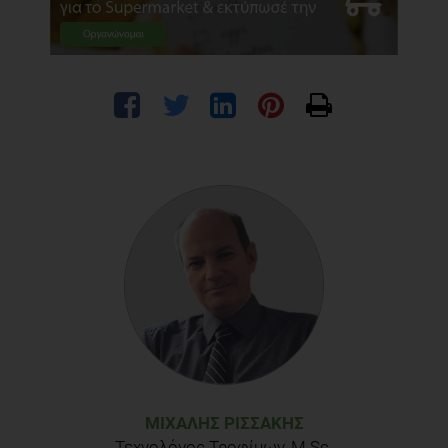
ΜΙΧΆΛΗΣ ΡΙΣΣΆΚΗΣ
Τεχνολόγος Τροφίμων, M.Sc.