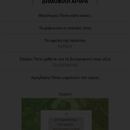
ΔΗΜΟΦΙΛΗ ΑΡΘΡΑ
Φαγόπυρο: Πόσο καλό κάνει;
Τα ψάρια και οι εποχές τους
Τα οφέλη της πατάτας
[VIDEO]
Σπόροι Τσία: μάθετε για τη διατροφική τους αξία
[SLIDESHOW]
Αμύγδαλα: Πόσο ωφελούν την υγεία;
Προβολή