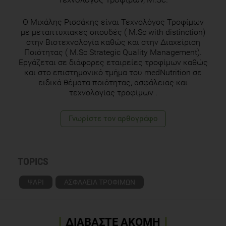
Ο Μιχάλης Ρισσάκης είναι Τεχνολόγος Τροφίμων
με μεταπτυχιακές σπουδές ( M.Sc with distinction)
στην Βιοτεχνολογία καθώς και στην Διαχείριση
Ποιότητας ( M.Sc Strategic Quality Management).
Εργάζεται σε διάφορες εταιρείες τροφίμων καθώς
και στο επιστημονικό τμήμα του medNutrition σε
ειδικά θέματα ποιότητας, ασφάλειας και
τεχνολογίας τροφίμων .
Γνωρίστε τoν αρθογράφο
TOPICS
ΨΑΡΙ
ΑΣΦΑΛΕΙΑ ΤΡΟΦΙΜΩΝ
ΔΙΑΒΑΣΤΕ ΑΚΟΜΗ