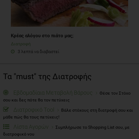
Κρέας αλόγου στο πιάτο μας;
Διατροφή
3 λεπτά να διαβαστεί
Τα "must" της Διατροφής
Εβδομαδίαια Μεταβολή Βάρους
Θέσε τον Στόχο
σου και δες πότε θα τον πετύχεις
Διατροφικό Tool
Βάλε στόχους στη διατροφή σου και
μάθε πώς θα τους πετύχεις!
Λίστα Αγορών
Συμπλήρωσε το Shopping List σου, με
διατροφικό νου