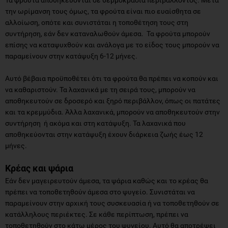
την ωρίμανση τους όμως, τα φρούτα είναι πιο ευαίσθητα σε
αλλοίωση, οπότε και συνιστάται η τοποθέτηση τους στη
συντήρηση, εάν δεν καταναλωθούν άμεσα. Τα φρούτα μπορούν
επίσης να καταψυχθούν και ανάλογα με το είδος τους μπορούν να
παραμείνουν στην κατάψυξη 6-12 μήνες.
Αυτό βέβαια προϋποθέτει ότι τα φρούτα θα πρέπει να κοπούν και
να καθαριστούν. Τα λαχανικά με τη σειρά τους, μπορούν να
αποθηκευτούν σε δροσερό και ξηρό περιβάλλον, όπως οι πατάτες
και τα κρεμμύδια. Άλλα λαχανικά, μπορούν να αποθηκευτούν στην
συντήρηση ή ακόμα και στη κατάψυξη. Τα λαχανικά που
αποθηκεύονται στην κατάψυξη έχουν διάρκεια ζωής έως 12
μήνες.
Κρέας και ψάρια
Εάν δεν μαγειρευτούν άμεσα, τα ψάρια καθώς και το κρέας θα
πρέπει να τοποθετηθούν άμεσα στο ψυγείο. Συνιστάται να
παραμείνουν στην αρχική τους συσκευασία ή να τοποθετηθούν σε
κατάλληλους περιέκτες. Σε κάθε περίπτωση, πρέπει να
τοποθετηθούν στο κάτω μέρος του ψυγείου. Αυτό θα αποτρέψει