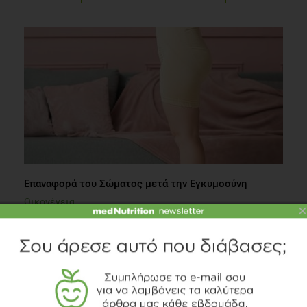
Επαναφορά του Σώματος μετά την Εγκυμοσύνη
Οικογένεια
×
2 λεπτά να διαβαστεί