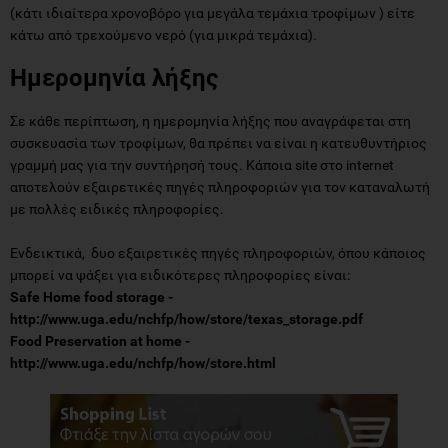
(κάτι ιδιαίτερα χρονοβόρο για μεγάλα τεμάχια τροφίμων ) είτε
κάτω από τρεχούμενο νερό (για μικρά τεμάχια).
Ημερομηνία λήξης
Σε κάθε περίπτωση, η ημερομηνία λήξης που αναγράφεται στη
συσκευασία των τροφίμων, θα πρέπει να είναι η κατευθυντήριος
γραμμή μας για την συντήρησή τους. Κάποια site στο internet
αποτελούν εξαιρετικές πηγές πληροφοριών για τον καταναλωτή
με πολλές ειδικές πληροφορίες.
Ενδεικτικά, δυο εξαιρετικές πηγές πληροφοριών, όπου κάποιος
μπορεί να ψάξει για ειδικότερες πληροφορίες είναι:
Safe Home food storage -
http://www.uga.edu/nchfp/how/store/texas_storage.pdf
Food Preservation at home -
http://www.uga.edu/nchfp/how/store.html