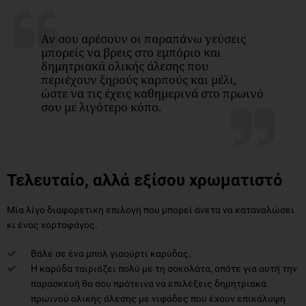
Αν σου αρέσουν οι παραπάνω γεύσεις
μπορείς να βρεις στο εμπόριο και
δημητριακά ολικής άλεσης που
περιέχουν ξηρούς καρπούς και μέλι,
ώστε να τις έχεις καθημερινά στο πρωινό
σου με λιγότερο κόπο.
Τελευταίο, αλλά εξίσου χρωματιστό
Μία λίγο διαφορετική επιλογή που μπορεί άνετα να καταναλώσει
κι ένας χορτοφάγος.
Βάλε σε ένα μπολ γιαούρτι καρύδας.
Η καρύδα ταιριάζει πολύ με τη σοκολάτα, οπότε για αυτή την
παρασκευή θα σου πρότεινα να επιλέξεις δημητριακά
πρωινού ολικής άλεσης με νιφάδες που έχουν επικάλυψη