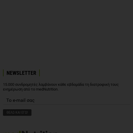
NEWSLETTER
15.000 συνδρομητές λαμβάνουν κάθε εβδομάδα τη διατροφική τους
ενημέρωση από το medNutrition.