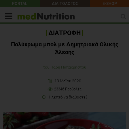
PORTAL
ΔΙΑΙΤΟΛΟΓΟΣ
E-SHOP
ΔΙΑΤΡΟΦΗ
Πολύχρωμα μπολ με Δημητριακά Ολικής
Άλεσης
του Πάρη Παπαχρήστου
13 Μαΐου 2020
23346 Προβολές
1 λεπτό να διαβαστεί