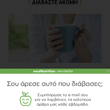
ΔΙΑΒΑΣΤΕ ΑΚΟΜΗ
Γιατί το τσάι κάνει καλό στην καρδιά;
×
Καρδιαγγειακά
4 λεπτά να διαβαστεί