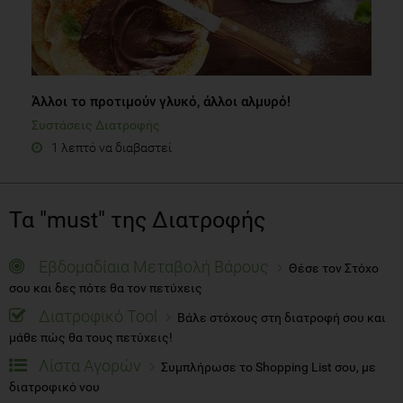
Άλλοι το προτιμούν γλυκό, άλλοι αλμυρό!
Συστάσεις Διατροφής
1 λεπτό να διαβαστεί
Τα "must" της Διατροφής
Εβδομαδίαια Μεταβολή Βάρους
Θέσε τον Στόχο
σου και δες πότε θα τον πετύχεις
Διατροφικό Tool
Βάλε στόχους στη διατροφή σου και
μάθε πώς θα τους πετύχεις!
Λίστα Αγορών
Συμπλήρωσε το Shopping List σου, με
διατροφικό νου