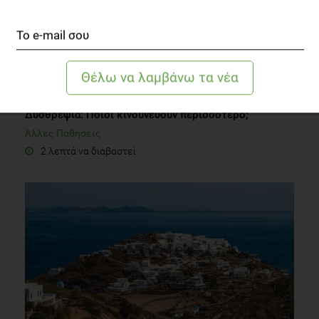
Δυσθρεψία: Ποιοι κινδυνεύουν περισσότερο;
Άλλες Παθήσεις
2 λεπτά να διαβαστεί