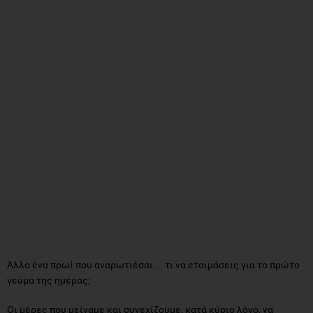
Άλλο ένα πρωί που αναρωτιέσαι… τι να ετοιμάσεις για το πρώτο
γεύμα της ημέρας;
Οι μέρες που μείναμε και συνεχίζουμε, κατά κύριο λόγο, να