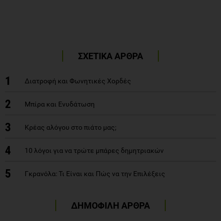
ΣΧΕΤΙΚΑ ΑΡΘΡΑ
1
Διατροφή και Φωνητικές Χορδές
2
Μπίρα και Ενυδάτωση
3
Κρέας αλόγου στο πιάτο μας;
4
10 λόγοι για να τρώτε μπάρες δημητριακών
5
Γκρανόλα: Τι Είναι και Πώς να την Επιλέξεις
ΔΗΜΟΦΙΛΗ ΑΡΘΡΑ