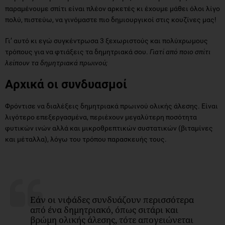
παραμένουμε σπίτι είναι πλέον αρκετές κι έχουμε μάθει όλοι λίγο
πολύ, πιστεύω, να γινόμαστε πιο δημιουργικοί στις κουζίνες μας!
Γι’ αυτό κι εγώ συγκέντρωσα 3 ξεχωριστούς και πολύχρωμους
τρόπους για να φτιάξεις τα δημητριακά σου.
Γιατί από ποιο σπίτι
λείπουν τα δημητριακά πρωινού;
Αρχικά οι συνδυασμοί
Φρόντισε να διαλέξεις δημητριακά πρωινού ολικής άλεσης. Είναι
λιγότερο επεξεργασμένα, περιέχουν μεγαλύτερη ποσότητα
φυτικών ινών αλλά και μικροθρεπτικών συστατικών (βιταμίνες
και μέταλλα), λόγω του τρόπου παρασκευής τους.
Εάν οι νιφάδες συνδυάζουν περισσότερα
από ένα δημητριακό, όπως σιτάρι και
βρώμη ολικής άλεσης, τότε απογειώνεται