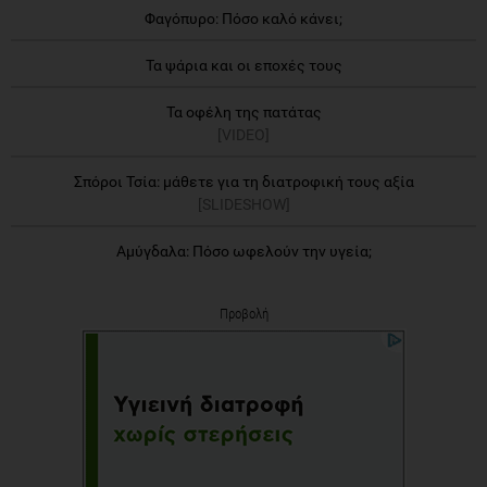
Φαγόπυρο: Πόσο καλό κάνει;
Τα ψάρια και οι εποχές τους
Τα οφέλη της πατάτας
[VIDEO]
Σπόροι Τσία: μάθετε για τη διατροφική τους αξία
[SLIDESHOW]
Αμύγδαλα: Πόσο ωφελούν την υγεία;
Προβολή