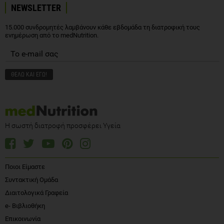
NEWSLETTER
15.000 συνδρομητές λαμβάνουν κάθε εβδομάδα τη διατροφική τους
ενημέρωση από το medNutrition.
Η σωστή διατροφή προσφέρει Υγεία
Ποιοι Είμαστε
Συντακτική Ομάδα
Διαιτολογικά Γραφεία
e- Βιβλιοθήκη
Επικοινωνία