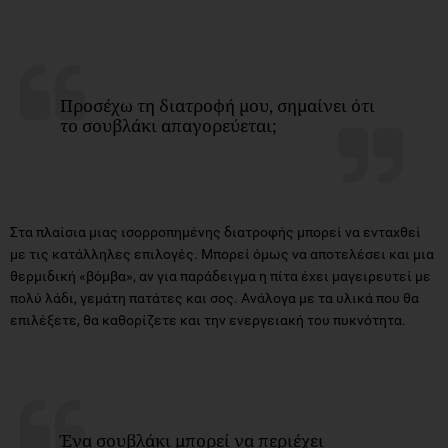
Προσέχω τη διατροφή μου, σημαίνει ότι
το σουβλάκι απαγορεύεται;
Στα πλαίσια μιας ισορροπημένης διατροφής μπορεί να ενταχθεί
με τις κατάλληλες επιλογές. Μπορεί όμως να αποτελέσει και μια
θερμιδική «βόμβα», αν για παράδειγμα η πίτα έχει μαγειρευτεί με
πολύ λάδι, γεμάτη πατάτες και σος. Ανάλογα με τα υλικά που θα
επιλέξετε, θα καθορίζετε και την ενεργειακή του πυκνότητα.
Ένα σουβλάκι μπορεί να περιέχει