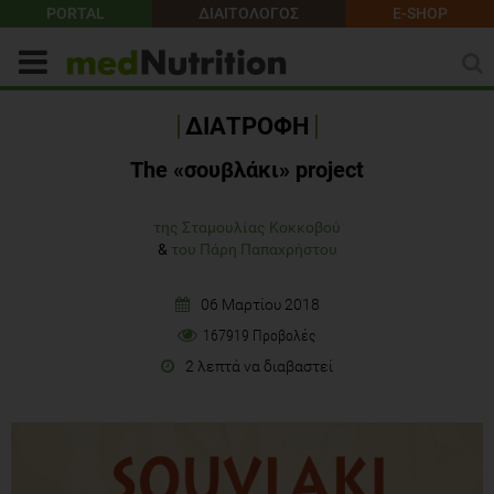
PORTAL
ΔΙΑΙΤΟΛΟΓΟΣ
E-SHOP
ΔΙΑΤΡΟΦΗ
The «σουβλάκι» project
της Σταμουλίας Κοκκοβού
&
του Πάρη Παπαχρήστου
06 Μαρτίου 2018
167919 Προβολές
2 λεπτά να διαβαστεί