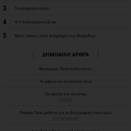
3
Το κρυμμένο αλάτι
4
4+1 Καλοκαιρινά Σνακ
5
Νέες τάσεις στην αναγραφή των θερμίδων
ΔΗΜΟΦΙΛΗ ΑΡΘΡΑ
Φαγόπυρο: Πόσο καλό κάνει;
Τα ψάρια και οι εποχές τους
Τα οφέλη της πατάτας
[VIDEO]
Σπόροι Τσία: μάθετε για τη διατροφική τους αξία
[SLIDESHOW]