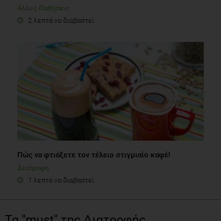
Άλλες Παθήσεις
2 λεπτά να διαβαστεί
Πώς να φτιάξετε τον τέλειο στιγμιαίο καφέ!
Διατροφή
1 λεπτό να διαβαστεί
Τα "must" της Διατροφής