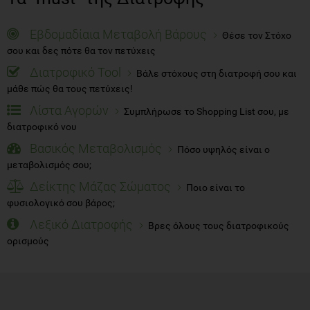
Εβδομαδίαια Μεταβολή Βάρους
Θέσε τον Στόχο
σου και δες πότε θα τον πετύχεις
Διατροφικό Tool
Βάλε στόχους στη διατροφή σου και
μάθε πώς θα τους πετύχεις!
Λίστα Αγορών
Συμπλήρωσε το Shopping List σου, με
διατροφικό νου
Βασικός Μεταβολισμός
Πόσο υψηλός είναι ο
μεταβολισμός σου;
Δείκτης Μάζας Σώματος
Ποιο είναι το
φυσιολογικό σου βάρος;
Λεξικό Διατροφής
Βρες όλους τους διατροφικούς
ορισμούς