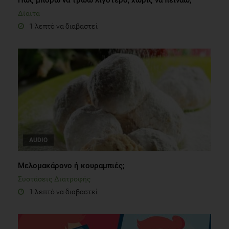
Πώς μπορώ να τρώω λιγότερο, χωρίς να πεινάω;
Δίαιτα
1 λεπτό να διαβαστεί
AUDIO
Μελομακάρονο ή κουραμπιές;
Συστάσεις Διατροφής
1 λεπτό να διαβαστεί