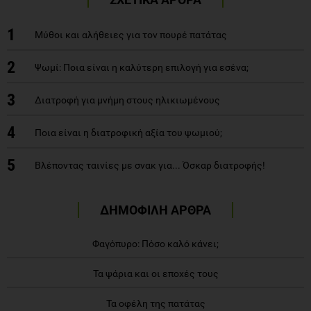
1
Μύθοι και αλήθειες για τον πουρέ πατάτας
2
Ψωμί: Ποια είναι η καλύτερη επιλογή για εσένα;
3
Διατροφή για μνήμη στους ηλικιωμένους
4
Ποια είναι η διατροφική αξία του ψωμιού;
5
Βλέποντας ταινίες με σνακ για... Όσκαρ διατροφής!
ΔΗΜΟΦΙΛΗ ΑΡΘΡΑ
Φαγόπυρο: Πόσο καλό κάνει;
Τα ψάρια και οι εποχές τους
Τα οφέλη της πατάτας