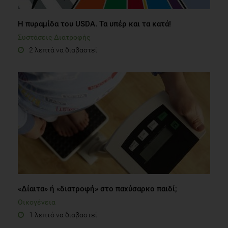
Η πυραμίδα του USDA. Τα υπέρ και τα κατά!
Συστάσεις Διατροφής
2 λεπτά να διαβαστεί
«Δίαιτα» ή «διατροφή» στο παχύσαρκο παιδί;
Οικογένεια
1 λεπτό να διαβαστεί