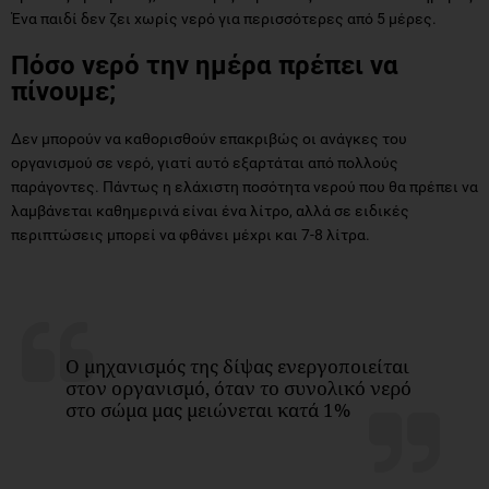
Ένα παιδί δεν ζει χωρίς νερό για περισσότερες από 5 μέρες.
Πόσο νερό την ημέρα πρέπει να
πίνουμε;
Δεν μπορούν να καθορισθούν επακριβώς οι ανάγκες του
οργανισμού σε νερό, γιατί αυτό εξαρτάται από πολλούς
παράγοντες. Πάντως η ελάχιστη ποσότητα νερού που θα πρέπει να
λαμβάνεται καθημερινά είναι ένα λίτρο, αλλά σε ειδικές
περιπτώσεις μπορεί να φθάνει μέχρι και 7-8 λίτρα.
Ο μηχανισμός της δίψας ενεργοποιείται
στον οργανισμό, όταν το συνολικό νερό
στο σώμα μας μειώνεται κατά 1%