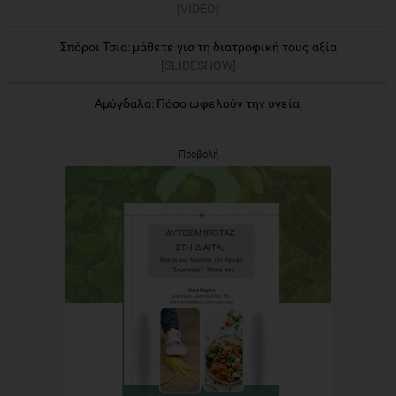
[VIDEO]
Σπόροι Τσία: μάθετε για τη διατροφική τους αξία
[SLIDESHOW]
Αμύγδαλα: Πόσο ωφελούν την υγεία;
Προβολή