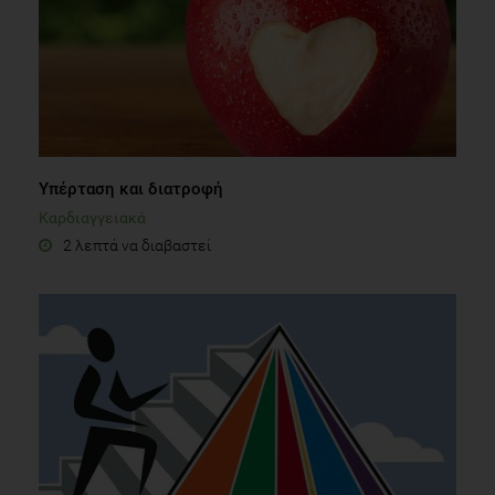
Υπέρταση και διατροφή
Καρδιαγγειακά
2 λεπτά να διαβαστεί