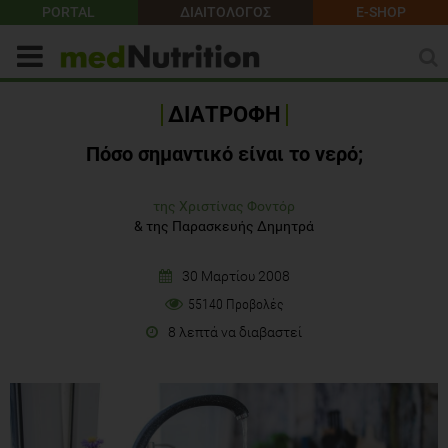
PORTAL
ΔΙΑΙΤΟΛΟΓΟΣ
E-SHOP
ΔΙΑΤΡΟΦΗ
Πόσο σημαντικό είναι το νερό;
της Χριστίνας Φοντόρ
&
της Παρασκευής Δημητρά
30 Μαρτίου 2008
55140 Προβολές
8 λεπτά να διαβαστεί