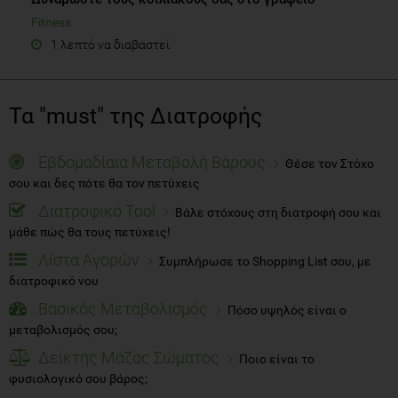
Fitness
1 λεπτό να διαβαστεί
Τα "must" της Διατροφής
Εβδομαδίαια Μεταβολή Βάρους
Θέσε τον Στόχο
σου και δες πότε θα τον πετύχεις
Διατροφικό Tool
Βάλε στόχους στη διατροφή σου και
μάθε πώς θα τους πετύχεις!
Λίστα Αγορών
Συμπλήρωσε το Shopping List σου, με
διατροφικό νου
Βασικός Μεταβολισμός
Πόσο υψηλός είναι ο
μεταβολισμός σου;
Δείκτης Μάζας Σώματος
Ποιο είναι το
φυσιολογικό σου βάρος;