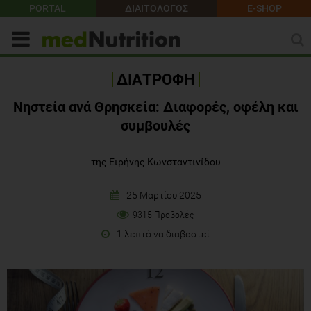
PORTAL
ΔΙΑΙΤΟΛΟΓΟΣ
E-SHOP
ΔΙΑΤΡΟΦΗ
Νηστεία ανά Θρησκεία: Διαφορές, οφέλη και
συμβουλές
της Ειρήνης Κωνσταντινίδου
25 Μαρτίου 2025
9315 Προβολές
1 λεπτό να διαβαστεί