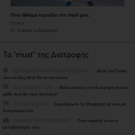
Ποιο άθλημα ταιριάζει στο παιδί μου;
Fitness
3 λεπτά να διαβαστεί
Τα "must" της Διατροφής
Εβδομαδίαια Μεταβολή Βάρους
Θέσε τον Στόχο
σου και δες πότε θα τον πετύχεις
Διατροφικό Tool
Βάλε στόχους στη διατροφή σου και
μάθε πώς θα τους πετύχεις!
Λίστα Αγορών
Συμπλήρωσε το Shopping List σου, με
διατροφικό νου
Βασικός Μεταβολισμός
Πόσο υψηλός είναι ο
μεταβολισμός σου;