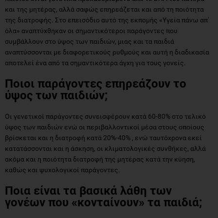
και της μητέρας, αλλά σαφώς επηρεάζεται και από τη ποιότητα
της διατροφής. Στο επεισόδιο αυτό της εκπομής «Υγεία πάνω απ'
όλα» αναπτύχθηκαν οι σημαντικότεροι παράγοντες που
συμβάλλουν στο ύψος των παιδιών, μιας και τα παιδιά
αναπτύσσονται με διαφορετικούς ρυθμούς και αυτή η διαδικασία
αποτελεί ένα από τα σημαντικότερα άγχη για τους γονείς.
Ποιοι παράγοντες επηρεάζουν το
ύψος των παιδιών;
Οι γενετικοί παράγοντες συνεισφέρουν κατά 60-80% στο τελικό
ύψος των παιδιών ενώ οι περιβαλλοντικοί μέσα στους οποίους
βρίσκεται και η διατροφή κατά 20%-40% , ενώ ταυτόχρονα εκεί
κατατάσσονται και η άσκηση, οι κλιματολογικές συνθήκες, αλλά
ακόμα και η ποιότητα διατροφή της μητέρας κατά την κύηση,
καθώς και ψυχολογικοί παράγοντες.
Ποια είναι τα βασικά λάθη των
γονέων που «κονταίνουν» τα παιδιά;