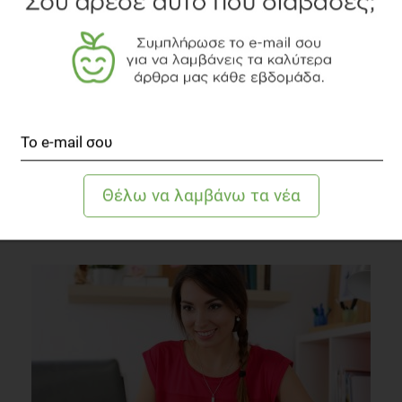
Στρατηγικές μείωσης παχυσαρκίας σε παιδιά
προσχολικής ηλικίας
Οικογένεια
2 λεπτά να διαβαστεί