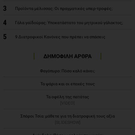
3
Προϊόντα μέλισσας: Οι πραγματικές υπερ-τροφές;
4
Γάλα γαϊδούρας: Υποκατάστατο του μητρικού γάλακτος;
5
9 Διατροφικοί Κανόνες που πρέπει να σπάσεις
ΔΗΜΟΦΙΛΗ ΑΡΘΡΑ
Φαγόπυρο: Πόσο καλό κάνει;
Τα ψάρια και οι εποχές τους
Τα οφέλη της πατάτας
[VIDEO]
Σπόροι Τσία: μάθετε για τη διατροφική τους αξία
[SLIDESHOW]