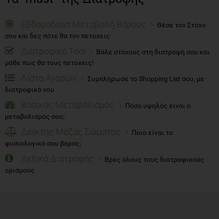
Εβδομαδίαια Μεταβολή Βάρους
Θέσε τον Στόχο
σου και δες πότε θα τον πετύχεις
Διατροφικό Tool
Βάλε στόχους στη διατροφή σου και
μάθε πώς θα τους πετύχεις!
Λίστα Αγορών
Συμπλήρωσε το Shopping List σου, με
διατροφικό νου
Βασικός Μεταβολισμός
Πόσο υψηλός είναι ο
μεταβολισμός σου;
Δείκτης Μάζας Σώματος
Ποιο είναι το
φυσιολογικό σου βάρος;
Λεξικό Διατροφής
Βρες όλους τους διατροφικούς
ορισμούς