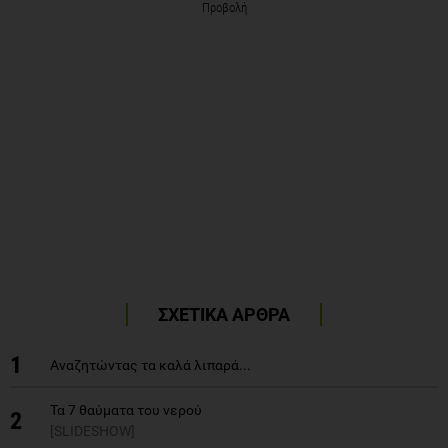
Προβολή
ΣΧΕΤΙΚΑ ΑΡΘΡΑ
1
Αναζητώντας τα καλά λιπαρά...
Τα 7 θαύματα του νερού
2
[SLIDESHOW]