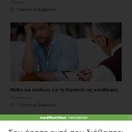
Fitness
5 λεπτά να διαβαστεί
Μύθοι και αλήθειες για τη θεραπεία της κατάθλιψης
Ψυχολογία
1 λεπτό να διαβαστεί
×