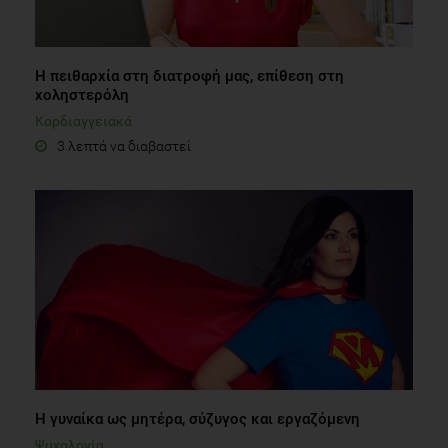
Η πειθαρχία στη διατροφή μας, επίθεση στη
χοληστερόλη
Καρδιαγγειακά
3 λεπτά να διαβαστεί
Η γυναίκα ως μητέρα, σύζυγος και εργαζόμενη
Ψυχολογία