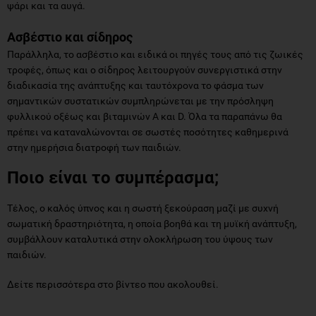
ψάρι και τα αυγά.
Ασβέστιο και σίδηρος
Παράλληλα, το ασβέστιο και ειδικά οι πηγές τους από τις ζωικές
τροφές, όπως και ο σίδηρος λειτουργούν συνεργιστικά στην
διαδικασία της ανάπτυξης και ταυτόχρονα το φάσμα των
σημαντικών συστατικών συμπληρώνεται με την πρόσληψη
φυλλικού οξέως και βιταμινών Α και D. Όλα τα παραπάνω θα
πρέπει να καταναλώνονται σε σωστές ποσότητες καθημερινά
στην ημερήσια διατροφή των παιδιών.
Ποιο είναι το συμπέρασμα;
Τέλος, ο καλός ύπνος και η σωστή ξεκούραση μαζί με συχνή
σωματική δραστηριότητα, η οποία βοηθά και τη μυϊκή ανάπτυξη,
συμβάλλουν καταλυτικά στην ολοκλήρωση του ύψους των
παιδιών.
Δείτε περισσότερα στο βίντεο που ακολουθεί.