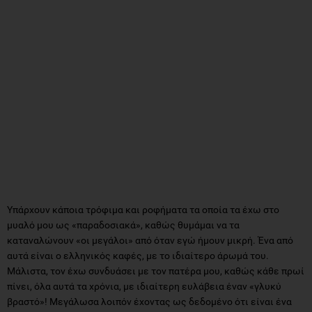
Υπάρχουν κάποια τρόφιμα και ροφήματα τα οποία τα έχω στο
μυαλό μου ως «παραδοσιακά», καθώς θυμάμαι να τα
καταναλώνουν «οι μεγάλοι» από όταν εγώ ήμουν μικρή. Ένα από
αυτά είναι ο ελληνικός καφές, με το ιδιαίτερο άρωμά του.
Μάλιστα, τον έχω συνδυάσει με τον πατέρα μου, καθώς κάθε πρωί
πίνει, όλα αυτά τα χρόνια, με ιδιαίτερη ευλάβεια έναν «γλυκύ
βραστό»! Μεγάλωσα λοιπόν έχοντας ως δεδομένο ότι είναι ένα