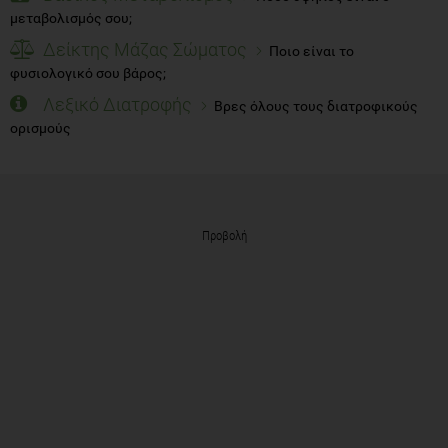
μεταβολισμός σου;
Δείκτης Μάζας Σώματος
Ποιο είναι το
φυσιολογικό σου βάρος;
Λεξικό Διατροφής
Βρες όλους τους διατροφικούς
ορισμούς
Προβολή