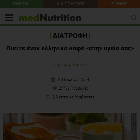
PORTAL
ΔΙΑΙΤΟΛΟΓΟΣ
E-SHOP
ΔΙΑΤΡΟΦΗ
Πιείτε έναν ελληνικό καφέ «στην υγεία σας»
της Εύας Τσάκου
23 Ιουλίου 2014
27759 Προβολές
2 λεπτά να διαβαστεί