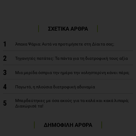
ΣΧΕΤΙΚΑ ΑΡΘΡΑ
1
Άπαχα Ψάρια: Αυτά να προτιμήσετε στη Δίαιτα σας;
2
Τηγανητές πατάτες: Τα πάντα για τη διατροφική τους αξία
3
Μια μερίδα όσπρια την ημέρα την χοληστερίνη κάνει πέρα;
4
Παγωτό, η πλούσια διατροφική αδυναμία
Μπερδεύτηκες με όσα ακούς για τα καλά και κακά λιπαρά;
5
Διαχώρισέ τα!
ΔΗΜΟΦΙΛΗ ΑΡΘΡΑ