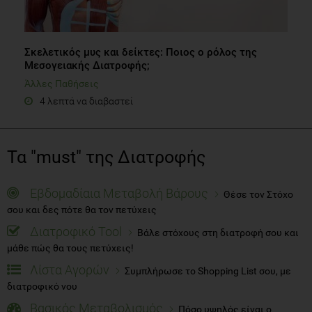
Σκελετικός μυς και δείκτες: Ποιος ο ρόλος της
Μεσογειακής Διατροφής;
Άλλες Παθήσεις
4 λεπτά να διαβαστεί
Τα "must" της Διατροφής
Εβδομαδίαια Μεταβολή Βάρους
Θέσε τον Στόχο
σου και δες πότε θα τον πετύχεις
Διατροφικό Tool
Βάλε στόχους στη διατροφή σου και
μάθε πώς θα τους πετύχεις!
Λίστα Αγορών
Συμπλήρωσε το Shopping List σου, με
διατροφικό νου
Βασικός Μεταβολισμός
Πόσο υψηλός είναι ο