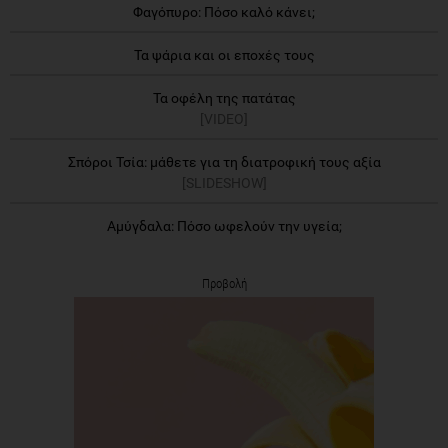
Φαγόπυρο: Πόσο καλό κάνει;
Τα ψάρια και οι εποχές τους
Τα οφέλη της πατάτας
[VIDEO]
Σπόροι Τσία: μάθετε για τη διατροφική τους αξία
[SLIDESHOW]
Αμύγδαλα: Πόσο ωφελούν την υγεία;
Προβολή