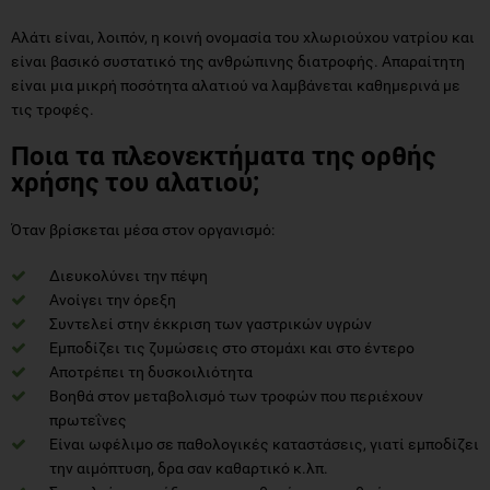
Αλάτι είναι, λοιπόν, η κοινή ονομασία του χλωριούχου νατρίου και
είναι βασικό συστατικό της ανθρώπινης διατροφής. Απαραίτητη
είναι μια μικρή ποσότητα αλατιού να λαμβάνεται καθημερινά με
τις τροφές.
Ποια τα πλεονεκτήματα της ορθής
χρήσης του αλατιού;
Όταν βρίσκεται μέσα στον οργανισμό:
Διευκολύνει την πέψη
Ανοίγει την όρεξη
Συντελεί στην έκκριση των γαστρικών υγρών
Εμποδίζει τις ζυμώσεις στο στομάχι και στo έντερo
Αποτρέπει τη δυσκοιλιότητα
Βοηθά στον μεταβολισμό των τροφών που περιέχουν
πρωτεΐνες
Είναι ωφέλιμο σε παθολογικές καταστάσεις, γιατί εμποδίζει
την αιμόπτυση, δρα σαν καθαρτικό κ.λπ.