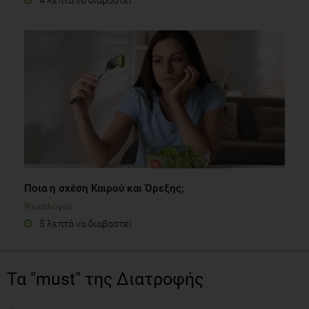
Ποια η σχέση Καιρού και Όρεξης;
Ψυχολογία
5 λεπτά να διαβαστεί
Τα "must" της Διατροφής