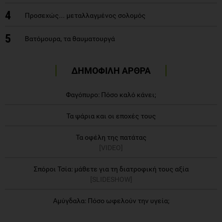
4
Προσεχώς... μεταλλαγμένος σολομός
5
Βατόμουρα, τα θαυματουργά
ΔΗΜΟΦΙΛΗ ΑΡΘΡΑ
Φαγόπυρο: Πόσο καλό κάνει;
Τα ψάρια και οι εποχές τους
Τα οφέλη της πατάτας
[VIDEO]
Σπόροι Τσία: μάθετε για τη διατροφική τους αξία
[SLIDESHOW]
Αμύγδαλα: Πόσο ωφελούν την υγεία;