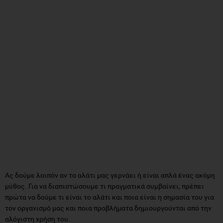
Ας δούμε λοιπόν αν το αλάτι μας γερνάει ή είναι απλά ένας ακόμη
μύθος. Για να διαπιστώσουμε τι πραγματικά συμβαίνει, πρέπει
πρώτα να δούμε τι είναι το αλάτι και ποια είναι η σημασία του για
τον οργανισμό μας και ποια προβλήματα δημιουργούνται από την
αλόγιστη χρήση του.