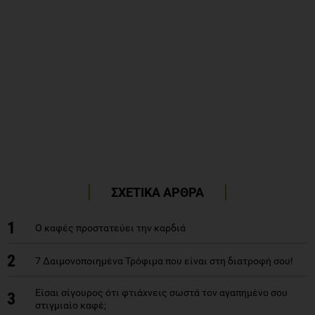
ΣΧΕΤΙΚΑ ΑΡΘΡΑ
1
Ο καφές προστατεύει την καρδιά
2
7 Δαιμονοποιημένα Τρόφιμα που είναι στη διατροφή σου!
Είσαι σίγουρος ότι φτιάχνεις σωστά τον αγαπημένο σου
3
στιγμιαίο καφέ;