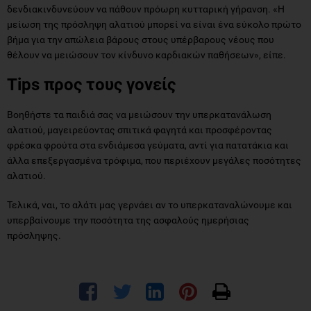
δενδιακινδυνεύουν να πάθουν πρόωρη κυτταρική γήρανση. «Η
μείωση της πρόσληψη αλατιού μπορεί να είναι ένα εύκολο πρώτο
βήμα για την απώλεια βάρους στους υπέρβαρους νέους που
θέλουν να μειώσουν τον κίνδυνο καρδιακών παθήσεων», είπε.
Tips προς τους γονείς
Βοηθήστε τα παιδιά σας να μειώσουν την υπερκατανάλωση
αλατιού, μαγειρεύοντας σπιτικά φαγητά και προσφέροντας
φρέσκα φρούτα στα ενδιάμεσα γεύματα, αντί για πατατάκια και
άλλα επεξεργασμένα τρόφιμα, που περιέχουν μεγάλες ποσότητες
αλατιού.
Τελικά, ναι, το αλάτι μας γερνάει αν το υπερκαταναλώνουμε και
υπερβαίνουμε την ποσότητα της ασφαλούς ημερήσιας
πρόσληψης.