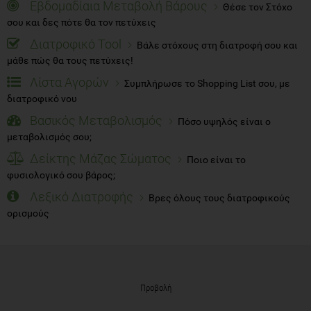
Εβδομαδίαια Μεταβολή Βάρους
Θέσε τον Στόχο
σου και δες πότε θα τον πετύχεις
Διατροφικό Tool
Βάλε στόχους στη διατροφή σου και
μάθε πώς θα τους πετύχεις!
Λίστα Αγορών
Συμπλήρωσε το Shopping List σου, με
διατροφικό νου
Βασικός Μεταβολισμός
Πόσο υψηλός είναι ο
μεταβολισμός σου;
Δείκτης Μάζας Σώματος
Ποιο είναι το
φυσιολογικό σου βάρος;
Λεξικό Διατροφής
Βρες όλους τους διατροφικούς
ορισμούς
Προβολή