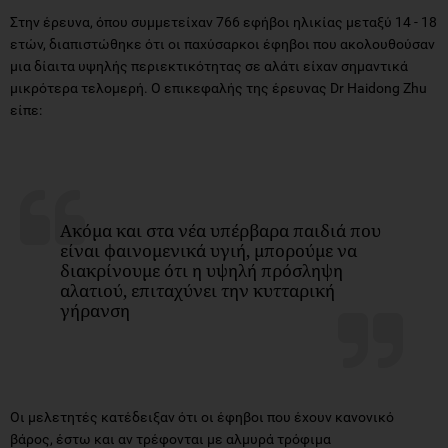
Στην έρευνα, όπου συμμετείχαν 766 εφήβοι ηλικίας μεταξύ 14 - 18
ετών, διαπιστώθηκε ότι οι παχύσαρκοι έφηβοι που ακολουθούσαν
μια δίαιτα υψηλής περιεκτικότητας σε αλάτι είχαν σημαντικά
μικρότερα τελομερή. Ο επικεφαλής της έρευνας Dr Haidong Zhu
είπε:
Ακόμα και στα νέα υπέρβαρα παιδιά που
είναι φαινομενικά υγιή, μπορούμε να
διακρίνουμε ότι η υψηλή πρόσληψη
αλατιού, επιταχύνει την κυτταρική
γήρανση
Οι μελετητές κατέδειξαν ότι οι έφηβοι που έχουν κανονικό
βάρος, έστω και αν τρέφονται με αλμυρά τρόφιμα