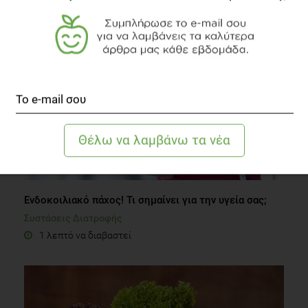
4 λεπτά να διαβαστεί
AUDIO
Eνδοκοιλιακό πάχος! Τι σημαίνει για την υγεία σας;
Συστάσεις Διατροφής
1 λεπτό να διαβαστεί