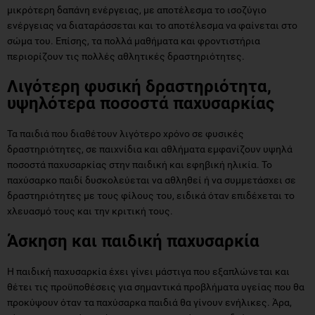
μικρότερη δαπάνη ενέργειας, με αποτέλεσμα το ισοζύγιο
ενέργειας να διαταράσσεται και το αποτέλεσμα να φαίνεται στο
σώμα του. Επίσης, τα πολλά μαθήματα και φροντιστήρια
περιορίζουν τις πολλές αθλητικές δραστηριότητες.
Λιγότερη φυσική δραστηριότητα,
υψηλότερα ποσοστά παχυσαρκίας
Τα παιδιά που διαθέτουν λιγότερο χρόνο σε φυσικές
δραστηριότητες, σε παιχνίδια και αθλήματα εμφανίζουν υψηλά
ποσοστά παχυσαρκίας στην παιδική και εφηβική ηλικία. Το
παχύσαρκο παιδί δυσκολεύεται να αθληθεί ή να συμμετάσχει σε
δραστηριότητες με τους φίλους του, ειδικά όταν επιδέχεται το
χλευασμό τους και την κριτική τους.
Άσκηση και παιδική παχυσαρκία
Η παιδική παχυσαρκία έχει γίνει μάστιγα που εξαπλώνεται και
θέτει τις προϋποθέσεις για σημαντικά προβλήματα υγείας που θα
προκύψουν όταν τα παχύσαρκα παιδιά θα γίνουν ενήλικες. Άρα,