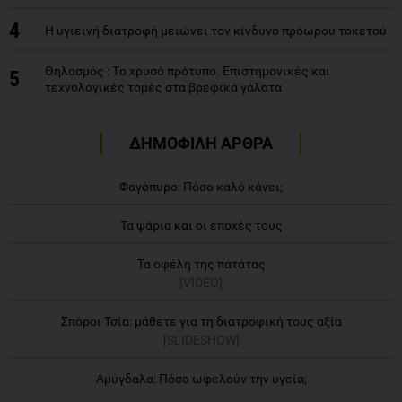
4
H υγιεινή διατροφή μειώνει τον κίνδυνο πρόωρου τοκετού
Θηλασμός : Tο χρυσό πρότυπο. Επιστημονικές και
5
τεχνολογικές τομές στα βρεφικά γάλατα
ΔΗΜΟΦΙΛΗ ΑΡΘΡΑ
Φαγόπυρο: Πόσο καλό κάνει;
Τα ψάρια και οι εποχές τους
Τα οφέλη της πατάτας
[VIDEO]
Σπόροι Τσία: μάθετε για τη διατροφική τους αξία
[SLIDESHOW]
Αμύγδαλα: Πόσο ωφελούν την υγεία;