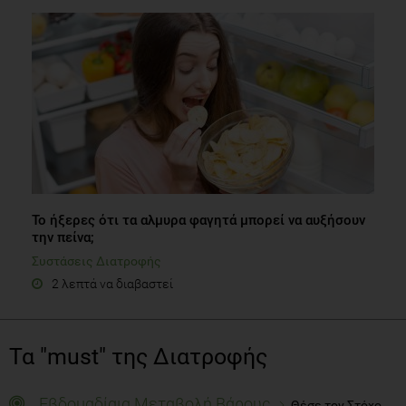
Το ήξερες ότι τα αλμυρα φαγητά μπορεί να αυξήσουν
την πείνα;
Συστάσεις Διατροφής
2 λεπτά να διαβαστεί
Τα "must" της Διατροφής
Εβδομαδίαια Μεταβολή Βάρους
Θέσε τον Στόχο