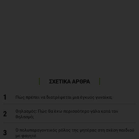
ΣΧΕΤΙΚΑ ΑΡΘΡΑ
1
Πώς πρέπει να διατρέφεται μια έγκυος γυναίκα;
Θηλασμός: Πώς θα έχω περισσότερο γάλα κατά τον
2
θηλασμό;
Ο πολυπαραγοντικός ρόλος της μητέρας στη σχέση παιδιού
3
με φαγητό