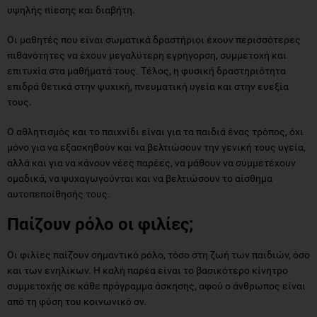
υψηλής πίεσης και διαβήτη.
Οι μαθητές που είναι σωματικά δραστήριοι έχουν περισσότερες
πιθανότητες να έχουν μεγαλύτερη εγρήγορση, συμμετοχή και
επιτυχία στα μαθήματά τους. Τέλος, η φυσική δραστηριότητα
επιδρά θετικά στην ψυχική, πνευματική υγεία και στην ευεξία
τους.
Ο αθλητισμός και το παιχνίδι είναι για τα παιδιά ένας τρόπος, όχι
μόνο για να εξασκηθούν και να βελτιώσουν την γενική τους υγεία,
αλλά και για να κάνουν νέες παρέες, να μάθουν να συμμετέχουν
ομαδικά, να ψυχαγωγούνται και να βελτιώσουν το αίσθημα
αυτοπεποίθησής τους.
Παίζουν ρόλο οι φιλίες;
Οι φιλίες παίζουν σημαντικό ρόλο, τόσο στη ζωή των παιδιών, όσο
και των ενηλίκων. Η καλή παρέα είναι το βασικότερο κίνητρο
συμμετοχής σε κάθε πρόγραμμα άσκησης, αφού ο άνθρωπος είναι
από τη φύση του κοινωνικό ον.