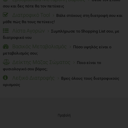
σου και δες πότε θα τον πετύχεις
Διατροφικό Tool
Βάλε στόχους στη διατροφή σου και
μάθε πώς θα τους πετύχεις!
Λίστα Αγορών
Συμπλήρωσε το Shopping List σου, με
διατροφικό νου
Βασικός Μεταβολισμός
Πόσο υψηλός είναι ο
μεταβολισμός σου;
Δείκτης Μάζας Σώματος
Ποιο είναι το
φυσιολογικό σου βάρος;
Λεξικό Διατροφής
Βρες όλους τους διατροφικούς
ορισμούς
Προβολή