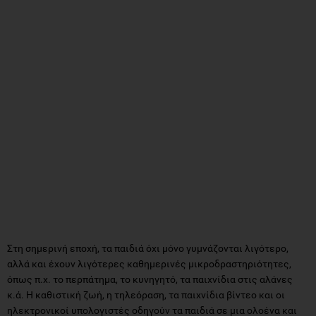
Στη σημερινή εποχή, τα παιδιά όχι μόνο γυμνάζονται λιγότερο,
αλλά και έχουν λιγότερες καθημερινές μικροδραστηριότητες,
όπως π.χ. το περπάτημα, το κυνηγητό, τα παιχνίδια στις αλάνες
κ.ά. Η καθιστική ζωή, η τηλεόραση, τα παιχνίδια βίντεο και οι
ηλεκτρονικοί υπολογιστές οδηγούν τα παιδιά σε μια ολοένα και