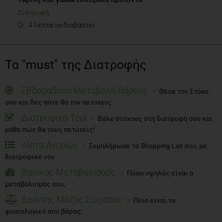
Διατροφή
4 λεπτά να διαβαστεί
Τα "must" της Διατροφής
Εβδομαδίαια Μεταβολή Βάρους
Θέσε τον Στόχο
σου και δες πότε θα τον πετύχεις
Διατροφικό Tool
Βάλε στόχους στη διατροφή σου και
μάθε πώς θα τους πετύχεις!
Λίστα Αγορών
Συμπλήρωσε το Shopping List σου, με
διατροφικό νου
Βασικός Μεταβολισμός
Πόσο υψηλός είναι ο
μεταβολισμός σου;
Δείκτης Μάζας Σώματος
Ποιο είναι το
φυσιολογικό σου βάρος;