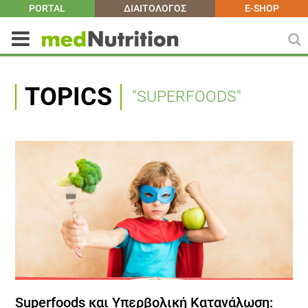
PORTAL
ΔΙΑΙΤΟΛΟΓΟΣ
E-SHOP
TOPICS
"SUPERFOODS"
Superfoods και Υπερβολική Κατανάλωση: