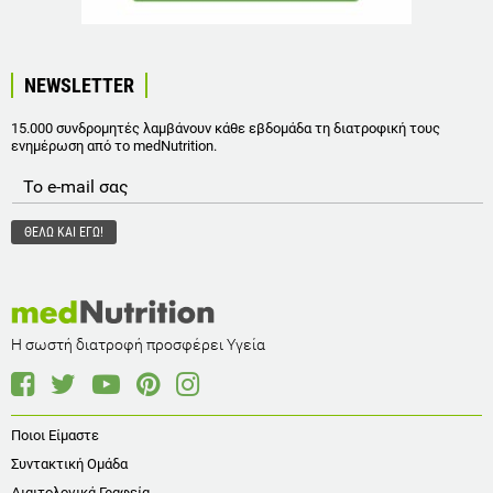
NEWSLETTER
15.000 συνδρομητές λαμβάνουν κάθε εβδομάδα τη διατροφική τους
ενημέρωση από το medNutrition.
Η σωστή διατροφή προσφέρει Υγεία
Ποιοι Είμαστε
Συντακτική Ομάδα
Διαιτολογικά Γραφεία