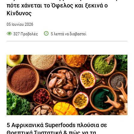
πότε χάνεται το Όφελος και ξεκινά ο
Κίνδυνος
05 Ιουνίου 2026
327 Προβολές
5 λεπτά να διαβαστεί
5 Αφρικανικά Superfoods πλούσια σε
Θρεπτικά Συστατικά & πώς να τα