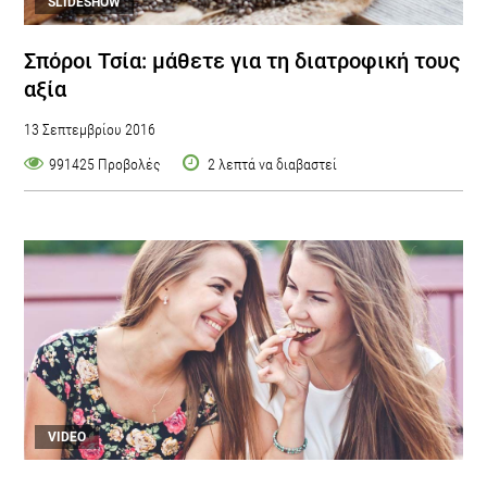
SLIDESHOW
Σπόροι Τσία: μάθετε για τη διατροφική τους
αξία
13 Σεπτεμβρίου 2016
991425 Προβολές
2 λεπτά να διαβαστεί
VIDEO