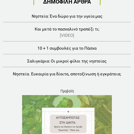
ΔΗΜΟΦΙΛΗ ΑΡΘΡΑ
Νηστεία: Ένα δώρο για την υγεία μας
Και μετά το πασχαλινό τραπέζι τι;
[VIDEO]
10 + 1 συμβουλές για το Πάσχα
Σαλιγκάρια: Οι μικροί φίλοι της νηστείας
Νηστεία. Ευκαιρία για δίαιτα, αποτοξίνωση ή εγκράτεια;
Προβολή