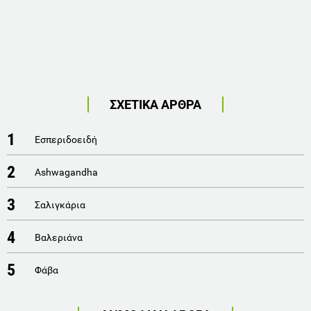
ΣΧΕΤΙΚΑ ΑΡΘΡΑ
1
Εσπεριδοειδή
2
Ashwagandha
3
Σαλιγκάρια
4
Βαλεριάνα
5
Φάβα