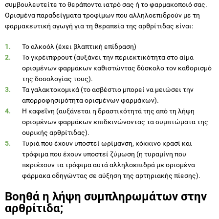
συμβουλευτείτε το θεράποντα ιατρό σας ή το φαρμακοποιό σας.
Ορισμένα παραδείγματα τροφίμων που αλληλοεπιδρούν με τη
φαρμακευτική αγωγή για τη θεραπεία της αρθρίτιδας είναι:
Το αλκοόλ (έχει βλαπτική επίδραση)
Το γκρέιπφρουτ (αυξάνει την περιεκτικότητα στο αίμα
ορισμένων φαρμάκων καθιστώντας δύσκολο τον καθορισμό
της δοσολογίας τους).
Τα γαλακτοκομικά (το ασβέστιο μπορεί να μειώσει την
απορροφησιμότητα ορισμένων φαρμάκων).
Η καφεΐνη (αυξάνεται η δραστικότητά της από τη λήψη
ορισμένων φαρμάκων επιδεινώνοντας τα συμπτώματα της
ουρικής αρθρίτιδας).
Τυριά που έχουν υποστεί ωρίμανση, κόκκινο κρασί και
τρόφιμα που έχουν υποστεί ζύμωση (η τυραμίνη που
περιέχουν τα τρόφιμα αυτά αλληλοεπιδρά με ορισμένα
φάρμακα οδηγώντας σε αύξηση της αρτηριακής πίεσης).
Βοηθά η λήψη συμπληρωμάτων στην
αρθρίτιδα;