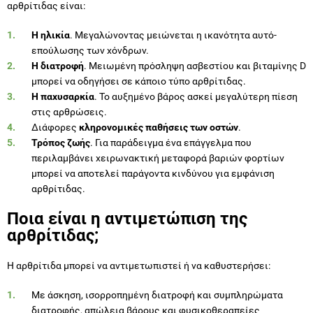
αρθρίτιδας είναι:
Η ηλικία
. Μεγαλώνοντας μειώνεται η ικανότητα αυτό-
επούλωσης των χόνδρων.
Η διατροφή
. Μειωμένη πρόσληψη ασβεστίου και βιταμίνης D
μπορεί να οδηγήσει σε κάποιο τύπο αρθρίτιδας.
Η παχυσαρκία
. Το αυξημένο βάρος ασκεί μεγαλύτερη πίεση
στις αρθρώσεις.
Διάφορες
κληρονομικές παθήσεις των οστών
.
Τρόπος ζωής
. Για παράδειγμα ένα επάγγελμα που
περιλαμβάνει χειρωνακτική μεταφορά βαριών φορτίων
μπορεί να αποτελεί παράγοντα κινδύνου για εμφάνιση
αρθρίτιδας.
Ποια είναι η αντιμετώπιση της
αρθρίτιδας;
Η αρθρίτιδα μπορεί να αντιμετωπιστεί ή να καθυστερήσει:
Με άσκηση, ισορροπημένη διατροφή και συμπληρώματα
διατροφής, απώλεια βάρους και φυσικοθεραπείες