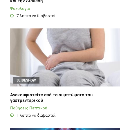
και την Διάθεση
Ψυχολογία
7 λεπτά να διαβαστεί
SLIDESHOW
Ανακουφιστείτε από τα συμπτώματα του
γαστρεντερικού
Παθήσεις Πεπτικού
1 λεπτό να διαβαστεί