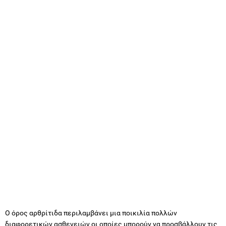
Ο όρος αρθρίτιδα περιλαμβάνει μια ποικιλία πολλών
διαφορετικών ασθενειών οι οποίες μπορούν να προσβάλλουν τις