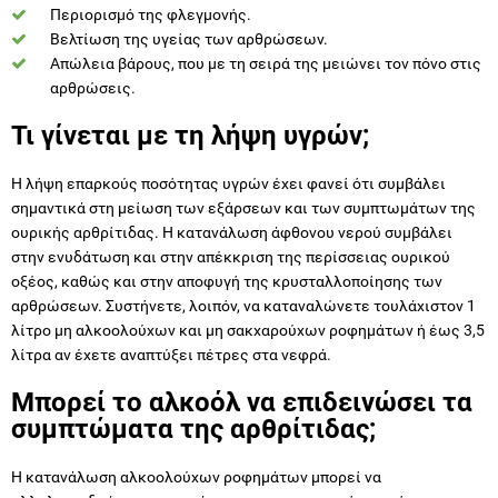
Περιορισμό της φλεγμονής.
Βελτίωση της υγείας των αρθρώσεων.
Απώλεια βάρους, που με τη σειρά της μειώνει τον πόνο στις
αρθρώσεις.
Τι γίνεται με τη λήψη υγρών;
Η λήψη επαρκούς ποσότητας υγρών έχει φανεί ότι συμβάλει
σημαντικά στη μείωση των εξάρσεων και των συμπτωμάτων της
ουρικής αρθρίτιδας. Η κατανάλωση άφθονου νερού συμβάλει
στην ενυδάτωση και στην απέκκριση της περίσσειας ουρικού
οξέος, καθώς και στην αποφυγή της κρυσταλλοποίησης των
αρθρώσεων. Συστήνετε, λοιπόν, να καταναλώνετε τουλάχιστον 1
λίτρο μη αλκοολούχων και μη σακχαρούχων ροφημάτων ή έως 3,5
λίτρα αν έχετε αναπτύξει πέτρες στα νεφρά.
Μπορεί το αλκοόλ να επιδεινώσει τα
συμπτώματα της αρθρίτιδας;
Η κατανάλωση αλκοολούχων ροφημάτων μπορεί να