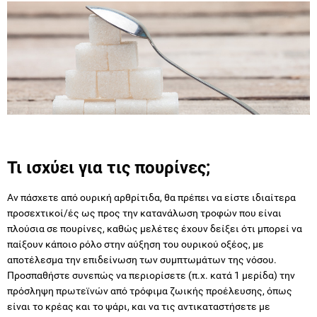
Τι ισχύει για τις πουρίνες;
Αν πάσχετε από ουρική αρθρίτιδα, θα πρέπει να είστε ιδιαίτερα
προσεχτικοί/ές ως προς την κατανάλωση τροφών που είναι
πλούσια σε πουρίνες, καθώς μελέτες έχουν δείξει ότι μπορεί να
παίξουν κάποιο ρόλο στην αύξηση του ουρικού οξέος, με
αποτέλεσμα την επιδείνωση των συμπτωμάτων της νόσου.
Προσπαθήστε συνεπώς να περιορίσετε (π.χ. κατά 1 μερίδα) την
πρόσληψη πρωτεϊνών από τρόφιμα ζωικής προέλευσης, όπως
είναι το κρέας και το ψάρι, και να τις αντικαταστήσετε με