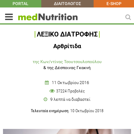
PORTAL
ΔΙΑΙΤΟΛΟΓΟΣ
E-SHOP
ΛΕΞΙΚΟ ΔΙΑΤΡΟΦΗΣ
Αρθρίτιδα
της Κων/ντίνας Τσουτσουλοπούλου
&
της Δέσποινας Γκακνή
11 Οκτωβρίου 2016
37224 Προβολές
9 λεπτά να διαβαστεί
Τελευταία ενημέρωση
10 Οκτωβρίου 2018