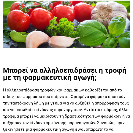
Μπορεί να αλληλοεπιδράσει η τροφή
με τη φαρμακευτική αγωγή;
Η αλληλοεπίδραση τροφών και φαρμάκων καθορίζεται από το
είδος του φαρμάκου που παίρνετε. Ορισμένα φάρμακα απαιτούν
την ταυτόχρονη λήψη με γεύμα για να αυξηθεί η απορρόφησή τους
και να μειωθεί ο κίνδυνος παρενεργειών. Αντίστοιχα, όμως, άλλα
τρόφιμα μπορεί να μειώσουν τη δραστικότητα των φαρμάκων ή να
αυξήσουν τον κίνδυνο εμφάνισης παρενεργειών. Συνεπώς, πριν
ξεκινήσετε μια φαρμακευτική αγωγή είναι απαραίτητο να