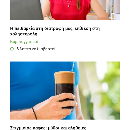
Η πειθαρχία στη διατροφή μας, επίθεση στη
χοληστερόλη
Καρδιαγγειακά
3 λεπτά να διαβαστεί
Στιγμιαίος καφές: μύθοι και αλήθειες