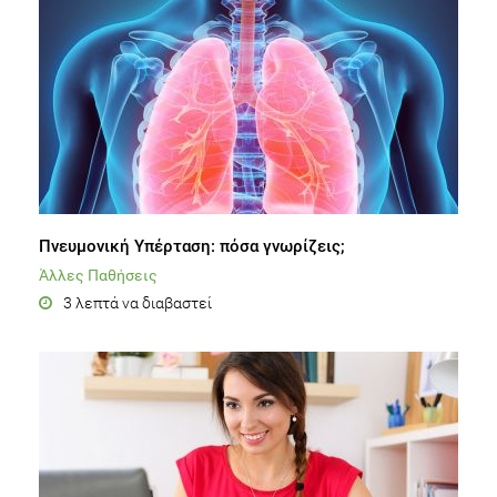
Πνευμονική Υπέρταση: πόσα γνωρίζεις;
Άλλες Παθήσεις
3 λεπτά να διαβαστεί