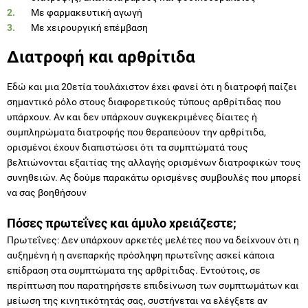
Με φαρμακευτική αγωγή
Με χειρουργική επέμβαση
Διατροφή και αρθρίτιδα
Εδώ και μια 20ετία τουλάχιστον έχει φανεί ότι η διατροφή παίζει
σημαντικό ρόλο στους διαφορετικούς τύπους αρθρίτιδας που
υπάρχουν. Αν και δεν υπάρχουν συγκεκριμένες δίαιτες ή
συμπληρώματα διατροφής που θεραπεύουν την αρθρίτιδα,
ορισμένοι έχουν διαπιστώσει ότι τα συμπτώματά τους
βελτιώνονται εξαιτίας της αλλαγής ορισμένων διατροφικών τους
συνηθειών. Ας δούμε παρακάτω ορισμένες συμβουλές που μπορεί
να σας βοηθήσουν
Πόσες πρωτεΐνες και άμυλο χρειάζεστε;
Πρωτεΐνες: Δεν υπάρχουν αρκετές μελέτες που να δείχνουν ότι η
αυξημένη ή η ανεπαρκής πρόσληψη πρωτεΐνης ασκεί κάποια
επίδραση στα συμπτώματα της αρθρίτιδας. Εντούτοις, σε
περίπτωση που παρατηρήσετε επιδείνωση των συμπτωμάτων και
μείωση της κινητικότητάς σας, συστήνεται να ελέγξετε αν