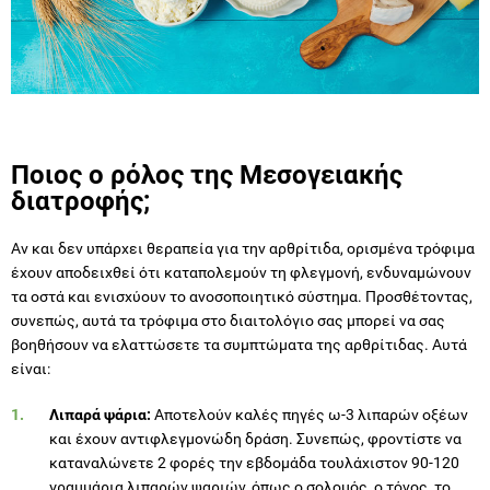
Ποιος ο ρόλος της Μεσογειακής
διατροφής;
Αν και δεν υπάρχει θεραπεία για την αρθρίτιδα, ορισμένα τρόφιμα
έχουν αποδειχθεί ότι καταπολεμούν τη φλεγμονή, ενδυναμώνουν
τα οστά και ενισχύουν το ανοσοποιητικό σύστημα. Προσθέτοντας,
συνεπώς, αυτά τα τρόφιμα στο διαιτολόγιο σας μπορεί να σας
βοηθήσουν να ελαττώσετε τα συμπτώματα της αρθρίτιδας. Αυτά
είναι:
Λιπαρά ψάρια:
Αποτελούν καλές πηγές ω-3 λιπαρών οξέων
και έχουν αντιφλεγμονώδη δράση. Συνεπώς, φροντίστε να
καταναλώνετε 2 φορές την εβδομάδα τουλάχιστον 90-120
γραμμάρια λιπαρών ψαριών, όπως ο σολομός, ο τόνος, το